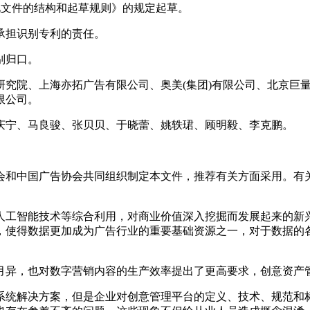
标准化文件的结构和起草规则》的规定起草。
承担识别专利的责任。
别归口。
研究院、上海亦拓广告有限公司、奥美(集团)有限公司、北京巨
限公司。
庆宁、马良骏、张贝贝、于晓蕾、姚轶珺、顾明毅、李克鹏。
会和中国广告协会共同组织制定本文件，推荐有关方面采用。有
、人工智能技术等综合利用，对商业价值深入挖掘而发展起来的新
，使得数据更加成为广告行业的重要基础资源之一，对于数据的
月异，也对数字营销内容的生产效率提出了更高要求，创意资产
系统解决方案，但是企业对创意管理平台的定义、技术、规范和