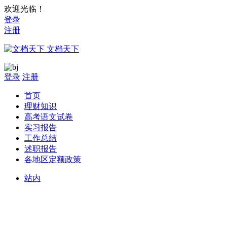
欢迎光临！
登录
注册
文档天下
登录
注册
首页
理财知识
高考语文试卷
实习报告
工作总结
述职报告
各地区定额政策
站内