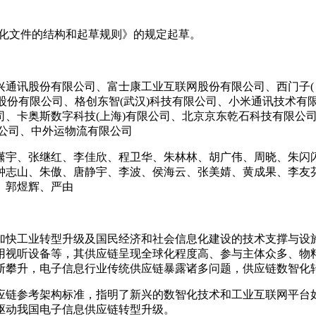
分：标准化文件的结构和起草规则》的规定起草。
通讯股份有限公司、富士康工业互联网股份有限公司、西门子(
股股份有限公司、格创东智(武汉)科技有限公司、小米通讯技术
司、卡奥斯数字科技(上海)有限公司、北京京东乾石科技有限公
限公司、中外运物流有限公司
潇宇、张继红、李佳欣、程卫华、朱林林、胡广伟、周晓、朱闪
钟志山、朱傲、唐静宇、李波、侯海云、张美婧、黄成果、李友
、郭煜辉、严由
加快工业转型升级及国民经济和社会信息化建设的技术支撑与设
用视听设备等，其供应链呈现全球化程度高、参与主体众多、物
断攀升，电子信息行业传统供应链暴露诸多问题，供应链数智化
应链参考架构标准，指明了新兴的数智化技术和工业互联网平台
驱动我国电子信息供应链转型升级。