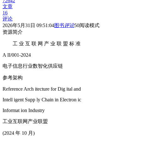
72642
文章
16
评论
2026年5月31日 09:51:04
图书
评论
50
阅读模式
资源简介
工 业 互 联 网 产 业 联 盟 标 准
A II/001-2024
电子信息行业数智化供应链
参考架构
Reference Arch itecture for Dig ital and
Intell igent Supp ly Chain in Electron ic
Informat ion Industry
工业互联网产业联盟
(2024 年 10 月)