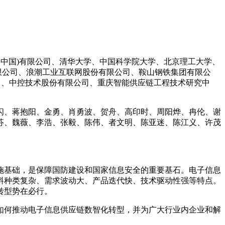
 中国)有限公司、清华大学、中国科学院大学、北京理工大学、
有限公司、浪潮工业互联网股份有限公司、鞍山钢铁集团有限公
司、中控技术股份有限公司、重庆智能供应链工程技术研究中
闪、蒋抱阳、金勇、肖勇波、贺舟、高印时、周阳烨、冉伦、谢
芬、魏薇、李浩、张毅、陈伟、者文明、陈亚迷、陈江义、许茂
施基础，是保障国防建设和国家信息安全的重要基石。电子信息
料种类复杂、需求波动大、产品迭代快、技术驱动性强等特点。
转型势在必行。
如何推动电子信息供应链数智化转型，并为广大行业内企业和解