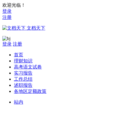
欢迎光临！
登录
注册
文档天下
登录
注册
首页
理财知识
高考语文试卷
实习报告
工作总结
述职报告
各地区定额政策
站内