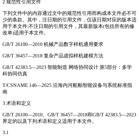
2 规范性引用文件
下列文件中的内容通过文中的规范性引用而构成本文件必不可
少的条款。其中，注日期的引用文件，仅该日期对应的版本适
用于本文件;不注日期的引用文件，其最新版本(包括所有的修
改单)适用于本文件。
GB/T 26100—2010 机械产品数字样机通用要求
GB/T 36457—2018 复杂产品虚拟样机建模方法
GB/T 42383.5—2023 智能制造 网络协同设计 第5部分：多学
科协同仿真
T/CSNAME 146—2025 沿海内河船舶智能设备与系统标准指
南
3 术语和定义
GB/T 26100—2010、GB/T 36457—2018和GB/T 42383.5—2023
界定的以及下列术语和定义适用于本文件。
3.1