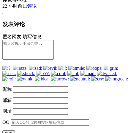
22 小时前
11
评论
发表评论
匿名网友
填写信息
昵称
邮箱
网址
QQ