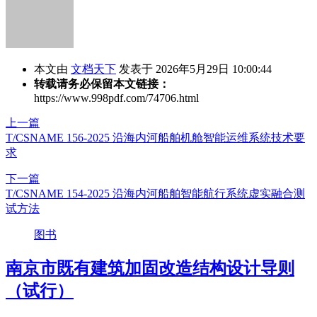
本文由
文档天下
发表于 2026年5月29日 10:00:44
转载请务必保留本文链接：
https://www.998pdf.com/74706.html
上一篇
T/CSNAME 156-2025 沿海内河船舶机舱智能运维系统技术要
求
下一篇
T/CSNAME 154-2025 沿海内河船舶智能航行系统虚实融合测
试方法
图书
南京市既有建筑加固改造结构设计导则
（试行）