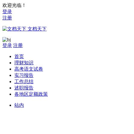
欢迎光临！
登录
注册
文档天下
登录
注册
首页
理财知识
高考语文试卷
实习报告
工作总结
述职报告
各地区定额政策
站内