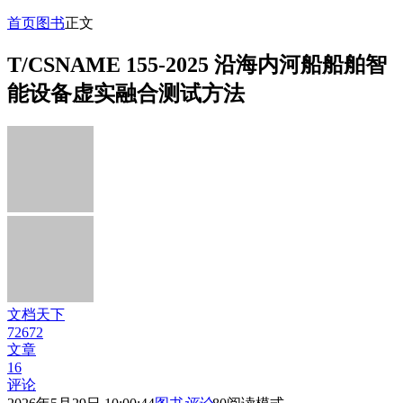
首页
图书
正文
T/CSNAME 155-2025 沿海内河船船舶智
能设备虚实融合测试方法
文档天下
72672
文章
16
评论