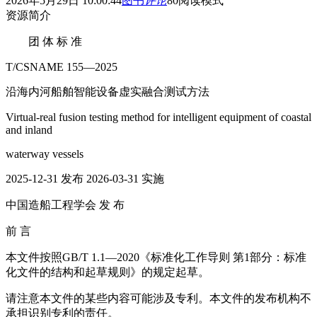
2026年5月29日 10:00:44
图书
评论
80
阅读模式
资源简介
团 体 标 准
T/CSNAME 155—2025
沿海内河船舶智能设备虚实融合测试方法
Virtual-real fusion testing method for intelligent equipment of coastal
and inland
waterway vessels
2025-12-31 发布 2026-03-31 实施
中国造船工程学会 发 布
前 言
本文件按照GB/T 1.1—2020《标准化工作导则 第1部分：标准
化文件的结构和起草规则》的规定起草。
请注意本文件的某些内容可能涉及专利。本文件的发布机构不
承担识别专利的责任。