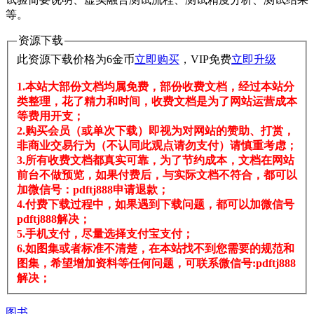
等。
资源下载
此资源下载价格为
6
金币
立即购买
，VIP免费
立即升级
1.本站大部份文档均属免费，部份收费文档，经过本站分
类整理，花了精力和时间，收费文档是为了网站运营成本
等费用开支；
2.购买会员（或单次下载）即视为对网站的赞助、打赏，
非商业交易行为（不认同此观点请勿支付）请慎重考虑；
3.所有收费文档都真实可靠，为了节约成本，文档在网站
前台不做预览，如果付费后，与实际文档不符合，都可以
加微信号：pdftj888申请退款；
4.付费下载过程中，如果遇到下载问题，都可以加微信号
pdftj888解决；
5.手机支付，尽量选择支付宝支付；
6.如图集或者标准不清楚，在本站找不到您需要的规范和
图集，希望增加资料等任何问题，可联系微信号:pdftj888
解决；
图书