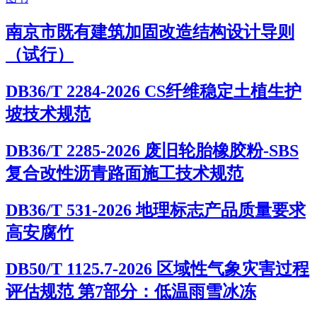
南京市既有建筑加固改造结构设计导则
（试行）
DB36/T 2284-2026 CS纤维稳定土植生护
坡技术规范
DB36/T 2285-2026 废旧轮胎橡胶粉-SBS
复合改性沥青路面施工技术规范
DB36/T 531-2026 地理标志产品质量要求
高安腐竹
DB50/T 1125.7-2026 区域性气象灾害过程
评估规范 第7部分：低温雨雪冰冻