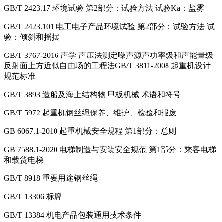
GB/T 2423.17 环境试验 第2部分：试验方法 试验Ka：盐雾
GB/T 2423.101 电工电子产品环境试验 第2部分：试验方法 试
验：倾斜和摇摆
GB/T 3767-2016 声学 声压法测定噪声源声功率级和声能量级
反射面上方近似自由场的工程法GB/T 3811-2008 起重机设计
规范标准
GB/T 3893 造船及海上结构物 甲板机械 术语和符号
GB/T 5972 起重机钢丝绳保养、维护、检验和报废
GB 6067.1-2010 起重机械安全规程 第1部分：总则
GB 7588.1-2020 电梯制造与安装安全规范 第1部分：乘客电梯
和载货电梯
GB/T 8918 重要用途钢丝绳
GB/T 13306 标牌
GB/T 13384 机电产品包装通用技术条件