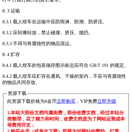
8. 3 运输
8.3.1 载人绞车在运输中应防雨淋、防潮、防挤压。
8.3.2 应轻搬轻放，禁止碰撞、挤压、抛扔。
8.3.3 不得与有腐蚀性的物品混运。
8. 4 贮存
8.4.1 载人绞车的包装储存图示标志应符合 GB/T 191 的规定。
8.4.2 载人绞车应贮存在通风、干燥的室内，不应与有腐蚀性
的物品共同存放。
资源下载
此资源下载价格为
6
金币
立即购买
，VIP免费
立即升级
1.本站大部份文档均属免费，部份收费文档，经过本站分
类整理，花了精力和时间，收费文档是为了网站运营成本
等费用开支；
2.购买会员（或单次下载）即视为对网站的赞助、打赏，