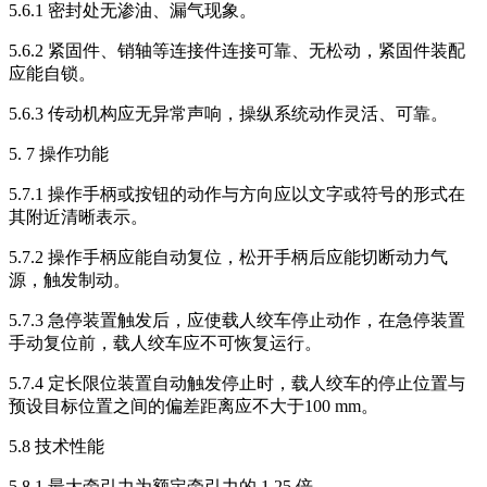
5.6.1 密封处无渗油、漏气现象。
5.6.2 紧固件、销轴等连接件连接可靠、无松动，紧固件装配
应能自锁。
5.6.3 传动机构应无异常声响，操纵系统动作灵活、可靠。
5. 7 操作功能
5.7.1 操作手柄或按钮的动作与方向应以文字或符号的形式在
其附近清晰表示。
5.7.2 操作手柄应能自动复位，松开手柄后应能切断动力气
源，触发制动。
5.7.3 急停装置触发后，应使载人绞车停止动作，在急停装置
手动复位前，载人绞车应不可恢复运行。
5.7.4 定长限位装置自动触发停止时，载人绞车的停止位置与
预设目标位置之间的偏差距离应不大于100 mm。
5.8 技术性能
5.8.1 最大牵引力为额定牵引力的 1.25 倍。