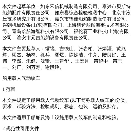
本文件起草单位：如东宏信机械制造有限公司、泰兴市贝斯特
船舶配件有限责任公司、如东县综合检验检测中心、北京市液
压技术研究所有限公司、嘉兴市锦佳船舶制造股份有限公司、
兴朝机械设备(山东)有限公司、上海研途船舶海事技术有限公
司、青岛哈船海智科技有限公司、福伦赛工业科技(上海)有限
公司、淮安市元吉船舶设备有限责任公司。
本文件主要起草人：缪锐、吉铁山、张岩柏、张炳涯、黄燕
辉、缪杰、杨林、徐兵、缪煜、陈姝洁、牛亮、陆良好、王
伟、李然、朱健、沈贤、王建华， 王宏月、苗鸽中、苗志
一、刘厂、刘万寿、谢段玲。
船用载人气动绞车
1 范围
本文件规定了船用载人气动绞车 (以下简称载人绞车)的分类、
要求、试验方法、检验规则、标志、包装、运输及贮存。
本文件适用于船舶及海上设施用载人绞车的制造和检验。
2 规范性引用文件