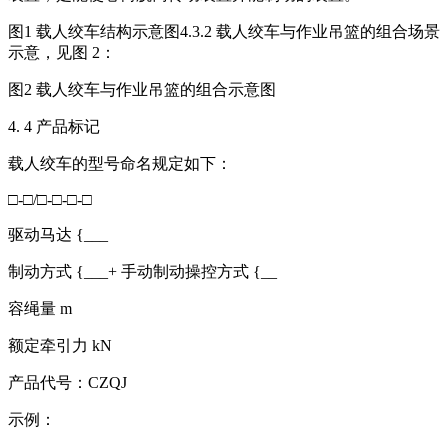
图1 载人绞车结构示意图4.3.2 载人绞车与作业吊篮的组合场景
示意，见图 2：
图2 载人绞车与作业吊篮的组合示意图
4. 4 产品标记
载人绞车的型号命名规定如下：
□-□/□-□-□-□
驱动马达 {___
制动方式 {___+ 手动制动操控方式 {__
容绳量 m
额定牵引力 kN
产品代号：CZQJ
示例：