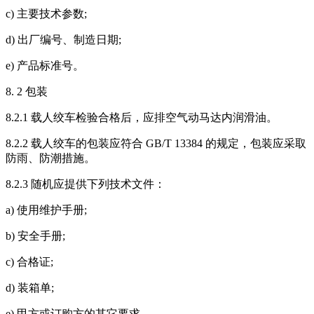
c) 主要技术参数;
d) 出厂编号、制造日期;
e) 产品标准号。
8. 2 包装
8.2.1 载人绞车检验合格后，应排空气动马达内润滑油。
8.2.2 载人绞车的包装应符合 GB/T 13384 的规定，包装应采取
防雨、防潮措施。
8.2.3 随机应提供下列技术文件：
a) 使用维护手册;
b) 安全手册;
c) 合格证;
d) 装箱单;
e) 甲方或订购方的其它要求。