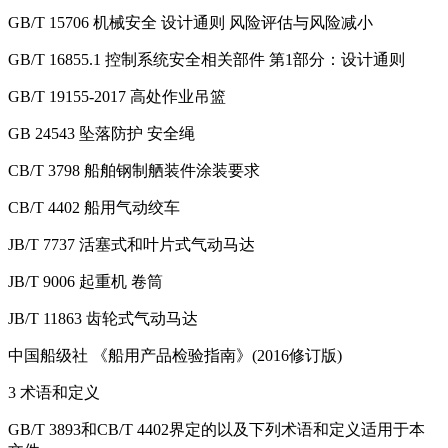
GB/T 15706 机械安全 设计通则 风险评估与风险减小
GB/T 16855.1 控制系统安全相关部件 第1部分：设计通则
GB/T 19155-2017 高处作业吊篮
GB 24543 坠落防护 安全绳
CB/T 3798 船舶钢制舾装件涂装要求
CB/T 4402 船用气动绞车
JB/T 7737 活塞式和叶片式气动马达
JB/T 9006 起重机 卷筒
JB/T 11863 齿轮式气动马达
中国船级社 《船用产品检验指南》(2016修订版)
3 术语和定义
GB/T 3893和CB/T 4402界定的以及下列术语和定义适用于本