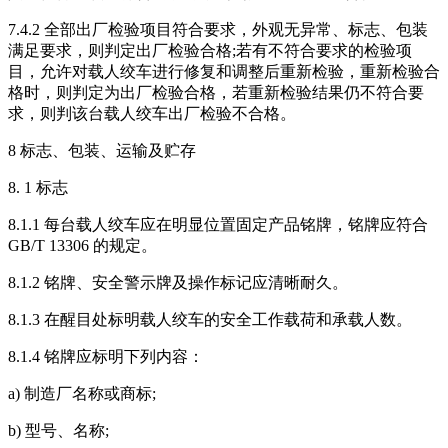
7.4.2 全部出厂检验项目符合要求，外观无异常、标志、包装
满足要求，则判定出厂检验合格;若有不符合要求的检验项
目，允许对载人绞车进行修复和调整后重新检验，重新检验合
格时，则判定为出厂检验合格，若重新检验结果仍不符合要
求，则判该台载人绞车出厂检验不合格。
8 标志、包装、运输及贮存
8. 1 标志
8.1.1 每台载人绞车应在明显位置固定产品铭牌，铭牌应符合
GB/T 13306 的规定。
8.1.2 铭牌、安全警示牌及操作标记应清晰耐久。
8.1.3 在醒目处标明载人绞车的安全工作载荷和承载人数。
8.1.4 铭牌应标明下列内容：
a) 制造厂名称或商标;
b) 型号、名称;