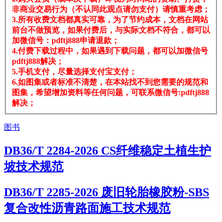
非商业交易行为（不认同此观点请勿支付）请慎重考虑；
3.所有收费文档都真实可靠，为了节约成本，文档在网站
前台不做预览，如果付费后，与实际文档不符合，都可以
加微信号：pdftj888申请退款；
4.付费下载过程中，如果遇到下载问题，都可以加微信号
pdftj888解决；
5.手机支付，尽量选择支付宝支付；
6.如图集或者标准不清楚，在本站找不到您需要的规范和
图集，希望增加资料等任何问题，可联系微信号:pdftj888
解决；
图书
DB36/T 2284-2026 CS纤维稳定土植生护
坡技术规范
DB36/T 2285-2026 废旧轮胎橡胶粉-SBS
复合改性沥青路面施工技术规范