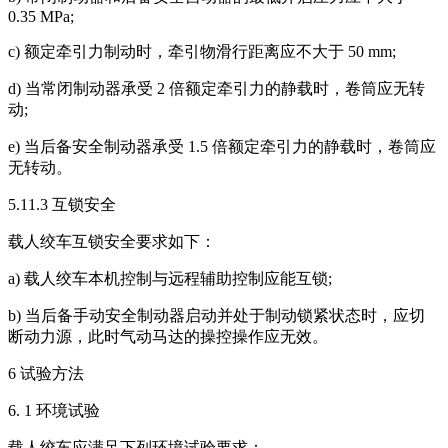
0.35 MPa;
c) 额定牵引力制动时，牵引物滑行距离应不大于 50 mm;
d) 当常闭制动器承受 2 倍额定牵引力的静载时，卷筒应无转
动;
e) 当后备安全制动器承受 1.5 倍额定牵引力的静载时，卷筒应
无转动。
5.11.3 互锁安全
载人绞车互锁安全要求如下：
a) 载人绞车本机控制与远程辅助控制应能互锁;
b) 当后备手动安全制动器启动并处于制动锁紧状态时，应切
断动力源，此时气动马达的操控操作应无效。
6 试验方法
6. 1 环境试验
载人绞车应满足下列环境试验要求：