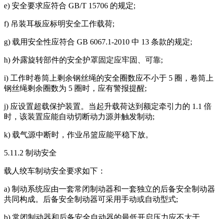
e) 安全要求应符合 GB/T 15706 的规定;
f) 吊装耳板应标明安全工作载荷;
g) 载用安全性应符合 GB 6067.1-2010 中 13 条款的规定;
h) 外露旋转部件的安全护罩固定应牢固、可靠;
i) 工作时卷筒上剩余钢丝绳的安全圈数应不小于 5 圈，卷筒上
钢丝绳剩余圈数为 5 圈时，应有警报提醒;
j) 应设置超载保护装置。当起升载荷达到额定牵引力的 1.1 倍
时，该装置应能自动切断动力源并触发制动;
k) 载气源中断时，作业吊篮应能平稳下放。
5.11.2 制动安全
载人绞车制动安全要求如下：
a) 制动系统应由一套常闭制动器和一套独立的后备安全制动器
共同构成。后备安全制动器可采用手动或自动型式;
b) 常闭制动器和后备安全自动器的最低开启压力应不大于