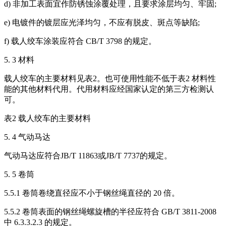
d) 非加工表面宜作防锈蚀涂覆处理，且要求涂层均匀、牢固;
e) 电镀件的镀层应光泽均匀，不应有脱皮、斑点等缺陷;
f) 载人绞车涂装应符合 CB/T 3798 的规定。
5. 3 材料
载人绞车的主要材料见表2。也可使用性能不低于表2 材料性
能的其他材料代用。代用材料应经国家认定的第三方检测认
可。
表2 载人绞车的主要材料
5. 4 气动马达
气动马达应符合JB/T 11863或JB/T 7737的规定。
5. 5 卷筒
5.5.1 卷筒卷绕直径应不小于钢丝绳直径的 20 倍。
5.5.2 卷筒表面的钢丝绳螺旋槽的半径应符合 GB/T 3811-2008
中 6.3.3.2.3 的规定。