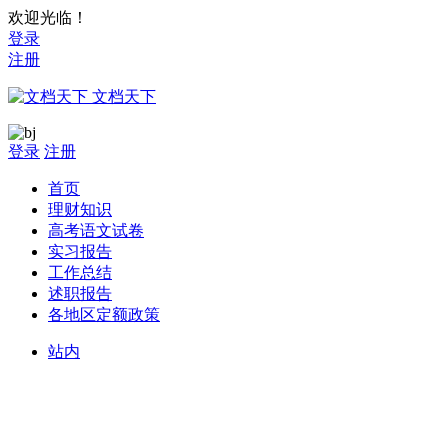
欢迎光临！
登录
注册
文档天下
登录
注册
首页
理财知识
高考语文试卷
实习报告
工作总结
述职报告
各地区定额政策
站内