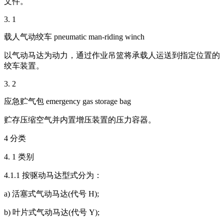
文件。
3. 1
载人气动绞车 pneumatic man-riding winch
以气动马达为动力，通过作业吊篮将承载人运送到指定位置的
绞车装置。
3. 2
应急贮气包 emergency gas storage bag
贮存压缩空气并内置增压装置的压力容器。
4 分类
4. 1 类别
4.1.1 按驱动马达型式分为：
a) 活塞式气动马达(代号 H);
b) 叶片式气动马达(代号 Y);