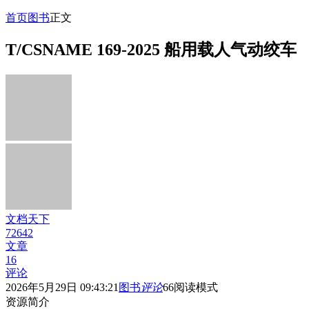
首页
图书
正文
T/CSNAME 169-2025 船用载人气动绞车
文档天下
72642
文章
16
评论
2026年5月29日 09:43:21
图书
评论
66
阅读模式
资源简介