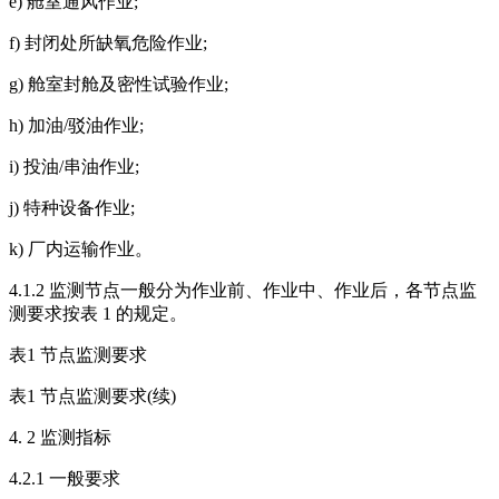
e) 舱室通风作业;
f) 封闭处所缺氧危险作业;
g) 舱室封舱及密性试验作业;
h) 加油/驳油作业;
i) 投油/串油作业;
j) 特种设备作业;
k) 厂内运输作业。
4.1.2 监测节点一般分为作业前、作业中、作业后，各节点监
测要求按表 1 的规定。
表1 节点监测要求
表1 节点监测要求(续)
4. 2 监测指标
4.2.1 一般要求