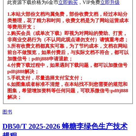
此资源下载价格为
6
金币
立即购买
，VIP免费
立即升级
1.本站大部份文档均属免费，部份收费文档，经过本站分
类整理，花了精力和时间，收费文档是为了网站运营成本
等费用开支；
2.购买会员（或单次下载）即视为对网站的赞助、打赏，
非商业交易行为（不认同此观点请勿支付）请慎重考虑；
3.所有收费文档都真实可靠，为了节约成本，文档在网站
前台不做预览，如果付费后，与实际文档不符合，都可以
加微信号：pdftj888申请退款；
4.付费下载过程中，如果遇到下载问题，都可以加微信号
pdftj888解决；
5.手机支付，尽量选择支付宝支付；
6.如图集或者标准不清楚，在本站找不到您需要的规范和
图集，希望增加资料等任何问题，可联系微信号:pdftj888
解决；
图书
DB50/T 2025-2026 蜂糖李绿色生产技术
规程