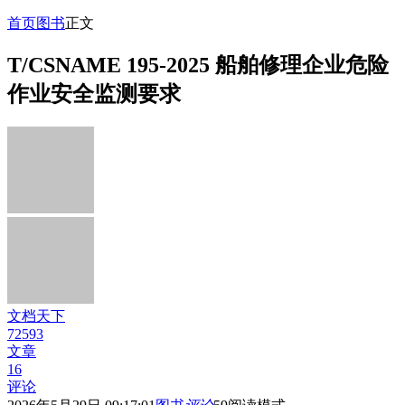
首页
图书
正文
T/CSNAME 195-2025 船舶修理企业危险
作业安全监测要求
文档天下
72593
文章
16
评论