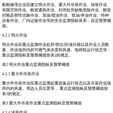
船舶修理企业应建立明火作业、重大件吊装作业、涂装作业、
有限空间作业、舱室通风作业、封闭处所缺氧危险作业、舱室
封舱及密性试验作业、加油/驳油作业、投油/串油作业、特种
设备作业、厂内运输作业等的安全监测指标体系，设定预警阈
值。
4.2.2 明火作业
明火作业应重点监测作业处所/部位/区域分级以及作业人员数
量、作业场所内的可燃气体浓度和风速、电焊机运行状态等，
重点监测指标及预警阈值按表2的规定。
表2 明火作业重点监测指标及预警阈值
4.2.3 重大件吊装作业
重大件吊装作业应重点监测起重设备运行状态以及吊装作业场
所内的风速、周边人员位置等， 重点监测指标及预警阈值按
表3的规定。
表3 重大件吊装作业重点监测指标及预警阈值
4.2.4 涂装作业