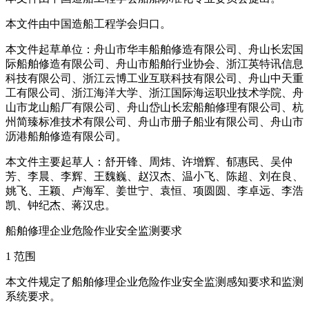
本文件由中国造船工程学会归口。
本文件起草单位：舟山市华丰船舶修造有限公司、舟山长宏国
际船舶修造有限公司、舟山市船舶行业协会、浙江英特讯信息
科技有限公司、浙江云博工业互联科技有限公司、舟山中天重
工有限公司、浙江海洋大学、浙江国际海运职业技术学院、舟
山市龙山船厂有限公司、舟山岱山长宏船舶修理有限公司、杭
州简臻标准技术有限公司、舟山市册子船业有限公司、舟山市
沥港船舶修造有限公司。
本文件主要起草人：舒开锋、周炜、许增辉、郁惠民、吴仲
芳、李晨、李辉、王魏巍、赵汉杰、温小飞、陈超、刘在良、
姚飞、王颖、卢海军、姜世宁、袁恒、项圆圆、李卓远、李浩
凯、钟纪杰、蒋汉忠。
船舶修理企业危险作业安全监测要求
1 范围
本文件规定了船舶修理企业危险作业安全监测感知要求和监测
系统要求。