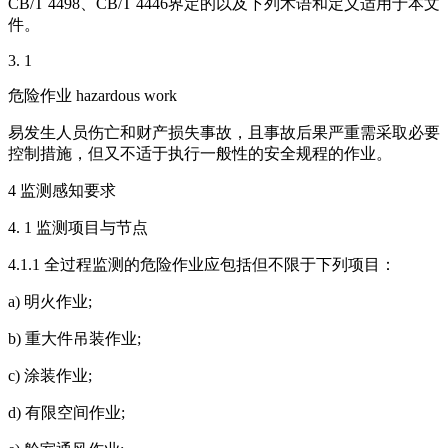
CB/T 4498、CB/T 4446界定的以及下列术语和定义适用于本文
件。
3. 1
危险作业 hazardous work
易发生人员伤亡和财产损失事故，且事故后果严重需采取必要
控制措施，但又不适于执行一般性的安全规程的作业。
4 监测感知要求
4. 1 监测项目与节点
4.1.1 全过程监测的危险作业应包括但不限于下列项目：
a) 明火作业;
b) 重大件吊装作业;
c) 涂装作业;
d) 有限空间作业;