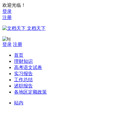
欢迎光临！
登录
注册
文档天下
登录
注册
首页
理财知识
高考语文试卷
实习报告
工作总结
述职报告
各地区定额政策
站内