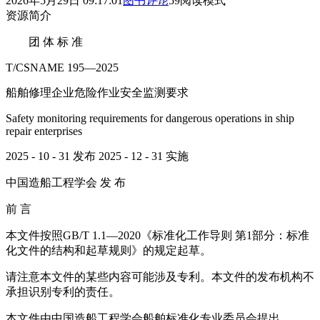
2026年5月29日 09:17:01
图书
评论
59
阅读模式
资源简介
团 体 标 准
T/CSNAME 195—2025
船舶修理企业危险作业安全监测要求
Safety monitoring requirements for dangerous operations in ship
repair enterprises
2025 - 10 - 31 发布 2025 - 12 - 31 实施
中国造船工程学会 发 布
前 言
本文件按照GB/T 1.1—2020《标准化工作导则 第1部分：标准
化文件的结构和起草规则》的规定起草。
请注意本文件的某些内容可能涉及专利。本文件的发布机构不
承担识别专利的责任。
本文件由中国造船工程学会船舶标准化专业委员会提出。