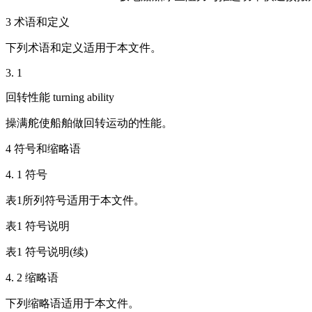
3 术语和定义
下列术语和定义适用于本文件。
3. 1
回转性能 turning ability
操满舵使船舶做回转运动的性能。
4 符号和缩略语
4. 1 符号
表1所列符号适用于本文件。
表1 符号说明
表1 符号说明(续)
4. 2 缩略语
下列缩略语适用于本文件。