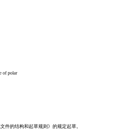
 of polar
标准化文件的结构和起草规则》的规定起草。