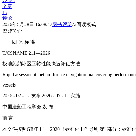
72565
文章
15
评论
2026年5月28日 16:08:47
图书
评论
72
阅读模式
资源简介
团 体 标 准
T/CSNAME 211—2026
极地船舶冰区回转性能快速评估方法
Rapid assessment method for ice navigation maneuvering performance
vessels
2026 - 02 - 12 发布 2026 - 05 - 11 实施
中国造船工程学会 发 布
前 言
本文件按照GB/T 1.1—2020《标准化工作导则 第1部分：