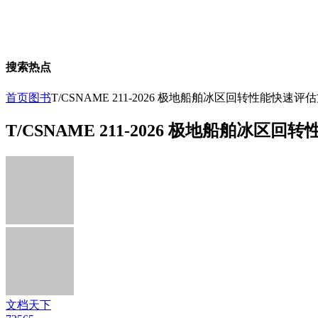
搜索热点
首页
图书
T/CSNAME 211-2026 极地船舶冰区回转性能快速评
T/CSNAME 211-2026 极地船舶冰区
文档天下