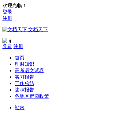
欢迎光临！
登录
注册
文档天下
登录
注册
首页
理财知识
高考语文试卷
实习报告
工作总结
述职报告
各地区定额政策
站内