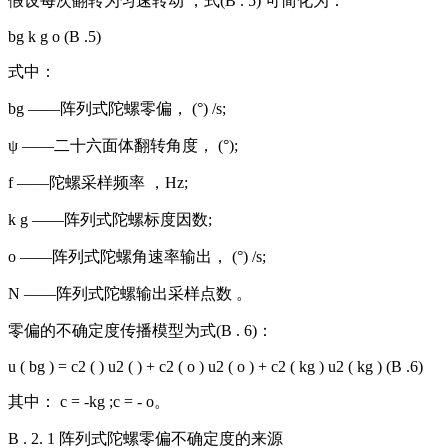
假设每次翻转为匀速转动 ，式(B . 5) 可简化为：
bg k g o (B .5)
式中：
bg ——阵列式陀螺零偏， (°) /s;
ψ ——二十六面体翻转角度， (°);
f ——陀螺采样频率 ，Hz;
k g ——阵列式陀螺标度因数;
o ——阵列式陀螺角速率输出， (°) /s;
N ——阵列式陀螺输出采样点数 。
零偏的不确定度传播模型为式(B . 6)：
u ( bg ) = c2 ( ) u2 ( ) + c2 ( o ) u2 ( o ) + c2 ( kg ) u2 ( kg ) (B .6)
其中： c = -kg ;c = - o。
B . 2. 1 阵列式陀螺零偏不确定度的来源