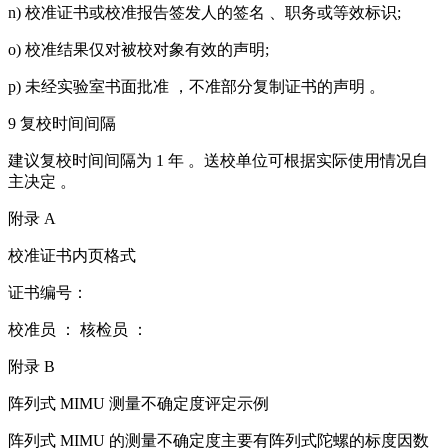
n) 校准证书或校准报告签发人的签名 、职务或等效标识;
o) 校准结果仅对被校对象有效的声明;
p) 未经实验室书面批准 ，不准部分复制证书的声明 。
9 复校时间间隔
建议复校时间间隔为 1 年 。送校单位可根据实际使用情况自
主决定 。
附录 A
校准证书内页格式
证书编号：
校准员 ： 核检员 ：
附录 B
阵列式 MIMU 测量不确定度评定示例
阵列式 MIMU 的测量不确定度主要有阵列式陀螺的标度因数