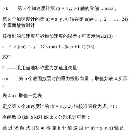
b k——第 k 个加速度计第 r(r = π ,y ,≈) 轴的零偏 ，m/s2 。
第 k 个加速度计的第 r(r = π ,y ,≈) 轴在第 n(n= 1 ， 2 ， … , 24)
个底面放置时计
算得到的加速度与标称加速度的误差 e 可表示为式(13)：
e = G × (αn) T - y = G × (αn) T - (kko + b k) (13)
式中：
G ——采用当地标称重力加速度矢量;
α n ——第 n 个底面放置时的重力投影向量 ，取值如表 4 所示
。
表 4 α n 取值一览表
定义第 k 个加速度计的 r(r = x ,y ,z) 轴校准函数为式(14)：
令函数 Q (kk ,b k)对 kk ,b k 分别求导可得：
通 过 求 解 式 (15) 可 得 第 k 个 加 速 度 计 r(r = x ,y ,z) 轴 的