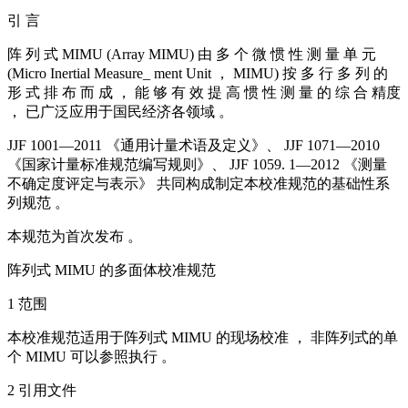
引 言
阵 列 式 MIMU (Array MIMU) 由 多 个 微 惯 性 测 量 单 元
(Micro Inertial Measure_ ment Unit ， MIMU) 按 多 行 多 列 的
形 式 排 布 而 成 ， 能 够 有 效 提 高 惯 性 测 量 的 综 合 精度
， 已广泛应用于国民经济各领域 。
JJF 1001—2011 《通用计量术语及定义》、 JJF 1071—2010
《国家计量标准规范编写规则》、 JJF 1059. 1—2012 《测量
不确定度评定与表示》 共同构成制定本校准规范的基础性系
列规范 。
本规范为首次发布 。
阵列式 MIMU 的多面体校准规范
1 范围
本校准规范适用于阵列式 MIMU 的现场校准 ， 非阵列式的单
个 MIMU 可以参照执行 。
2 引用文件