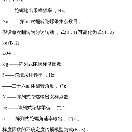
f ——陀螺输出采样频率 ，Hz;
Nm ——第 m 次翻转陀螺采集点数目 。
假设每次翻转为匀速转动 ，式(B . 1) 可简化为式(B . 2)：
kg (B .2)
式中：
k g ——阵列式陀螺标度因数;
f ——陀螺采样频率 ，Hz;
——二十六面体翻转角度， (°);
N ——阵列式陀螺输出采样点数;
bg ——阵列式陀螺零偏， (°) /s;
o ——阵列式陀螺角速率输出， (°) /s。
标度因数的不确定度传播模型为式(B . 3)：