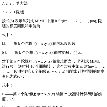
7. 2. 2 计算方法
7. 2. 2. 1 陀螺
按式(5) 表示阵列式 MIMU 中第 k 个(k= 1 ， 2 ， … , p×q) 陀
螺的标度因数和零偏为：
式中：
kk——第 k 个陀螺 r(r = x ,y ,z) 轴的标度因数;
b k——第 k 个陀螺 r(r = x ,y ,z) 轴的零偏， (°) /s。
对于第 k 个陀螺的 r(r = x ,y ,z) 轴校准而言 ， 阵列式 MIMU
进行顺 、逆时针 16 个面翻转 ， 这个过程中第 m 次(m= 1 ， 2
， … , 16) 翻转第 k 个陀螺 r(r = x ,y ,z) 轴输出计算得到的角度
变化为式(6)：
式中：
ψ ——第 k 个陀螺绕 r(r = x ,y ,z) 轴第 m 次翻转计算得到的角
度， (°);