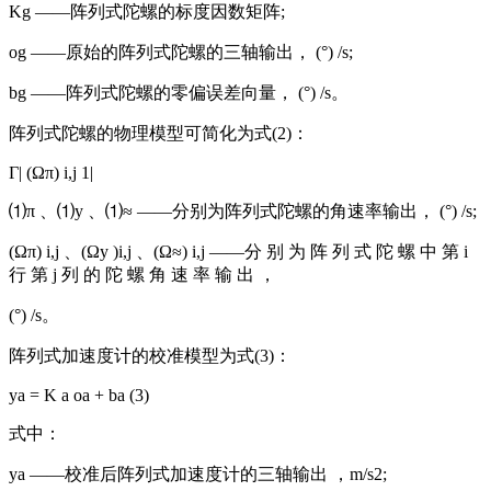
Kg ——阵列式陀螺的标度因数矩阵;
og ——原始的阵列式陀螺的三轴输出， (°) /s;
bg ——阵列式陀螺的零偏误差向量， (°) /s。
阵列式陀螺的物理模型可简化为式(2)：
Γ| (Ωπ) i,j 1|
⑴π 、⑴y 、⑴≈ ——分别为阵列式陀螺的角速率输出， (°) /s;
(Ωπ) i,j 、(Ωy )i,j 、(Ω≈) i,j ——分 别 为 阵 列 式 陀 螺 中 第 i
行 第 j 列 的 陀 螺 角 速 率 输 出 ，
(°) /s。
阵列式加速度计的校准模型为式(3)：
ya = K a oa + ba (3)
式中：
ya ——校准后阵列式加速度计的三轴输出 ，m/s2;