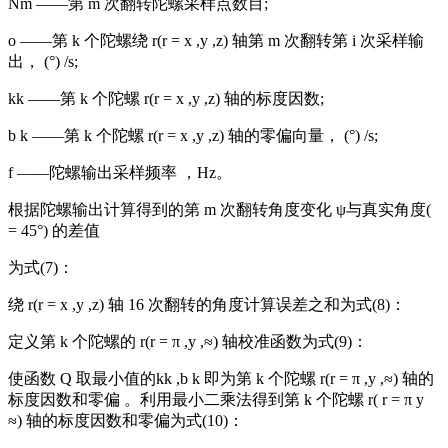
Nm ——第 m 次翻转陀螺采样点数目;
o ——第 k 个陀螺绕 r(r = x ,y ,z) 轴第 m 次翻转第 i 次采样输
出， (°) /s;
kk ——第 k 个陀螺 r(r = x ,y ,z) 轴的标度因数;
b k ——第 k 个陀螺 r(r = x ,y ,z) 轴的零偏向量， (°) /s;
f ——陀螺输出采样频率 ，Hz。
根据陀螺输出计算得到的第 m 次翻转角度变化 ψ与真实角度(
= 45°) 的差值
为式(7)：
绕 r(r = x ,y ,z) 轴 16 次翻转的角度计算误差之和为式(8)：
定义第 k 个陀螺的 r(r = π ,y ,≈) 轴校准函数为式(9)：
使函数 Q 取最小值的kk ,b k 即为第 k 个陀螺 r(r = π ,y ,≈) 轴的
标度因数和零偏 。利用最小二乘法得到第 k 个陀螺 r( r = π y
≈) 轴的标度因数和零偏为式(10)：