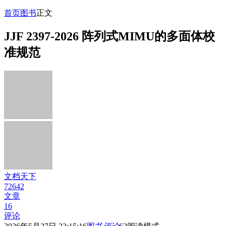
首页
图书
正文
JJF 2397-2026 阵列式MIMU的多面体校
准规范
文档天下
72642
文章
16
评论