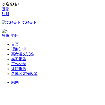
欢迎光临！
登录
注册
文档天下
登录
注册
首页
理财知识
高考语文试卷
实习报告
工作总结
述职报告
各地区定额政策
站内