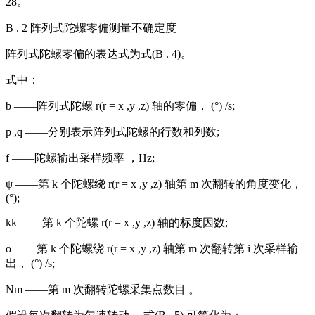
28。
B . 2 阵列式陀螺零偏测量不确定度
阵列式陀螺零偏的表达式为式(B . 4)。
式中：
b ——阵列式陀螺 r(r = x ,y ,z) 轴的零偏， (°) /s;
p ,q ——分别表示阵列式陀螺的行数和列数;
f ——陀螺输出采样频率 ，Hz;
ψ ——第 k 个陀螺绕 r(r = x ,y ,z) 轴第 m 次翻转的角度变化，
(°);
kk ——第 k 个陀螺 r(r = x ,y ,z) 轴的标度因数;
o ——第 k 个陀螺绕 r(r = x ,y ,z) 轴第 m 次翻转第 i 次采样输
出， (°) /s;
Nm ——第 m 次翻转陀螺采集点数目 。