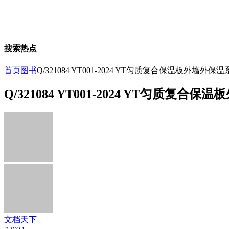
搜索热点
首页
图书
Q/321084 YT001-2024 YT匀质复合保温板外墙
Q/321084 YT001-2024 YT匀质
文档天下