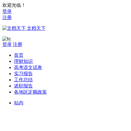
欢迎光临！
登录
注册
文档天下
登录
注册
首页
理财知识
高考语文试卷
实习报告
工作总结
述职报告
各地区定额政策
站内