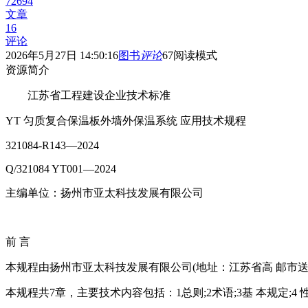
72694
文章
16
评论
2026年5月27日 14:50:16
图书
评论
67
阅读模式
资源简介
江苏省工程建设企业技术标准
YT 匀质复合保温板外墙外保温系统 应用技术规程
321084-R143—2024
Q/321084 YT001—2024
主编单位：扬州市亚太科技发展有限公司
前 言
本规程由扬州市亚太科技发展有限公司(地址：江苏省高 邮市送桥镇纬
本规程共7章，主要技术内容包括：1总则;2术语;3基 本规定;4 性