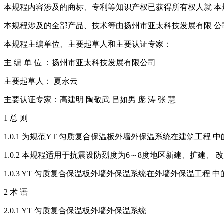
本规程内容涉及的商标、专利等知识产权已获得所有权人就 
本规程涉及的全部产品、技术等由扬州市亚太科技发展有限 
本规程主编单位、主要起草人和主要认证专家：
主 编 单 位 ：扬州市亚太科技发展有限公司
主要起草人： 夏永云
主要认证专家：高建明 陶敬武 吕如男 庞 涛 张 慧
1 总 则
1.0.1 为规范YT 匀质复合保温板外墙外保温系统在建筑工
1.0.2 本规程适用于抗震设防烈度为6～8度地区新建、扩建
1.0.3 YT 匀质复合保温板外墙外保温系统在外墙外保温工
2 术 语
2.0.1 YT 匀质复合保温板外墙外保温系统