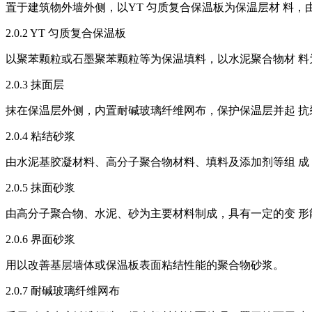
置于建筑物外墙外侧，以YT 匀质复合保温板为保温层材 料
2.0.2 YT 匀质复合保温板
以聚苯颗粒或石墨聚苯颗粒等为保温填料，以水泥聚合物材 料
2.0.3 抹面层
抹在保温层外侧，内置耐碱玻璃纤维网布，保护保温层并起 
2.0.4 粘结砂浆
由水泥基胶凝材料、高分子聚合物材料、填料及添加剂等组 成
2.0.5 抹面砂浆
由高分子聚合物、水泥、砂为主要材料制成，具有一定的变 形
2.0.6 界面砂浆
用以改善基层墙体或保温板表面粘结性能的聚合物砂浆。
2.0.7 耐碱玻璃纤维网布