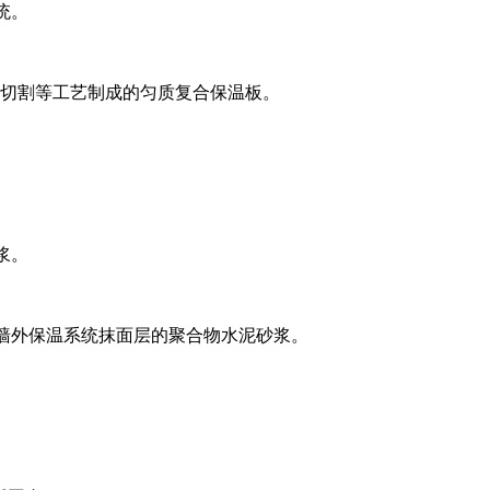
统。
、切割等工艺制成的匀质复合保温板。
浆。
外墙外保温系统抹面层的聚合物水泥砂浆。