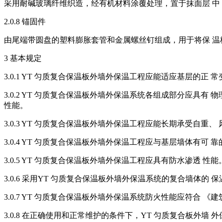
采用耐碱玻璃纤维织造，经有机材料涂覆处理，置于抹面层 中
2.0.8 锚固件
由尾端带圆盘的塑料膨胀套管和金属螺丝钉组成，用于将保 
3 基本规定
3.0.1 YT 匀质复合保温板外墙外保温工程应能适应基层的正
3.0.2 YT 匀质复合保温板外墙外保温系统各组成部分应具
性能。
3.0.3 YT 匀质复合保温板外墙外保温工程应能长期承受自
3.0.4 YT 匀质复合保温板外墙外保温工程应与基层墙体有
3.0.5 YT 匀质复合保温板外墙外保温工程应具有防水渗透 性能
3.0.6 采用YT 匀质复合保温板外墙外保温系统的复合墙体的
3.0.7 YT 匀质复合保温板外墙外保温系统防火性能应符合 《建
3.0.8 在正确使用和正常维护的条件下，YT 匀质复合板外墙