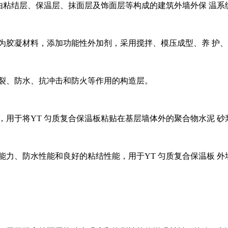
，由粘结层、保温层、抹面层及饰面层等构成的建筑外墙外保 温系
为胶凝材料，添加功能性外加剂，采用搅拌、模压成型、养 护
抗裂、防水、抗冲击和防火等作用的构造层。
，用于将YT 匀质复合保温板粘贴在基层墙体外的聚合物水泥 砂
能力、防水性能和良好的粘结性能，用于YT 匀质复合保温板 