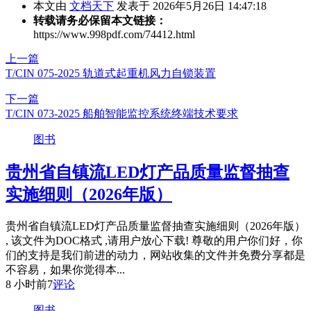
本文由
文档天下
发表于 2026年5月26日 14:47:18
转载请务必保留本文链接：
https://www.998pdf.com/74412.html
上一篇
T/CIN 075-2025 轨道式起重机风力自锁装置
下一篇
T/CIN 073-2025 船舶智能监控系统终端技术要求
图书
贵州省自镇流LED灯产品质量监督抽查
实施细则（2026年版）
贵州省自镇流LED灯产品质量监督抽查实施细则（2026年版）
, 该文件为DOC格式 ,请用户放心下载! 尊敬的用户你们好，你
们的支持是我们前进的动力，网站收集的文件并免费分享都是
不容易，如果你觉得本...
8 小时前
7
评论
图书