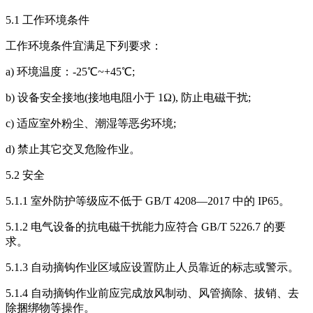
5.1 工作环境条件
工作环境条件宜满足下列要求：
a) 环境温度：-25℃~+45℃;
b) 设备安全接地(接地电阻小于 1Ω), 防止电磁干扰;
c) 适应室外粉尘、潮湿等恶劣环境;
d) 禁止其它交叉危险作业。
5.2 安全
5.1.1 室外防护等级应不低于 GB/T 4208—2017 中的 IP65。
5.1.2 电气设备的抗电磁干扰能力应符合 GB/T 5226.7 的要
求。
5.1.3 自动摘钩作业区域应设置防止人员靠近的标志或警示。
5.1.4 自动摘钩作业前应完成放风制动、风管摘除、拔销、去
除捆绑物等操作。