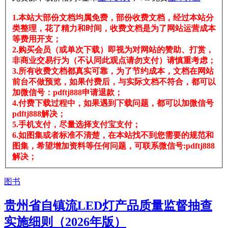
1.本站大部份文档均属免费，部份收费文档，经过本站分
类整理，花了精力和时间，收费文档是为了网站运营成本
等费用开支；
2.购买会员（或单次下载）即视为对网站的赞助、打赏，
非商业交易行为（不认同此观点请勿支付）请慎重考虑；
3.所有收费文档都真实可靠，为了节约成本，文档在网站
前台不做预览，如果付费后，与实际文档不符合，都可以
加微信号：pdftj888申请退款；
4.付费下载过程中，如果遇到下载问题，都可以加微信号
pdftj888解决；
5.手机支付，尽量选择支付宝支付；
6.如图集或者标准不清楚，在本站找不到您需要的规范和
图集，希望增加资料等任何问题，可联系微信号:pdftj888
解决；
图书
贵州省自镇流LED灯产品质量监督抽查
实施细则（2026年版）