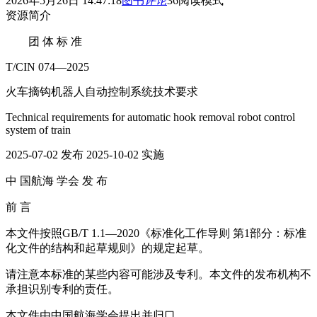
2026年5月26日 14:47:18
图书
评论
36
阅读模式
资源简介
团 体 标 准
T/CIN 074—2025
火车摘钩机器人自动控制系统技术要求
Technical requirements for automatic hook removal robot control
system of train
2025-07-02 发布 2025-10-02 实施
中 国航海 学会 发 布
前 言
本文件按照GB/T 1.1—2020《标准化工作导则 第1部分：标准
化文件的结构和起草规则》的规定起草。
请注意本标准的某些内容可能涉及专利。本文件的发布机构不
承担识别专利的责任。
本文件由中国航海学会提出并归口。