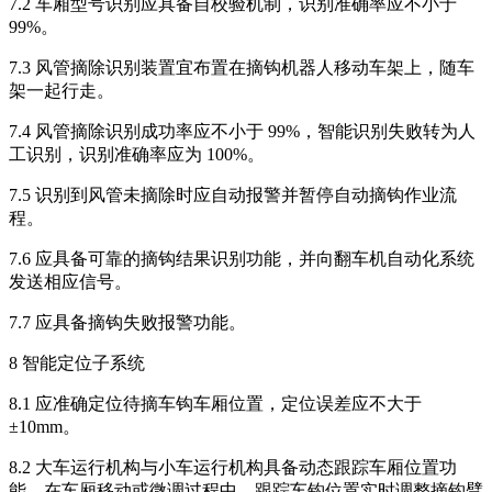
7.2 车厢型号识别应具备自校验机制，识别准确率应不小于
99%。
7.3 风管摘除识别装置宜布置在摘钩机器人移动车架上，随车
架一起行走。
7.4 风管摘除识别成功率应不小于 99%，智能识别失败转为人
工识别，识别准确率应为 100%。
7.5 识别到风管未摘除时应自动报警并暂停自动摘钩作业流
程。
7.6 应具备可靠的摘钩结果识别功能，并向翻车机自动化系统
发送相应信号。
7.7 应具备摘钩失败报警功能。
8 智能定位子系统
8.1 应准确定位待摘车钩车厢位置，定位误差应不大于
±10mm。
8.2 大车运行机构与小车运行机构具备动态跟踪车厢位置功
能，在车厢移动或微调过程中，跟踪车钩位置实时调整摘钩臂