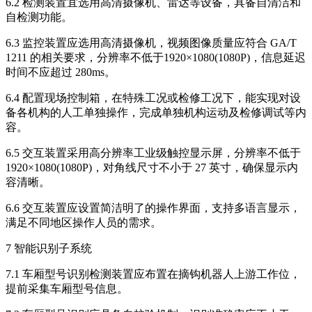
6.2 检测装置宜选用高清摄像机、雷达等设备，具备自清洁和
自检测功能。
6.3 监控装置应选用高清摄像机，视频图像质量应符合 GA/T
1211 的相关要求，分辨率不低于1920×1080(1080P)，信息延迟
时间不应超过 280ms。
6.4 配置现场控制箱，在特殊工况或检修工况下，能实现对设
备各机构的人工单独操作，完成单独机构运动及检修调试等内
容。
6.5 交互装置采用高分辨率工业级触控显示屏，分辨率不低于
1920×1080(1080P)，对角线尺寸不小于 27 英寸，确保显示内
容清晰。
6.6 交互装置应设置简洁明了的操作界面，支持多语言显示，
满足不同地区操作人员的需求。
7 智能识别子系统
7.1 车厢型号识别检测装置应布置在摘钩机器人上游工作位，
提前采集车厢型号信息。