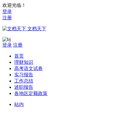
欢迎光临！
登录
注册
文档天下
登录
注册
首页
理财知识
高考语文试卷
实习报告
工作总结
述职报告
各地区定额政策
站内