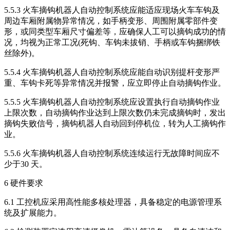
5.5.3 火车摘钩机器人自动控制系统应能适应现场火车车钩及
周边车厢附属物异常情况，如手柄变形、周围附属零部件变
形，或同类型车厢尺寸偏差等，应确保人工可以摘钩成功的情
况，均视为正常工况(死钩、车钩未拔销、手柄或车钩捆绑铁
丝除外)。
5.5.4 火车摘钩机器人自动控制系统应能自动识别提杆变形严
重、车钩卡死等异常情况并报警，应立即停止自动摘钩作业。
5.5.5 火车摘钩机器人自动控制系统应设置执行自动摘钩作业
上限次数，自动摘钩作业达到上限次数仍未完成摘钩时，发出
摘钩失败信号，摘钩机器人自动回到停机位，转为人工摘钩作
业。
5.5.6 火车摘钩机器人自动控制系统连续运行无故障时间应不
少于30 天。
6 硬件要求
6.1 工控机应采用高性能多核处理器，具备稳定的电源管理系
统及扩展能力。