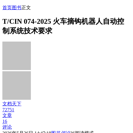
首页
图书
正文
T/CIN 074-2025 火车摘钩机器人自动控
制系统技术要求
文档天下
72751
文章
16
评论