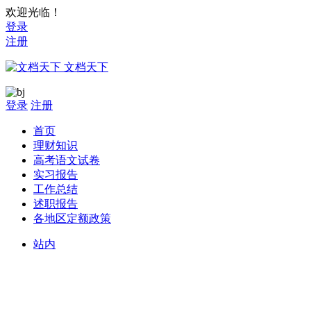
欢迎光临！
登录
注册
文档天下
登录
注册
首页
理财知识
高考语文试卷
实习报告
工作总结
述职报告
各地区定额政策
站内