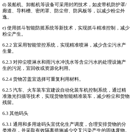
d) 装船机、卸船机等设备可采用封闭技术，如皮带机防护罩/
廊道、导料槽、密闭罩、防尘帘、防风板等，以减少粉尘外
逸。
e) 使用抓斗智能防摇系统等新技术，实现抓斗精准控制，减少
粉尘产生。
6.2.2 宜采用智能管控系统，实现精准喷淋，减少含尘污水产
生量。
6.2.3 对抑尘喷淋水和雨污水冲洗水等含尘污水的处理设施产
生的污泥，宜回收或资源化利用。
6.2.4 货物苫盖宜选择可重复利用材料。
6.2.5 汽车、火车装车宜建设自动化装车机控制系统，通过精
准激光扫描等技术，实现货物智能精准装车，减少粉尘和货物
残留。
6.3 其他码头
6.3.1 通用和多用途码头宜优化生产调度，合理安排货物的分
类堆存，并采取有效隔离措施减少交叉污染产生的固体废物。