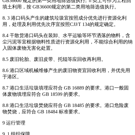
GB36600 规定的第一类用地筛选值执行; Ⅱ类土可作为工程回
填土利用，按 GB36600规定的第二类用地筛选值执行。
8. 3 港口码头产生的建筑垃圾宜按照成分优先进行资源化利
用，处理及利用优先次序宜按照CJJ/T 134的规定确定。
8.4 干散货港口码头在装卸、水平运输等环节洒落的物料，含
尘污泥等宜根据物料性质进行资源化利用，不能综合利用的纳
入固体废物无害化处置。
8.5 废旧轮胎、废旧皮带、托辊等应回收再利用。
8.6 港口区域机械维修产生的废旧物资宜回收利用，并优先用
于港区。
8.7 港口生活垃圾填埋应符合 GB 16889 的要求。港口一般固
体废物填埋应符合 GB 18599 的要求。
8.8 港口生活垃圾焚烧应符合 GB 18485 的要求。港口危险废
物焚烧，应符合 GB 18484 标准要求。
9 运行管理
9. 1 组织保障