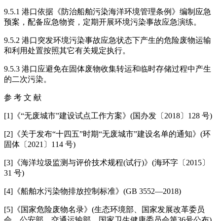
9.5.1 港口依据《防治船舶污染海洋环境管理条例》编制应急
预案，配备应急物资，定期开展环境污染事故应急演练。
9.5.2 港口突发环境污染事故应急状态下产生的危险废物运输
和利用处置按照其它有关规定执行。
9.5.3 港口应避免在固体废物收集转运和临时存储过程中产生
的二次污染。
参 考 文 献
[1]《“无废城市”建设试点工作方案》(国办发〔2018〕128 号)
[2]《关于发布“十四五”时期“无废城市”建设名单的通知》(环
固体〔2021〕114 号)
[3]《海洋垃圾监测与评价技术规程(试行)》(海环字〔2015〕
31 号)
[4]《船舶水污染物排放控制标准》(GB 3552—2018)
[5]《国家危险废物名录》(生态环境部、国家发展改革委员
会、公安部、交通运输部、国家卫生健康委员会第36号公布)