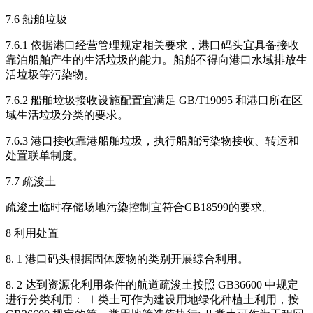
7.6 船舶垃圾
7.6.1 依据港口经营管理规定相关要求，港口码头宜具备接收
靠泊船舶产生的生活垃圾的能力。船舶不得向港口水域排放生
活垃圾等污染物。
7.6.2 船舶垃圾接收设施配置宜满足 GB/T19095 和港口所在区
域生活垃圾分类的要求。
7.6.3 港口接收靠港船舶垃圾，执行船舶污染物接收、转运和
处置联单制度。
7.7 疏浚土
疏浚土临时存储场地污染控制宜符合GB18599的要求。
8 利用处置
8. 1 港口码头根据固体废物的类别开展综合利用。
8. 2 达到资源化利用条件的航道疏浚土按照 GB36600 中规定
进行分类利用： Ⅰ类土可作为建设用地绿化种植土利用，按