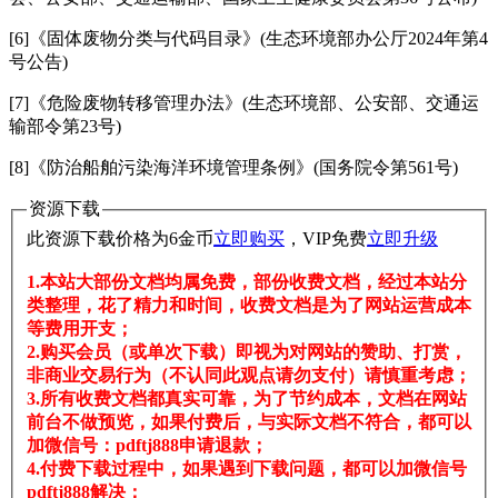
[6]《固体废物分类与代码目录》(生态环境部办公厅2024年第4
号公告)
[7]《危险废物转移管理办法》(生态环境部、公安部、交通运
输部令第23号)
[8]《防治船舶污染海洋环境管理条例》(国务院令第561号)
资源下载
此资源下载价格为
6
金币
立即购买
，VIP免费
立即升级
1.本站大部份文档均属免费，部份收费文档，经过本站分
类整理，花了精力和时间，收费文档是为了网站运营成本
等费用开支；
2.购买会员（或单次下载）即视为对网站的赞助、打赏，
非商业交易行为（不认同此观点请勿支付）请慎重考虑；
3.所有收费文档都真实可靠，为了节约成本，文档在网站
前台不做预览，如果付费后，与实际文档不符合，都可以
加微信号：pdftj888申请退款；
4.付费下载过程中，如果遇到下载问题，都可以加微信号
pdftj888解决；