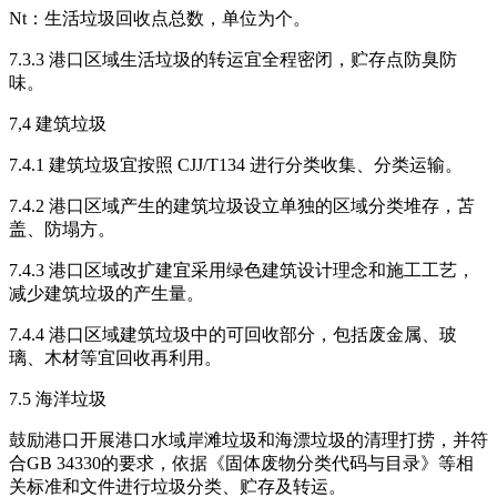
Nt：生活垃圾回收点总数，单位为个。
7.3.3 港口区域生活垃圾的转运宜全程密闭，贮存点防臭防
味。
7,4 建筑垃圾
7.4.1 建筑垃圾宜按照 CJJ/T134 进行分类收集、分类运输。
7.4.2 港口区域产生的建筑垃圾设立单独的区域分类堆存，苫
盖、防塌方。
7.4.3 港口区域改扩建宜采用绿色建筑设计理念和施工工艺，
减少建筑垃圾的产生量。
7.4.4 港口区域建筑垃圾中的可回收部分，包括废金属、玻
璃、木材等宜回收再利用。
7.5 海洋垃圾
鼓励港口开展港口水域岸滩垃圾和海漂垃圾的清理打捞，并符
合GB 34330的要求，依据《固体废物分类代码与目录》等相
关标准和文件进行垃圾分类、贮存及转运。