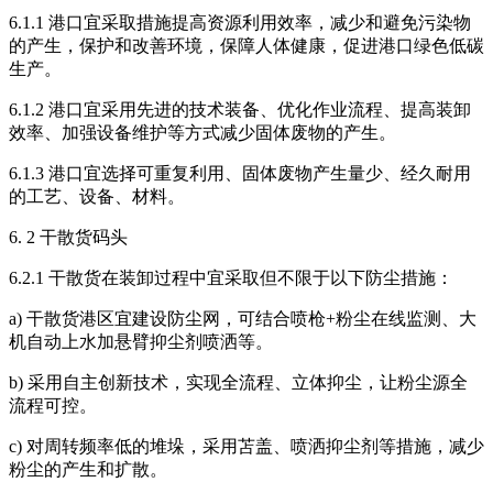
6.1.1 港口宜采取措施提高资源利用效率，减少和避免污染物
的产生，保护和改善环境，保障人体健康，促进港口绿色低碳
生产。
6.1.2 港口宜采用先进的技术装备、优化作业流程、提高装卸
效率、加强设备维护等方式减少固体废物的产生。
6.1.3 港口宜选择可重复利用、固体废物产生量少、经久耐用
的工艺、设备、材料。
6. 2 干散货码头
6.2.1 干散货在装卸过程中宜采取但不限于以下防尘措施：
a) 干散货港区宜建设防尘网，可结合喷枪+粉尘在线监测、大
机自动上水加悬臂抑尘剂喷洒等。
b) 采用自主创新技术，实现全流程、立体抑尘，让粉尘源全
流程可控。
c) 对周转频率低的堆垛，采用苫盖、喷洒抑尘剂等措施，减少
粉尘的产生和扩散。