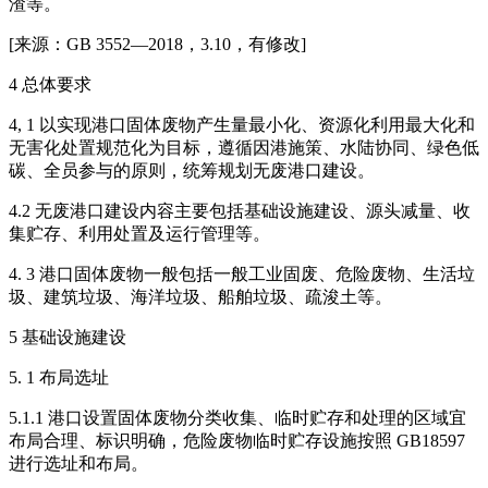
渣等。
[来源：GB 3552—2018，3.10，有修改]
4 总体要求
4, 1 以实现港口固体废物产生量最小化、资源化利用最大化和
无害化处置规范化为目标，遵循因港施策、水陆协同、绿色低
碳、全员参与的原则，统筹规划无废港口建设。
4.2 无废港口建设内容主要包括基础设施建设、源头减量、收
集贮存、利用处置及运行管理等。
4. 3 港口固体废物一般包括一般工业固废、危险废物、生活垃
圾、建筑垃圾、海洋垃圾、船舶垃圾、疏浚土等。
5 基础设施建设
5. 1 布局选址
5.1.1 港口设置固体废物分类收集、临时贮存和处理的区域宜
布局合理、标识明确，危险废物临时贮存设施按照 GB18597
进行选址和布局。