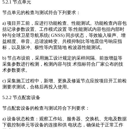
5.2.1 节点单元
节点单元的检查与测试符合下列要求：
a) 项目开工前，应进行功能检查、性能测试。功能检查内容包
括记录参数设置、工作模式设置 等;性能测试内容包括内部时
钟与全球卫星导航系统( GNSS) 同步状态，等效输入噪声、增
益精度、串音、总谐波畸变、共模抑制比等地震信号响应指
标，以及脉冲、极性等内置陆地 检波器性能测试。
b) 节点布设前，采用施工设计规定的采样间隔、前放增益等
采集参数进行检测，检测内容与技 术指标符合厂家公布的技
术参数要求。
c) 采集施工过程中，新增、更换及修返节点应按项目开工前检
测要求测试，合格后再投入使用。
5.2.2 节点配套设备
节点配套设备的检查与测试符合下列要求：
a) 设备状态检查：观察工作站、服务器、交换机、充电及数据
下载控制单元等设备的连接和供 电状态，确保处于正常工作