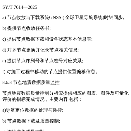
SY/T 7614—2025
a) 节点收放与下载系统GNSS ( 全球卫星导航系统)时钟同步;
b) 提供节点收放任务书;
c) 提供节点数据下载和设备状态基本信息表;
d) 对坏节点更换并记录节点相关信息;
e) 提供节点序列号和节点桩号对应关系;
f) 对施工过程中移动的节点提供位置偏移信息。
8.6.8 节点地震数据质量监控
节点地震数据质量控制分析应提供相应的图表、图件及可量化
评价的指标完成情况，主要内容 包括：
a)导航定位数据的处理与质控;
b) 节点数据下载及质量控制;