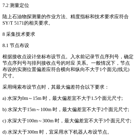
7.2 测量定位
陆上石油物探测量的作业方法、精度指标和技术要求应符合
SY/T 5171的相关要求。
8 采集技术要求
8.1 节点布设
根据接收点设计坐标布设节点。入水前记录节点序列号，确定
节点序列号与排列接收点号的对应 关系。一般情况下，节点
布设的实测位置偏差应符合横向和纵向不大于1个面元(线元)
尺寸。
采用绳索布设节点时，其最大偏差符合以下要求：
a) 水深为0m～15m 时，最大偏差宜不大于1.5个面元尺寸;
b) 水深大于15m～100m 时，最大偏差宜不大于2个面元尺寸;
c) 水深大于100m～300m 时，最大偏差宜不大于3个面元尺寸;
d) 水深大于300m 时，宜采用水下机器人布设节点。