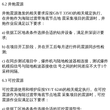
6.2 井炮震源
井炮震源激发的相关要求应按GB/T 33583的相关规定执行。
在井炮作为海陆过渡带海底节点地 震采集项目的震源时，井
炮作业应满足以下要求：
a) 依据工区地表条件选择合适的钻井设备，满足井深设计要
求;
b) 在项目开工阶段，并在开工后每月进行炸药震源同步性检
测;
c) 在同步测试项目中，爆炸机与陆地检波器相连接，测试爆炸
机模拟信号与陆地检波器接收信 号之间的时间差应不大于1个
采样间隔。
6.3 可控震源
可控震源使用和维护应按SY/T 6246的相关规定执行。在可控
震源作为海陆过渡带海底节点地震 采集项目的震源时，可控
震源作业应满足以下要求：
a) 依据工区地表条件选择合适的可控震源型号;