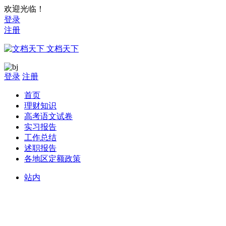
欢迎光临！
登录
注册
文档天下
登录
注册
首页
理财知识
高考语文试卷
实习报告
工作总结
述职报告
各地区定额政策
站内