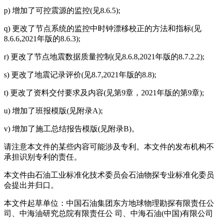
p) 增加了可控震源的监控(见8.6.5);
q) 更改了节点系统的监控中时钟漂移校正的方法和指标(见
8.6.6,2021年版的8.6.3);
r) 更改了节点地震数据质量控制(见8.6.8,2021年版的8.7.2.2);
s) 更改了地震记录评价(见8.7,2021年版的8.8);
t) 更改了资料交付要求及内容(见第9章，2021年版的第9章);
u) 增加了班报模版(见附录A);
v) 增加了施工总结报告模版(见附录B)。
请注意本文件的某些内容可能涉及专利。本文件的发布机构不
承担识别专利的责任。
本文件由石油工业标准化技术委员会石油物探专业标准化委员
会提出并归口。
本文件起草单位：中国石油集团东方地球物理勘探有限责任公
司、中海油研究总院有限责任公 司、中海石油(中国)有限公司