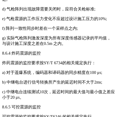
d) 气枪阵列出现故障需要关闭时，应符合关枪标准;
e) 气枪震源的工作压力变化不应超过设计施工压力的10%;
f) 阵列一致性同步时差在一个采样点之内;
g) 实际气枪阵列激发深度为所有深度传感器记录的平均值，
与设计施工深度之差在0.5m 之内。
8.6.4 炸药震源的监控
炸药震源的监控要求按SY/T 6734的相关规定执行：
a) 对于遥爆系统，编码器和译码器的同步精度在100 μs;
b) 中继电台进行信号转换所产生的延迟时间不大于2ms;
c) 中继电台连续测试10次，延迟时间的最大值与最小值之差应
小于20 μs。
8.6.5 可控震源的监控
可控震源的监控要求按SY/T6246 的相关规定执行。