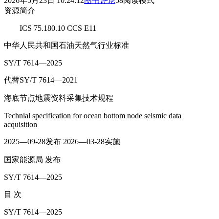
2026年5月23日 10:24:12
图书
评论
58
阅读模式
资源简介
ICS 75.180.10 CCS E11
中华人民共和国石油天然气行业标准
SY/T 7614—2025
代替SY/T 7614—2021
海底节点地震资料采集技术规程
Technial specification for ocean bottom node seismic data
acquisition
2025—09-28发布 2026—03-28实施
国家能源局 发布
SY/T 7614—2025
目 次
SY/T 7614—2025