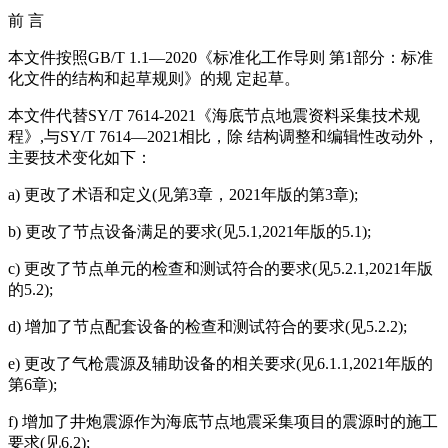
前 言
本文件按照GB/T 1.1—2020《标准化工作导则 第1部分：标准
化文件的结构和起草规则》的规 定起草。
本文件代替SY/T 7614-2021《海底节点地震资料采集技术规
程》,与SY/T 7614—2021相比，除 结构调整和编辑性改动外，
主要技术变化如下：
a) 更改了术语和定义(见第3章，2021年版的第3章);
b) 更改了节点设备满足的要求(见5.1,2021年版的5.1);
c) 更改了节点单元的检查和测试符合的要求(见5.2.1,2021年版
的5.2);
d) 增加了节点配套设备的检查和测试符合的要求(见5.2.2);
e) 更改了气枪震源及辅助设备的相关要求(见6.1.1,2021年版的
第6章);
f) 增加了井炮震源作为海底节点地震采集项目的震源时的施工
要求(见6.2);