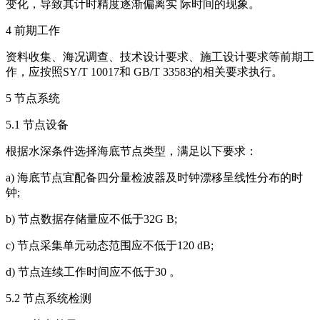
变化，导致其计时精度逐渐偏离实 际时间的现象。
4 前期工作
资料收集、海况调查、技术设计要求、施工设计要求等前期工
作，应按照SY/T 10017和 GB/T 33583的相关要求执行。
5 节点系统
5.1 节点设备
根据水深条件选择海底节点类型，满足以下要求：
a) 海底节点宜配备四分量检波器及时钟漂移呈线性分布的时
钟;
b) 节点数据存储量应不低于32G B;
c) 节点采集单元动态范围应不低于120 dB;
d) 节点连续工作时间应不低于30 。
5.2 节点系统检测