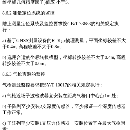
维坐标几何精度因子)值应 小于5。
8.6.2 测量定位系统的监控
陆上测量定位系统及监控要求按GB/T 33683的相关规定执
行：
a) 基于GNSS测量设备的RTK点物理测量，平面坐标较差不大
于0.4m, 高程较差不大于0.8m;
b) 选用合适的坐标转换模型，坐标转换较差不大于0.4m, 高程
转换较差不大于0.6m。
8.6.3 气枪震源的监控
气枪震源监控要求按SY/T 10017的相关规定执行：
a) 气枪近场子波检波器宜安装在距离气枪口中心点1m 处 ;
b) 子阵列至少安装2支深度传感器，至少保证一个深度传感器
工作正常;
c) 子阵列至少安装1支压力传感器，安装位置宜在最大气枪附
近;