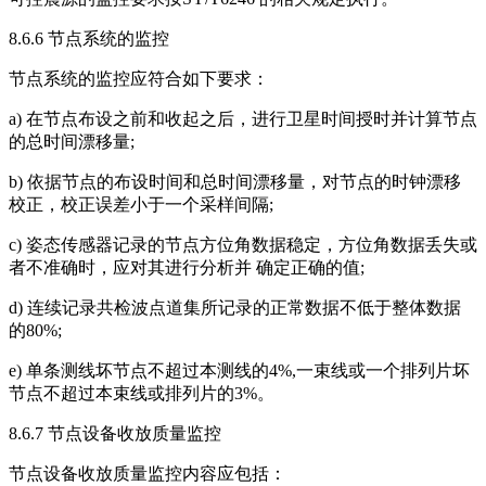
8.6.6 节点系统的监控
节点系统的监控应符合如下要求：
a) 在节点布设之前和收起之后，进行卫星时间授时并计算节点
的总时间漂移量;
b) 依据节点的布设时间和总时间漂移量，对节点的时钟漂移
校正，校正误差小于一个采样间隔;
c) 姿态传感器记录的节点方位角数据稳定，方位角数据丢失或
者不准确时，应对其进行分析并 确定正确的值;
d) 连续记录共检波点道集所记录的正常数据不低于整体数据
的80%;
e) 单条测线坏节点不超过本测线的4%,一束线或一个排列片坏
节点不超过本束线或排列片的3%。
8.6.7 节点设备收放质量监控
节点设备收放质量监控内容应包括：