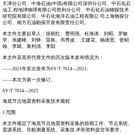
天津分公司、中海石油(中国)有限公司深圳分公司、中石化石
油工 程地球物理有限公司胜利分公司、中石化石油物探技术
研究院有限公司、中石化海洋石油工程有限公 司上海物探分
公司、南方石油勘探开发有限责任公司。
本文件主要起草人：徐朝红、曹明强、杜海涛、刘昭、罗敏
学、张建峰、刘铮、雷栋、韦秀波、 王建花、杨德宽、曾昭
翰、李斌、童利清、李阳
本文件及其所代替文件的历次版本发布情况为：
——2021年首次发布为SY/T 7614—2021;
——本次为第一次修订。
SY/T 7614—2025
海底节点地震资料采集技术规程
1 范围
本文件规定了海底节点地震资料采集的前期工作、节点系统、
震源系统、导航测量系统、采集技 术和资料提交等要求。