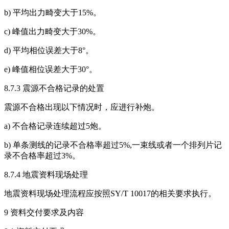
b) 平均出力畸变大于15%。
c) 峰值出力畸变大于30%。
d) 平均相位误差大于8°。
e) 峰值相位误差大于30°。
8.7.3 震源不合格记录的处置
震源不合格出现以下情况时，应进行补炮。
a) 不合格记录连续超过5炮。
b) 单条测线的记录不合格率超过5%,一束线或者一个排列片记
录不合格率超过3%。
8.7.4 地震资料现场处理
地震资料现场处理流程应按照SY/T 10017的相关要求执行。
9 资料交付要求及内容