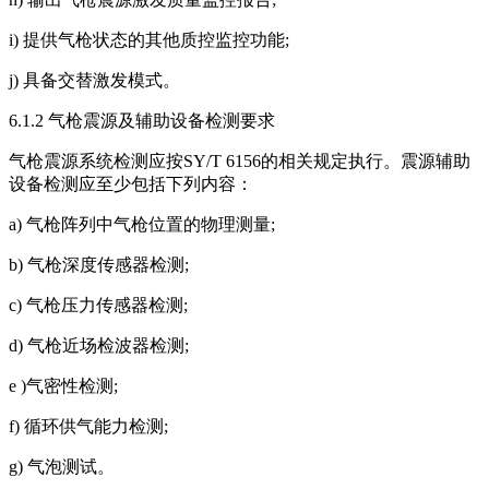
i) 提供气枪状态的其他质控监控功能;
j) 具备交替激发模式。
6.1.2 气枪震源及辅助设备检测要求
气枪震源系统检测应按SY/T 6156的相关规定执行。震源辅助
设备检测应至少包括下列内容：
a) 气枪阵列中气枪位置的物理测量;
b) 气枪深度传感器检测;
c) 气枪压力传感器检测;
d) 气枪近场检波器检测;
e )气密性检测;
f) 循环供气能力检测;
g) 气泡测试。