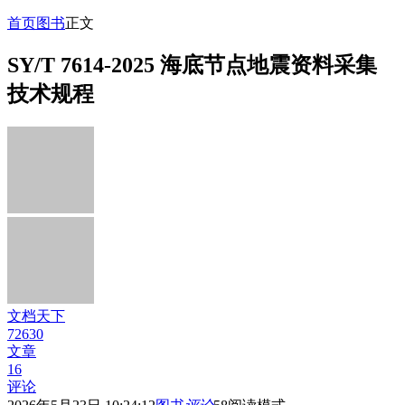
首页
图书
正文
SY/T 7614-2025 海底节点地震资料采集
技术规程
文档天下
72630
文章
16
评论