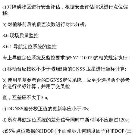
a) 对障碍物区进行安全评估，根据安全评估情况进行点位偏
移;
b) 对偏移前后的覆盖次数进行对比分析。
8.6 现场质量监控
8.6.1 导航定位系统的监控
海上导航定位系统及监控要求按SY/T 10019的相关规定执行：
a) 移动台应接收不少于4颗健康的GNSS 卫星进行坐标计算;
b) 使用星基参考台的DGNSS定位系统，应至少选择两个参考
台进行坐标计算，并用于交叉检
查，互差应不大于3m;
c) DGNSS差分校正值的更新率应小于20s;
d) 所有导航定位系统的差分信号同时中断时间不应超过120s;
e)95% 点位数据的HDOP ( 平面坐标几何精度因子)和PDOP (三