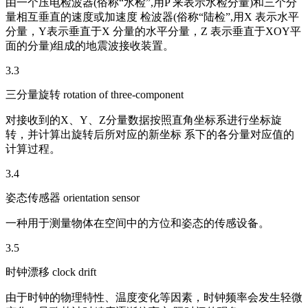
由一个压电检波器(俗称“水检”,用P 来表示水检分量)和三个分
量相互垂直的速度或加速度 检波器(俗称“陆检”,用X 表示水平
分量，Y表示垂直于X 分量的水平分量，Z 表示垂直于XOY平
面的分量)组成的地震波接收装置。
3.3
三分量旋转 rotation of three-component
对接收到的X、Y、Z分量数据按照直角坐标系进行坐标旋
转，并计算出旋转后所对应的新坐标 系下的各分量对应值的
计算过程。
3.4
姿态传感器 orientation sensor
一种用于测量物体在空间中的方位和姿态的传感设备。
3.5
时钟漂移 clock drift
由于时钟的物理特性、温度变化等因素，时钟频率会发生轻微