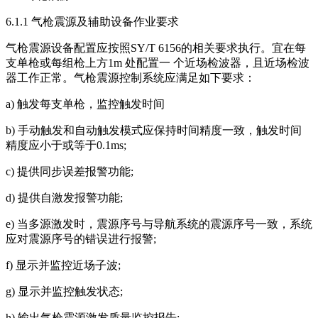
6.1.1 气枪震源及辅助设备作业要求
气枪震源设备配置应按照SY/T 6156的相关要求执行。宜在每
支单枪或每组枪上方1m 处配置一 个近场检波器，且近场检波
器工作正常。气枪震源控制系统应满足如下要求：
a) 触发每支单枪，监控触发时间
b) 手动触发和自动触发模式应保持时间精度一致，触发时间
精度应小于或等于0.1ms;
c) 提供同步误差报警功能;
d) 提供自激发报警功能;
e) 当多源激发时，震源序号与导航系统的震源序号一致，系统
应对震源序号的错误进行报警;
f) 显示并监控近场子波;
g) 显示并监控触发状态;
h) 输出气枪震源激发质量监控报告;