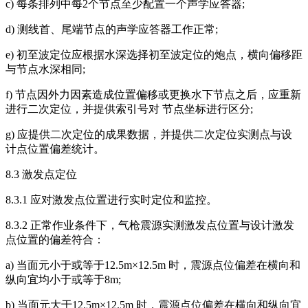
c) 每条排列中每2个节点至少配置一个声学应答器;
d) 测线首、尾端节点的声学应答器工作正常;
e) 初至波定位应根据水深选择初至波定位的炮点，横向偏移距
与节点水深相同;
f) 节点因外力因素造成位置偏移或更换水下节点之后，应重新
进行二次定位，并提供索引号对 节点坐标进行区分;
g) 应提供二次定位的成果数据，并提供二次定位实测点与设
计点位置偏差统计。
8.3 激发点定位
8.3.1 应对激发点位置进行实时定位和监控。
8.3.2 正常作业条件下，气枪震源实测激发点位置与设计激发
点位置的偏差符合：
a) 当面元小于或等于12.5m×12.5m 时，震源点位偏差在横向和
纵向宜均小于或等于8m;
b) 当面元大于12.5m×12.5m 时，震源点位偏差在横向和纵向宜