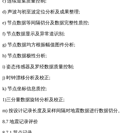
c) 连续道集质量控制;
d) 声波与初至波定位分析及成果整理;
e) 节点数据等间隔切分及数据完整性质控;
f) 节点数据显示及异常道识别;
g) 节点数据均方根振幅值图件分析;
h) 节点数据极性分析;
i) 姿态传感器及罗经数据质量控制;
j) 时钟漂移分析及校正;
k) 节点坐标信息质控;
1)三分量数据旋转分析及校正;
m) 按设计记录长度及采样间隔对地震数据进行数据切分。
8.7 地震记录评价
8.7.1 节点记录