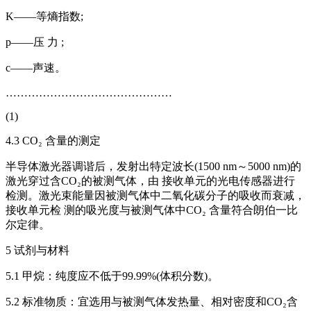
K——等熵指数;
p——压 力 ;
c——声速。
………………………………………
(1)
4.3 CO₂ 含量的测定
半导体激光器调谐后，发射出特定波长(1500 nm～5000 nm)的
激光穿过含CO₂的被测气体，由 接收单元的光电传感器进行
检测。激光束能量因被测气体中二氧化碳分子的吸收而衰减，
接收单元检 测的吸光度与被测气体中CO₂ 含量符合朗伯一比
尔定律。
5 试剂与材料
5.1 甲烷：纯度应不低于99.99%(体积分数)。
5.2 标准物质：宜选用与被测气体发热量、相对密度和CO₂含