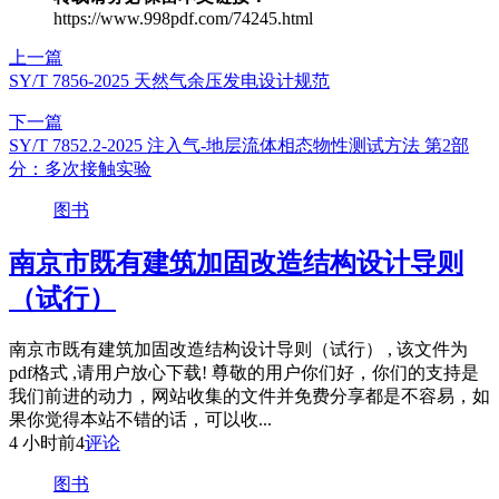
https://www.998pdf.com/74245.html
上一篇
SY/T 7856-2025 天然气余压发电设计规范
下一篇
SY/T 7852.2-2025 注入气-地层流体相态物性测试方法 第2部
分：多次接触实验
图书
南京市既有建筑加固改造结构设计导则
（试行）
南京市既有建筑加固改造结构设计导则（试行） , 该文件为
pdf格式 ,请用户放心下载! 尊敬的用户你们好，你们的支持是
我们前进的动力，网站收集的文件并免费分享都是不容易，如
果你觉得本站不错的话，可以收...
4 小时前
4
评论
图书