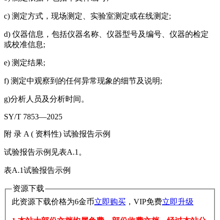
c) 测定方式，现场测定、实验室测定或在线测定;
d) 仪器信息，包括仪器名称、仪器型号及编号、仪器的检定
或校准信息;
e) 测定结果;
f) 测定中观察到的任何异常现象的细节及说明;
g)分析人员及分析时间。
SY/T 7853—2025
附 录 A ( 资料性) 试验报告示例
试验报告示例见表A.1。
表A.1试验报告示例
资源下载
此资源下载价格为
6
金币
立即购买
，VIP免费
立即升级