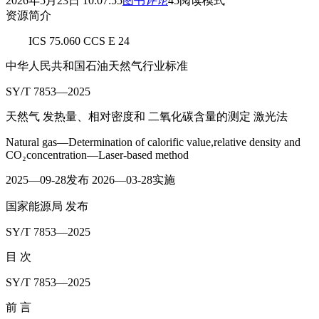
2026年5月23日 10:07:55
图书
评论
45
阅读模式
资源简介
ICS 75.060 CCS E 24
中华人民共和国石油天然气行业标准
SY/T 7853—2025
天然气 发热量、相对密度和 二氧化碳含量的测定 激光法
Natural gas—Determination of calorific value,relative density and
CO₂concentration—Laser-based method
2025—09-28发布 2026—03-28实施
国家能源局 发布
SY/T 7853—2025
目 次
SY/T 7853—2025
前 言