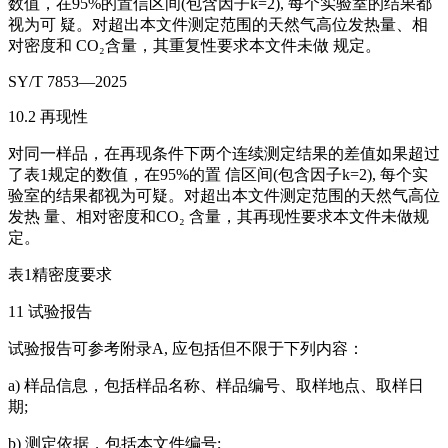
数值，在95%的置信区间(包含因子k=2), 每个实验室的结果都
视为可 疑。对超出本文件测定范围的天然气高位发热量、相
对密度和 CO₂含量，其重复性要求本文件未做 规定。
SY/T 7853—2025
10.2 再现性
对同一样品，在再现条件下两个连续测定结果的差值如果超过
了表1规定的数值，在95%的置 信区间(包含因子k=2), 每个实
验室的结果都视为可疑。对超出本文件测定范围的天然气高位
发热 量、相对密度和CO₂ 含量，其再现性要求本文件未做规
定。
表1精密度要求
11 试验报告
试验报告可参考附录A, 应包括但不限于下列内容：
a) 样品信息，包括样品名称、样品编号、取样地点、取样日
期;
b) 测定依据，包括本文件编号;