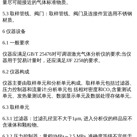
量尽可能接近的气体标准物质。
5.3 取样管线、阀门：取样管线、阀门及连接件宜选用不锈钢
材质。
6 仪器设备
6.1 一般要求
仪器应满足GB/T 25476对可调谐激光气体分析仪的要求;当仪
器用于贸易计量时，还应满足JJF 2258的要求。
6.2 仪器构成
仪器主要由取样单元和分析单元构成。取样单元包括过滤器、
压力控制器和流量计;分析单元包 括相对密度和CO₂含量测试
单元、发热量测试单元、数据显示单元及数据处理存储单元。
6.3 取样单元
6.3.1 过滤器：过滤孔径宜不大于1μm, 进入分析仪的样品应不
含液体和颗粒物。
6.3.2 压力控制器：量程0MPa～2.5 MPa, 准确度等级不宜低于