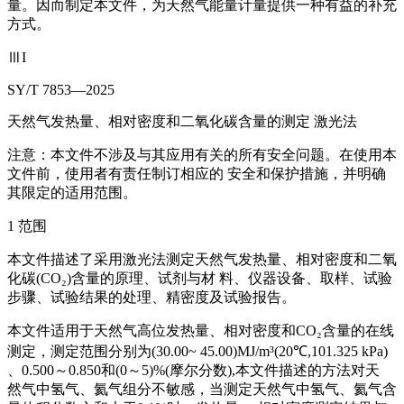
量。因而制定本文件，为天然气能量计量提供一种有益的补充
方式。
ⅢI
SY/T 7853—2025
天然气发热量、相对密度和二氧化碳含量的测定 激光法
注意：本文件不涉及与其应用有关的所有安全问题。在使用本
文件前，使用者有责任制订相应的 安全和保护措施，并明确
其限定的适用范围。
1 范围
本文件描述了采用激光法测定天然气发热量、相对密度和二氧
化碳(CO₂)含量的原理、试剂与材 料、仪器设备、取样、试验
步骤、试验结果的处理、精密度及试验报告。
本文件适用于天然气高位发热量、相对密度和CO₂含量的在线
测定，测定范围分别为(30.00~ 45.00)MJ/m³(20℃,101.325 kPa)
、0.500～0.850和(0～5)%(摩尔分数),本文件描述的方法对天
然气中氢气、氦气组分不敏感，当测定天然气中氢气、氦气含