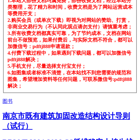
1.本站大部份文档均属免费，部份收费文档，经过本站分
类整理，花了精力和时间，收费文档是为了网站运营成本
等费用开支；
2.购买会员（或单次下载）即视为对网站的赞助、打赏，
非商业交易行为（不认同此观点请勿支付）请慎重考虑；
3.所有收费文档都真实可靠，为了节约成本，文档在网站
前台不做预览，如果付费后，与实际文档不符合，都可以
加微信号：pdftj888申请退款；
4.付费下载过程中，如果遇到下载问题，都可以加微信号
pdftj888解决；
5.手机支付，尽量选择支付宝支付；
6.如图集或者标准不清楚，在本站找不到您需要的规范和
图集，希望增加资料等任何问题，可联系微信号:pdftj888
解决；
图书
南京市既有建筑加固改造结构设计导则
（试行）