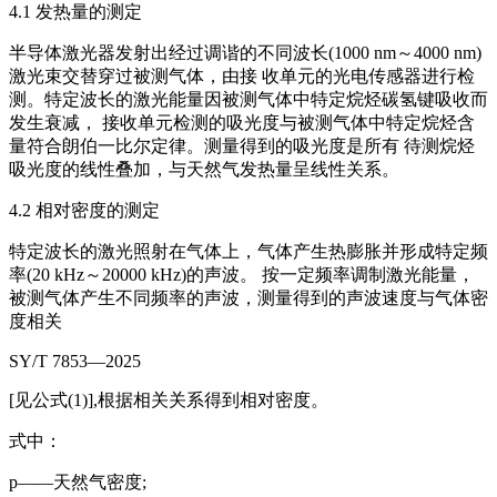
4.1 发热量的测定
半导体激光器发射出经过调谐的不同波长(1000 nm～4000 nm)
激光束交替穿过被测气体，由接 收单元的光电传感器进行检
测。特定波长的激光能量因被测气体中特定烷烃碳氢键吸收而
发生衰减， 接收单元检测的吸光度与被测气体中特定烷烃含
量符合朗伯一比尔定律。测量得到的吸光度是所有 待测烷烃
吸光度的线性叠加，与天然气发热量呈线性关系。
4.2 相对密度的测定
特定波长的激光照射在气体上，气体产生热膨胀并形成特定频
率(20 kHz～20000 kHz)的声波。 按一定频率调制激光能量，
被测气体产生不同频率的声波，测量得到的声波速度与气体密
度相关
SY/T 7853—2025
[见公式(1)],根据相关关系得到相对密度。
式中：
p——天然气密度;