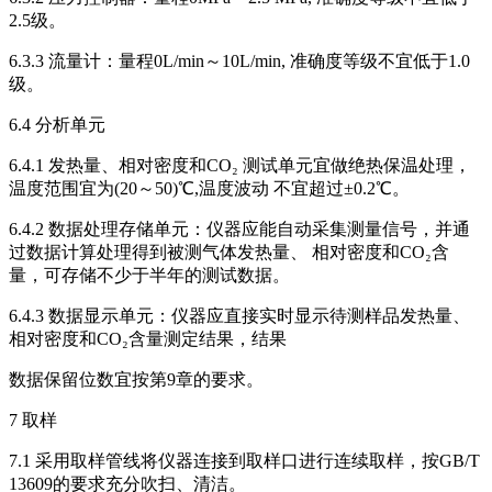
2.5级。
6.3.3 流量计：量程0L/min～10L/min, 准确度等级不宜低于1.0
级。
6.4 分析单元
6.4.1 发热量、相对密度和CO₂ 测试单元宜做绝热保温处理，
温度范围宜为(20～50)℃,温度波动 不宜超过±0.2℃。
6.4.2 数据处理存储单元：仪器应能自动采集测量信号，并通
过数据计算处理得到被测气体发热量、 相对密度和CO₂含
量，可存储不少于半年的测试数据。
6.4.3 数据显示单元：仪器应直接实时显示待测样品发热量、
相对密度和CO₂含量测定结果，结果
数据保留位数宜按第9章的要求。
7 取样
7.1 采用取样管线将仪器连接到取样口进行连续取样，按GB/T
13609的要求充分吹扫、清洁。