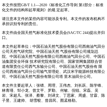
本文件按照GB/T 1.1—2020《标准化工作导则 第1部分：标准
化文件的结构和起草规则》的规 定起草。
请注意本文件的某些内容可能涉及专利。本文件的发布机构不
承担识别专利的责任。
本文件由全国天然气标准化技术委员会(SAC/TC 244)提出并归
口。
本文件起草单位：中国石油天然气股份有限公司西南油气田分
公司天然气研究院、中国石油天然 气股份有限公司规划总
院、中国石油天然气股份有限公司西南油气田分公司、中国石
油集团安全环保 技术研究院有限公司、国家管网集团联合管
道有限责任公司西气东输分公司、中国石油天然气股份有 限
公司西南油气田分公司输气管理处、武汉米字能源科技有限公
司、中国石油天然气股份有限公司塔 里木油田分公司。
本文件主要起草人：张镨、周理、王伟杰、刘长跃、陈学锋、
林青瑾、邹小龙、曾文平、罗勤、 何敏、倪锐、宋磊、吴
岩、宋超凡、张泽、蔡黎、刘译文、丁思家、周盛、甘霖、陈
子昱、王建帅、 胡雪蛟、曾昌民、图孟格勒。