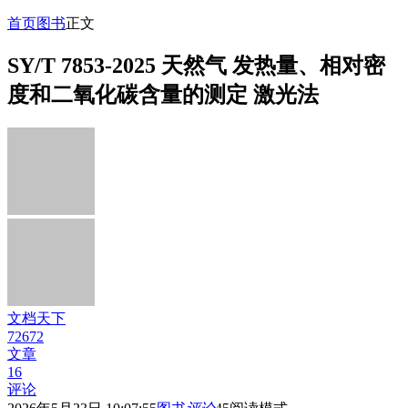
首页
图书
正文
SY/T 7853-2025 天然气 发热量、相对密
度和二氧化碳含量的测定 激光法
文档天下
72672
文章
16
评论