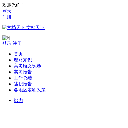
欢迎光临！
登录
注册
文档天下
登录
注册
首页
理财知识
高考语文试卷
实习报告
工作总结
述职报告
各地区定额政策
站内