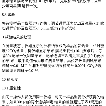
显示结果满足重复性(10.1)要求后，完成标准物质校准，宜至
少每两星期 进行一次。
8.3 试验
将待测样品与仪器进行连接，调节进样压力(7.2)及流量(7.3),吹
扫进样管路及仪器至少 5 min后进行测定试验。
9 试验结果的处理
在测量状态，仪器显示的分析结果即为样品的发热量、相对密
度和CO₂含量，待仪器显示结果 满足重复性(10.1)要求后，每
隔30s 记录一次测量结果，记录连续三次满足重复性(10.1)要求
的结 果，取平均值作为最终测量结果。高位发热量测试结果
精确至0.01 MJ/m³, 相对密度测试结果精确至 0.0001, CO₂浓度
测试结果精确至0.01%。
10 精密度
10.1 重复性
由同一操作人员使用同一仪器，对同一样品重复分析获得的结
果，如果30s 内的两个连续测定 结果的差值超过了表1规定的