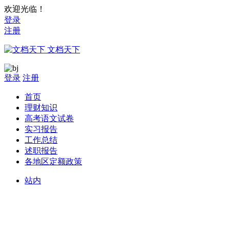
欢迎光临！
登录
注册
文档天下
登录
注册
首页
理财知识
高考语文试卷
实习报告
工作总结
述职报告
各地区定额政策
站内