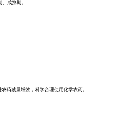
期、成熟期。
推进农药减量增效，科学合理使用化学农药。