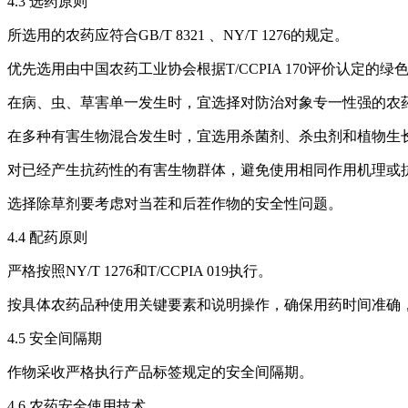
4.3 选药原则
所选用的农药应符合GB/T 8321 、NY/T 1276的规定。
优先选用由中国农药工业协会根据T/CCPIA 170评价认定的
在病、虫、草害单一发生时，宜选择对防治对象专一性强的农
在多种有害生物混合发生时，宜选用杀菌剂、杀虫剂和植物生长
对已经产生抗药性的有害生物群体，避免使用相同作用机理或
选择除草剂要考虑对当茬和后茬作物的安全性问题。
4.4 配药原则
严格按照NY/T 1276和T/CCPIA 019执行。
按具体农药品种使用关键要素和说明操作，确保用药时间准确
4.5 安全间隔期
作物采收严格执行产品标签规定的安全间隔期。
4.6 农药安全使用技术