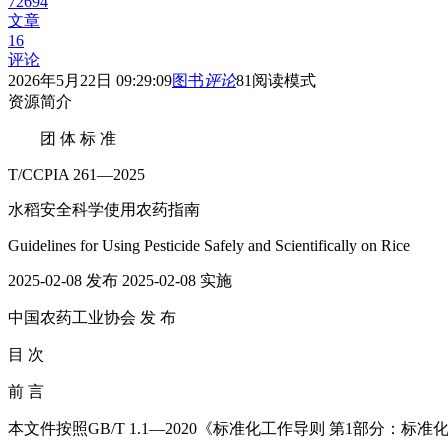
72694
文章
16
评论
2026年5月22日 09:29:09
图书
评论
81
阅读模式
资源简介
团 体 标 准
T/CCPIA 261—2025
水稻安全科学使用农药指南
Guidelines for Using Pesticide Safely and Scientifically on Rice
2025-02-08 发布 2025-02-08 实施
中国农药工业协会 发 布
目 次
前 言
本文件按照GB/T 1.1—2020《标准化工作导则 第1部分：