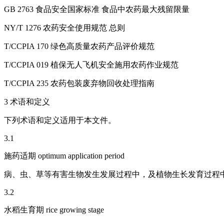
GB 2763 食品安全国家标准 食品中农药最大残留限量
NY/T 1276 农药安全使用规范 总则
T/CCPIA 170 绿色高质量农药产品评价规范
T/CCPIA 019 植保无人飞机安全施用农药作业规范
T/CCPIA 235 农药包装废弃物回收处理指南
3 术语和定义
下列术语和定义适用于本文件。
3.1
施药适期 optimum application period
病、虫、草等有害生物发生发展过程中，及植物生长发育过程
3.2
水稻生育期 rice growing stage