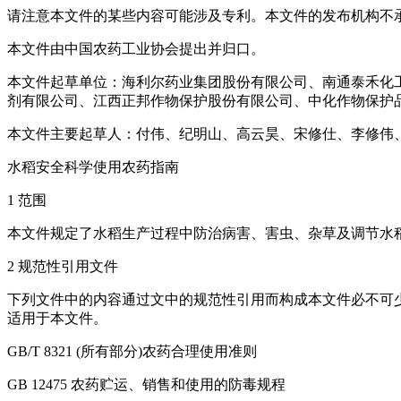
请注意本文件的某些内容可能涉及专利。本文件的发布机构不
本文件由中国农药工业协会提出并归口。
本文件起草单位：海利尔药业集团股份有限公司、南通泰禾化
剂有限公司、江西正邦作物保护股份有限公司、中化作物保护
本文件主要起草人：付伟、纪明山、高云昊、宋修仕、李修伟、
水稻安全科学使用农药指南
1 范围
本文件规定了水稻生产过程中防治病害、害虫、杂草及调节水
2 规范性引用文件
下列文件中的内容通过文中的规范性引用而构成本文件必不可少
适用于本文件。
GB/T 8321 (所有部分)农药合理使用准则
GB 12475 农药贮运、销售和使用的防毒规程