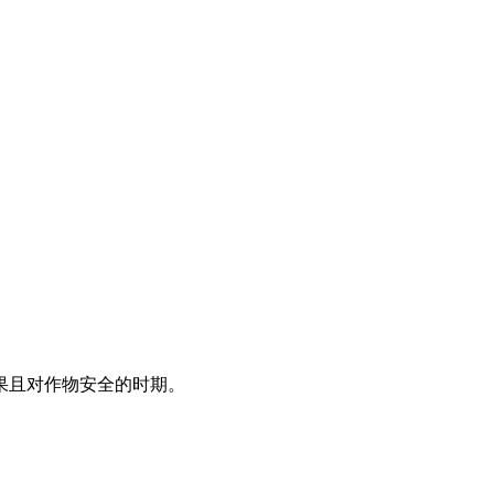
果且对作物安全的时期。