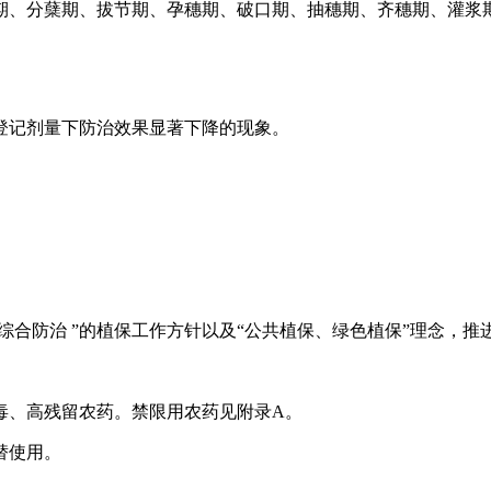
期、分蘖期、拔节期、孕穗期、破口期、抽穗期、齐穗期、灌浆
登记剂量下防治效果显著下降的现象。
综合防治 ”的植保工作方针以及“公共植保、绿色植保”理念，
毒、高残留农药。禁限用农药见附录A。
替使用。