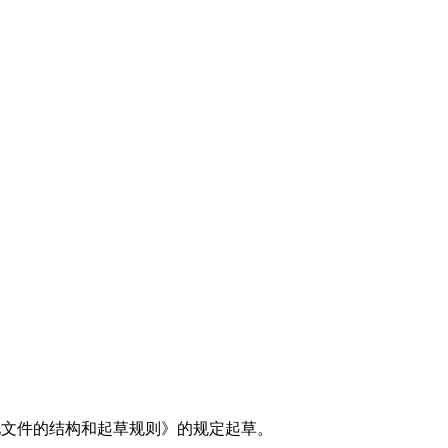
标准化文件的结构和起草规则》的规定起草。