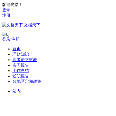
欢迎光临！
登录
注册
文档天下
登录
注册
首页
理财知识
高考语文试卷
实习报告
工作总结
述职报告
各地区定额政策
站内