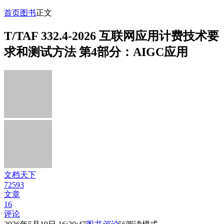
首页
图书
正文
T/TAF 332.4-2026 互联网应用计费技术要
求和测试方法 第4部分：AIGC应用
文档天下
72593
文章
16
评论