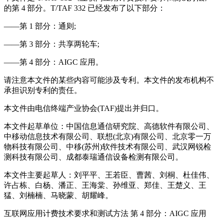
的第 4 部分。T/TAF 332 已经发布了以下部分：
——第 1 部分：通则;
——第 3 部分：共享两轮车;
——第 4 部分：AIGC 应用。
请注意本文件的某些内容可能涉及专利。本文件的发布机构不
承担识别专利的责任。
本文件由电信终端产业协会(TAF)提出并归口。
本文件起草单位：中国信息通信研究院、高德软件有限公司、
中移动信息技术有限公司、联想(北京)有限公司、北京零一万
物科技有限公司、中移(苏州)软件技术有限公司、武汉网锐检
测科技有限公司、成都泰瑞通信设备检测有限公司。
本文件主要起草人：刘平平、王若臣、曹茜、刘桐、杜佳伟、
许占栋、白杨、潘正、王海棠、孙维亚、郑佳、王楚义、王
猛、刘楠楠、马晓蒙、胡耀峰。
互联网应用计费技术要求和测试方法 第 4 部分：AIGC 应用