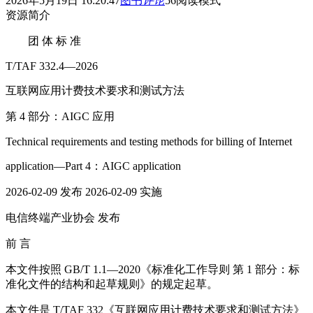
2026年5月19日 16:20:47
图书
评论
56
阅读模式
资源简介
团 体 标 准
T/TAF 332.4—2026
互联网应用计费技术要求和测试方法
第 4 部分：AIGC 应用
Technical requirements and testing methods for billing of Internet
application—Part 4：AIGC application
2026-02-09 发布 2026-02-09 实施
电信终端产业协会 发布
前 言
本文件按照 GB/T 1.1—2020《标准化工作导则 第 1 部分：标
准化文件的结构和起草规则》的规定起草。
本文件是 T/TAF 332《互联网应用计费技术要求和测试方法》