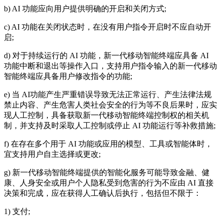
b) AI 功能应向用户提供明确的开启和关闭方式;
c) AI 功能在关闭状态时，在没有用户指令开启时不应自动开
启;
d) 对于持续运行的 AI 功能，新一代移动智能终端应具备 AI
功能中断和退出等操作入口，支持用户指令输入的新一代移动
智能终端应具备用户修改指令的功能;
e) 当 AI功能产生严重错误导致无法正常运行、产生法律法规
禁止内容、产生危害人类社会安全的行为等不良后果时，应实
现人工控制，具备获取新一代移动智能终端控制权的相关机
制，并支持及时采取人工控制或停止 AI 功能运行等补救措施;
f) 在存在多个用于 AI 功能或应用的模型、工具或智能体时，
宜支持用户自主选择或更改;
g) 新一代移动智能终端提供的智能化服务可能导致金融、健
康、人身安全或用户个人隐私受到危害的行为不应由 AI 直接
决策和完成，应在获得人工确认后执行，包括但不限于：
1) 支付;