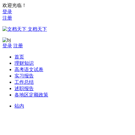
欢迎光临！
登录
注册
文档天下
登录
注册
首页
理财知识
高考语文试卷
实习报告
工作总结
述职报告
各地区定额政策
站内