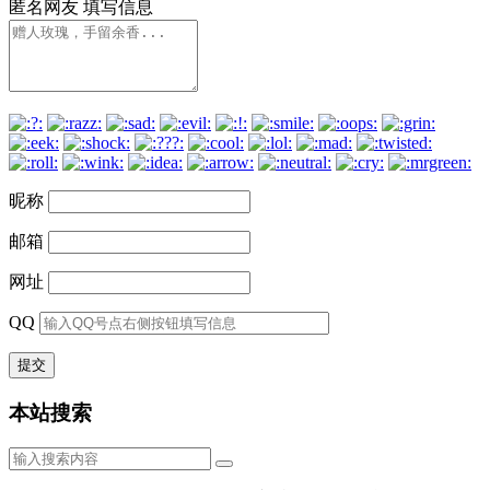
匿名网友
填写信息
昵称
邮箱
网址
QQ
本站搜索