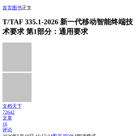
首页
图书
正文
T/TAF 335.1-2026 新一代移动智能终端技
术要求 第1部分：通用要求
文档天下
72642
文章
16
评论