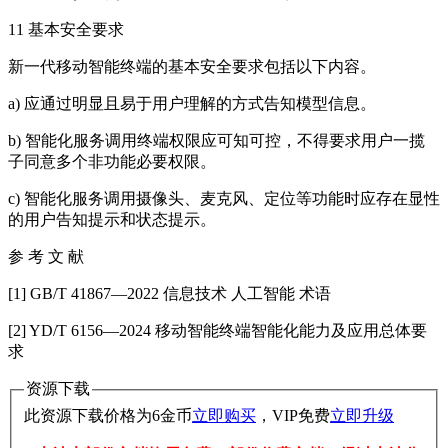
11 基本安全要求
新一代移动智能终端的基本安全要求包括以下内容。
a) 应通过明显且易于用户理解的方式告知模型信息。
b) 智能化服务调用终端权限应可知可控，不得要求用户一揽
子同意多个非功能必要权限。
c) 智能化服务调用摄像头、麦克风、定位等功能时应存在显性
的用户告知提示和状态提示。
参 考 文 献
[1] GB/T 41867—2022 信息技术 人工智能 术语
[2] YD/T 6156—2024 移动智能终端智能化能力及应用总体要
求
资源下载
此资源下载价格为
6
金币
立即购买
，VIP免费
立即升级