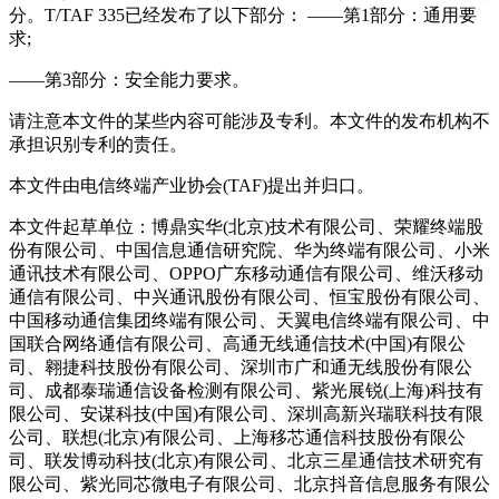
分。T/TAF 335已经发布了以下部分： ——第1部分：通用要
求;
——第3部分：安全能力要求。
请注意本文件的某些内容可能涉及专利。本文件的发布机构不
承担识别专利的责任。
本文件由电信终端产业协会(TAF)提出并归口。
本文件起草单位：博鼎实华(北京)技术有限公司、荣耀终端股
份有限公司、中国信息通信研究院、华为终端有限公司、小米
通讯技术有限公司、OPPO广东移动通信有限公司、维沃移动
通信有限公司、中兴通讯股份有限公司、恒宝股份有限公司、
中国移动通信集团终端有限公司、天翼电信终端有限公司、中
国联合网络通信有限公司、高通无线通信技术(中国)有限公
司、翱捷科技股份有限公司、深圳市广和通无线股份有限公
司、成都泰瑞通信设备检测有限公司、紫光展锐(上海)科技有
限公司、安谋科技(中国)有限公司、深圳高新兴瑞联科技有限
公司、联想(北京)有限公司、上海移芯通信科技股份有限公
司、联发博动科技(北京)有限公司、北京三星通信技术研究有
限公司、紫光同芯微电子有限公司、北京抖音信息服务有限公