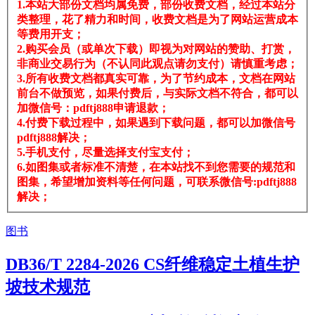
1.本站大部份文档均属免费，部份收费文档，经过本站分
类整理，花了精力和时间，收费文档是为了网站运营成本
等费用开支；
2.购买会员（或单次下载）即视为对网站的赞助、打赏，
非商业交易行为（不认同此观点请勿支付）请慎重考虑；
3.所有收费文档都真实可靠，为了节约成本，文档在网站
前台不做预览，如果付费后，与实际文档不符合，都可以
加微信号：pdftj888申请退款；
4.付费下载过程中，如果遇到下载问题，都可以加微信号
pdftj888解决；
5.手机支付，尽量选择支付宝支付；
6.如图集或者标准不清楚，在本站找不到您需要的规范和
图集，希望增加资料等任何问题，可联系微信号:pdftj888
解决；
图书
DB36/T 2284-2026 CS纤维稳定土植生护
坡技术规范