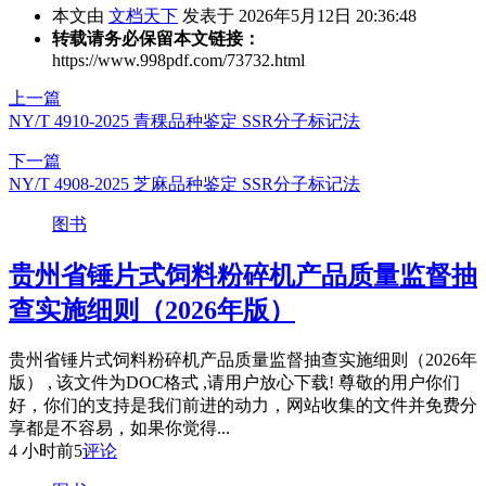
本文由
文档天下
发表于 2026年5月12日 20:36:48
转载请务必保留本文链接：
https://www.998pdf.com/73732.html
上一篇
NY/T 4910-2025 青稞品种鉴定 SSR分子标记法
下一篇
NY/T 4908-2025 芝麻品种鉴定 SSR分子标记法
图书
贵州省锤片式饲料粉碎机产品质量监督抽
查实施细则（2026年版）
贵州省锤片式饲料粉碎机产品质量监督抽查实施细则（2026年
版） , 该文件为DOC格式 ,请用户放心下载! 尊敬的用户你们
好，你们的支持是我们前进的动力，网站收集的文件并免费分
享都是不容易，如果你觉得...
4 小时前
5
评论