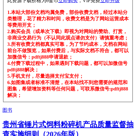
此资源下载价格为
6
金币
立即购买
，VIP免费
立即升级
1.本站大部份文档均属免费，部份收费文档，经过本站分
类整理，花了精力和时间，收费文档是为了网站运营成本
等费用开支；
2.购买会员（或单次下载）即视为对网站的赞助、打赏，
非商业交易行为（不认同此观点请勿支付）请慎重考虑；
3.所有收费文档都真实可靠，为了节约成本，文档在网站
前台不做预览，如果付费后，与实际文档不符合，都可以
加微信号：pdftj888申请退款；
4.付费下载过程中，如果遇到下载问题，都可以加微信号
pdftj888解决；
5.手机支付，尽量选择支付宝支付；
6.如图集或者标准不清楚，在本站找不到您需要的规范和
图集，希望增加资料等任何问题，可联系微信号:pdftj888
解决；
图书
贵州省锤片式饲料粉碎机产品质量监督抽
查实施细则（2026年版）