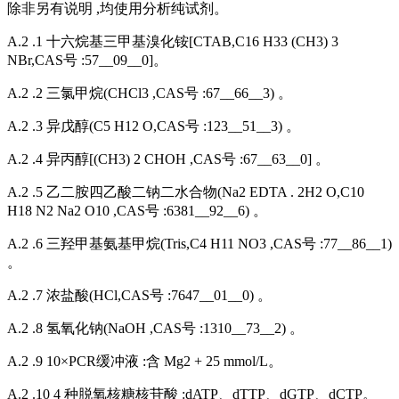
除非另有说明 ,均使用分析纯试剂。
A.2 .1 十六烷基三甲基溴化铵[CTAB,C16 H33 (CH3) 3
NBr,CAS号 :57__09__0]。
A.2 .2 三氯甲烷(CHCl3 ,CAS号 :67__66__3) 。
A.2 .3 异戊醇(C5 H12 O,CAS号 :123__51__3) 。
A.2 .4 异丙醇[(CH3) 2 CHOH ,CAS号 :67__63__0] 。
A.2 .5 乙二胺四乙酸二钠二水合物(Na2 EDTA . 2H2 O,C10
H18 N2 Na2 O10 ,CAS号 :6381__92__6) 。
A.2 .6 三羟甲基氨基甲烷(Tris,C4 H11 NO3 ,CAS号 :77__86__1)
。
A.2 .7 浓盐酸(HCl,CAS号 :7647__01__0) 。
A.2 .8 氢氧化钠(NaOH ,CAS号 :1310__73__2) 。
A.2 .9 10×PCR缓冲液 :含 Mg2 + 25 mmol/L。
A.2 .10 4 种脱氧核糖核苷酸 :dATP、dTTP、dGTP、dCTP。