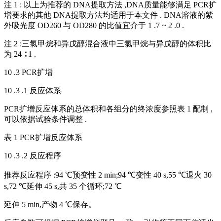
注 1 : 以上为推荐的 DNA提取方法 ,DNA质量能够满足 PCR扩
增要求的其他 DNA提取方法均适用于本文件 . DNA溶液的紫
外吸光度 OD260 与 OD280 的比值宜介于 1 .7 ~ 2 .0 .
注 2 :三氯甲烷和异戊醇混合液中三氯甲烷与异戊醇的体积比
为 24 ∶ 1 .
10 .3 PCR扩增
10 .3 .1 反应体系
PCR扩增反应体系的总体积和各组分的终浓度参照表 1 配制 ,
可以依据试验条件调整 .
表 1 PCR扩增反应体系
10 .3 .2 反应程序
推荐反应程序 :94 ℃预变性 2 min;94 ℃变性 40 s,55 ℃退火 30
s,72 ℃延伸 45 s,共 35 个循环;72 ℃
延伸 5 min,产物 4 ℃保存。