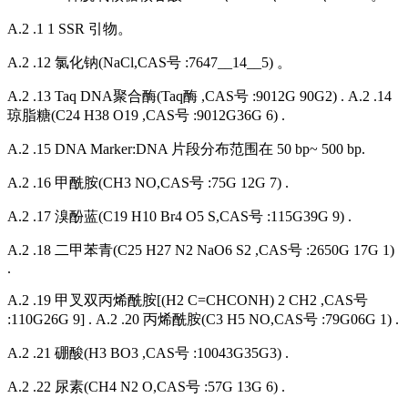
A.2 .1 1 SSR 引物。
A.2 .12 氯化钠(NaCl,CAS号 :7647__14__5) 。
A.2 .13 Taq DNA聚合酶(Taq酶 ,CAS号 :9012G 90G2) . A.2 .14
琼脂糖(C24 H38 O19 ,CAS号 :9012G36G 6) .
A.2 .15 DNA Marker:DNA 片段分布范围在 50 bp~ 500 bp.
A.2 .16 甲酰胺(CH3 NO,CAS号 :75G 12G 7) .
A.2 .17 溴酚蓝(C19 H10 Br4 O5 S,CAS号 :115G39G 9) .
A.2 .18 二甲苯青(C25 H27 N2 NaO6 S2 ,CAS号 :2650G 17G 1)
.
A.2 .19 甲叉双丙烯酰胺[(H2 C=CHCONH) 2 CH2 ,CAS号
:110G26G 9] . A.2 .20 丙烯酰胺(C3 H5 NO,CAS号 :79G06G 1) .
A.2 .21 硼酸(H3 BO3 ,CAS号 :10043G35G3) .
A.2 .22 尿素(CH4 N2 O,CAS号 :57G 13G 6) .