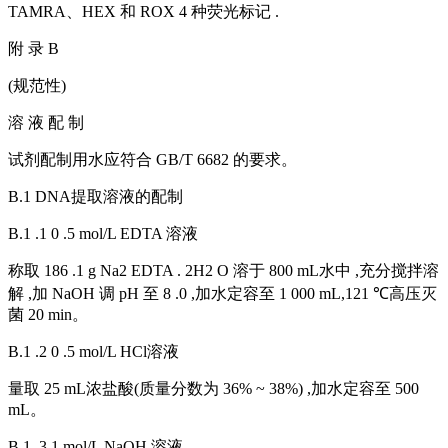
TAMRA、HEX 和 ROX 4 种荧光标记 .
附 录 B
(规范性)
溶 液 配 制
试剂配制用水应符合 GB/T 6682 的要求。
B.1 DNA提取溶液的配制
B.1 .1 0 .5 mol/L EDTA 溶液
称取 186 .1 g Na2 EDTA . 2H2 O 溶于 800 mL水中 ,充分搅拌溶
解 ,加 NaOH 调 pH 至 8 .0 ,加水定容至 1 000 mL,121 ℃高压灭
菌 20 min。
B.1 .2 0 .5 mol/L HCl溶液
量取 25 mL浓盐酸(质量分数为 36% ~ 38%) ,加水定容至 500
mL。
B.1 .3 1 mol/L NaOH 溶液