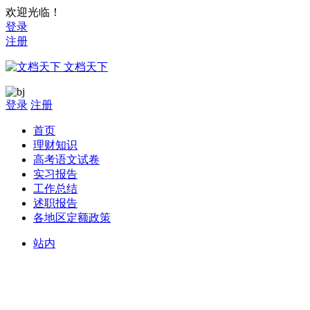
欢迎光临！
登录
注册
文档天下
登录
注册
首页
理财知识
高考语文试卷
实习报告
工作总结
述职报告
各地区定额政策
站内