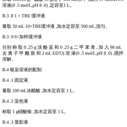
溶液(0 .5 mol/L,pH 8 .0) ,定容至1 L。
B.3 .8 1 × TBE 缓冲液
量取 50 mL 10×TBE缓冲液 ,加水定容至 500 mL,混匀。
B.3 .9 6×加样缓冲液
分别 称 取 0 .25 g 溴 酚 蓝 和 0 .25 g 二 甲 苯 青 , 加 入 98 mL
去 离 子 甲 酰 胺 和 2 mL EDTA 溶 液(0 .5 mol/L,pH 8 .0) ,搅拌
溶解。
B.4 银染溶液的配制
B.4 .1 固定液
量取 100 mL冰醋酸 ,加水定容至 1 L。
B.4 .2 染色液
称取 1 g硝酸银 ,加水定容至 1 L。
B.4 .3 显影液