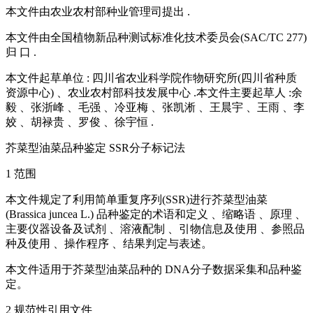
本文件由农业农村部种业管理司提出 .
本文件由全国植物新品种测试标准化技术委员会(SAC/TC 277)
归 口 .
本文件起草单位 : 四川省农业科学院作物研究所(四川省种质
资源中心) 、农业农村部科技发展中心 .本文件主要起草人 :余
毅 、张浙峰 、毛强 、冷亚梅 、张凯淅 、王晨宇 、王雨 、李
姣 、胡禄贵 、罗俊 、徐宇恒 .
芥菜型油菜品种鉴定 SSR分子标记法
1 范围
本文件规定了利用简单重复序列(SSR)进行芥菜型油菜
(Brassica juncea L.) 品种鉴定的术语和定义 、缩略语 、原理 、
主要仪器设备及试剂 、溶液配制 、引物信息及使用 、参照品
种及使用 、操作程序 、结果判定与表述。
本文件适用于芥菜型油菜品种的 DNA分子数据采集和品种鉴
定。
2 规范性引用文件