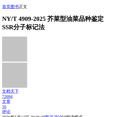
首页
图书
正文
NY/T 4909-2025 芥菜型油菜品种鉴定
SSR分子标记法
文档天下
72694
文章
16
评论