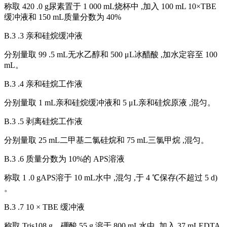
称取 420 .0 g尿素置于 1 000 mL烧杯中 ,加入 100 mL 10×TBE
缓冲液和 150 mL质量分数为 40%
B.3 .3 亲和硅烷缓冲液
分别量取 99 .5 mL无水乙醇和 500 μL冰醋酸 ,加水定容至 100
mL。
B.3 .4 亲和硅烷工作液
分别量取 1 mL亲和硅烷缓冲液和 5 μL亲和硅烷原液 ,混匀。
B.3 .5 剥离硅烷工作液
分别量取 25 mL二甲基二氯硅烷和 75 mL三氯甲烷 ,混匀。
B.3 .6 质量分数为 10%的 APS溶液
称取 1 .0 gAPS溶于 10 mL水中 ,混匀 ,于 4 ℃保存(不超过 5 d)
。
B.3 .7 10 × TBE 缓冲液
称取 Tris108 g、硼酸 55 g,溶于 800 mL水中 ,加入 37 mLEDTA