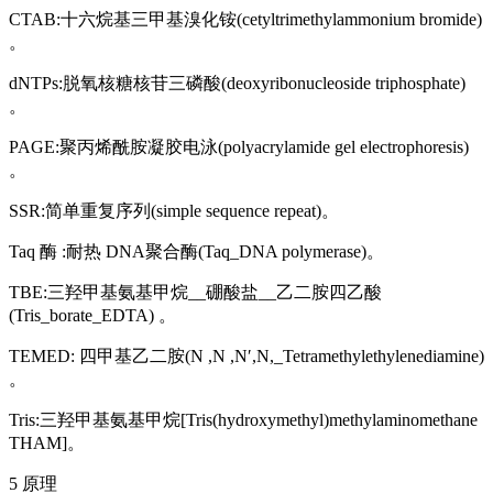
CTAB:十六烷基三甲基溴化铵(cetyltrimethylammonium bromide)
。
dNTPs:脱氧核糖核苷三磷酸(deoxyribonucleoside triphosphate)
。
PAGE:聚丙烯酰胺凝胶电泳(polyacrylamide gel electrophoresis)
。
SSR:简单重复序列(simple sequence repeat)。
Taq 酶 :耐热 DNA聚合酶(Taq_DNA polymerase)。
TBE:三羟甲基氨基甲烷__硼酸盐__乙二胺四乙酸
(Tris_borate_EDTA) 。
TEMED: 四甲基乙二胺(N ,N ,N′,N,_Tetramethylethylenediamine)
。
Tris:三羟甲基氨基甲烷[Tris(hydroxymethyl)methylaminomethane
THAM]。
5 原理