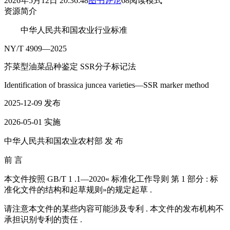
2026年5月12日 20:36:48
图书
评论
68
阅读模式
资源简介
中华人民共和国农业行业标准
NY/T 4909—2025
芥菜型油菜品种鉴定 SSR分子标记法
Identification of brassica juncea varieties—SSR marker method
2025-12-09 发布
2026-05-01 实施
中华人民共和国农业农村部 发 布
前 言
本文件按照 GB/T 1 .1—2020« 标准化工作导则 第 1 部分 : 标
准化文件的结构和起草规则»的规定起草 .
请注意本文件的某些内容可能涉及专利 . 本文件的发布机构不
承担识别专利的责任 .