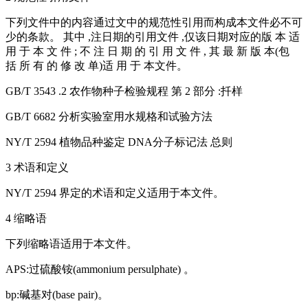
下列文件中的内容通过文中的规范性引用而构成本文件必不可
少的条款。 其中 ,注日期的引用文件 ,仅该日期对应的版 本 适
用 于 本 文 件 ; 不 注 日 期 的 引 用 文 件 , 其 最 新 版 本(包
括 所 有 的 修 改 单)适 用 于 本文件。
GB/T 3543 .2 农作物种子检验规程 第 2 部分 :扦样
GB/T 6682 分析实验室用水规格和试验方法
NY/T 2594 植物品种鉴定 DNA分子标记法 总则
3 术语和定义
NY/T 2594 界定的术语和定义适用于本文件。
4 缩略语
下列缩略语适用于本文件。
APS:过硫酸铵(ammonium persulphate) 。
bp:碱基对(base pair)。