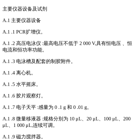
主要仪器设备及试剂
A.1 主要仪器设备
A.1 .1 PCR扩增仪。
A.1 .2 高压电泳仪 :最高电压不低于 2 000 V,具有恒电压 、恒
电流和恒功率功能。
A.1 .3 电泳槽及配套的制胶附件。
A.1 .4 离心机。
A.1 .5 水平摇床。
A.1 .6 胶片观察灯。
A.1 .7 电子天平 :感量为 0 .1 g 和 0 .01 g。
A.1 .8 微量移液器 :规格分别为 10 μL、20 μL、100 μL、200
μL、1 000 μL,连续可调。
A.1 .9 磁力搅拌器。