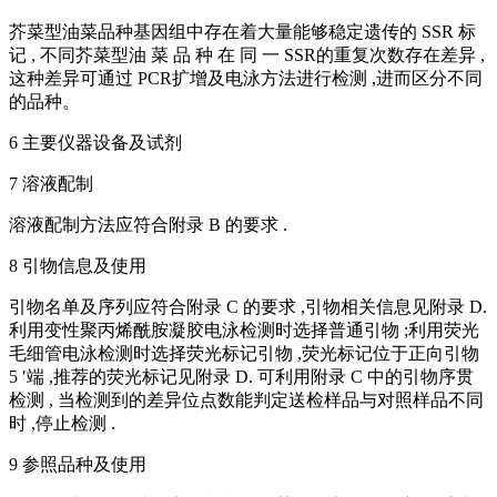
芥菜型油菜品种基因组中存在着大量能够稳定遗传的 SSR 标
记 , 不同芥菜型油 菜 品 种 在 同 一 SSR的重复次数存在差异 ,
这种差异可通过 PCR扩增及电泳方法进行检测 ,进而区分不同
的品种。
6 主要仪器设备及试剂
7 溶液配制
溶液配制方法应符合附录 B 的要求 .
8 引物信息及使用
引物名单及序列应符合附录 C 的要求 ,引物相关信息见附录 D.
利用变性聚丙烯酰胺凝胶电泳检测时选择普通引物 ;利用荧光
毛细管电泳检测时选择荧光标记引物 ,荧光标记位于正向引物
5 ′端 ,推荐的荧光标记见附录 D. 可利用附录 C 中的引物序贯
检测 , 当检测到的差异位点数能判定送检样品与对照样品不同
时 ,停止检测 .
9 参照品种及使用