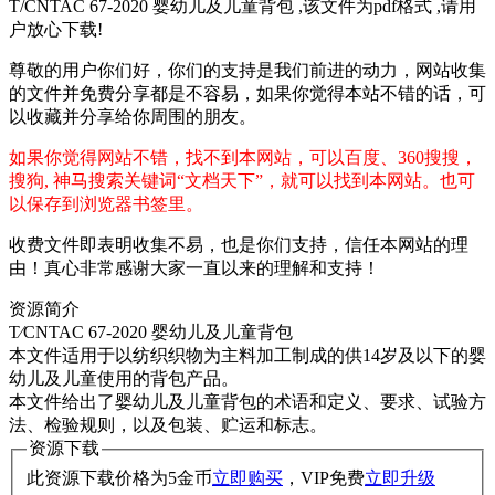
T/CNTAC 67-2020 婴幼儿及儿童背包 ,该文件为pdf格式 ,请用
户放心下载!
尊敬的用户你们好，你们的支持是我们前进的动力，网站收集
的文件并免费分享都是不容易，如果你觉得本站不错的话，可
以收藏并分享给你周围的朋友。
如果你觉得网站不错，找不到本网站，可以百度、360搜搜，
搜狗, 神马搜索关键词“文档天下”，就可以找到本网站。也可
以保存到浏览器书签里。
收费文件即表明收集不易，也是你们支持，信任本网站的理
由！真心非常感谢大家一直以来的理解和支持！
资源简介
T∕CNTAC 67-2020 婴幼儿及儿童背包
本文件适用于以纺织织物为主料加工制成的供14岁及以下的婴
幼儿及儿童使用的背包产品。
本文件给出了婴幼儿及儿童背包的术语和定义、要求、试验方
法、检验规则，以及包装、贮运和标志。
资源下载
此资源下载价格为
5
金币
立即购买
，VIP免费
立即升级