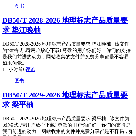
图书
DB50/T 2028-2026 地理标志产品质量要
求 垫江晚柚
DB50/T 2028-2026 地理标志产品质量要求 垫江晚柚 , 该文件
为pdf格式 ,请用户放心下载! 尊敬的用户你们好，你们的支持
是我们前进的动力，网站收集的文件并免费分享都是不容易，
如果你觉...
11 小时前
6
评论
图书
DB50/T 2029-2026 地理标志产品质量要
求 梁平柚
DB50/T 2029-2026 地理标志产品质量要求 梁平柚 , 该文件为
pdf格式 ,请用户放心下载! 尊敬的用户你们好，你们的支持是
我们前进的动力，网站收集的文件并免费分享都是不容易，如