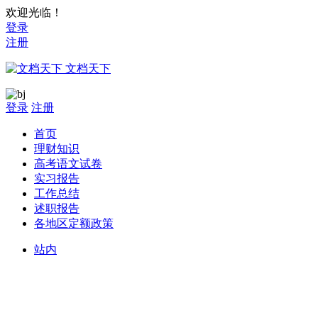
欢迎光临！
登录
注册
文档天下
登录
注册
首页
理财知识
高考语文试卷
实习报告
工作总结
述职报告
各地区定额政策
站内