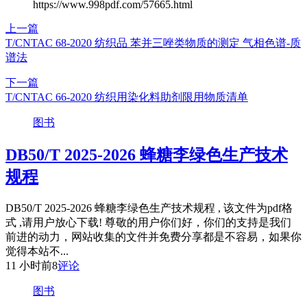
https://www.998pdf.com/57665.html
上一篇
T/CNTAC 68-2020 纺织品 苯并三唑类物质的测定 气相色谱-质
谱法
下一篇
T/CNTAC 66-2020 纺织用染化料助剂限用物质清单
图书
DB50/T 2025-2026 蜂糖李绿色生产技术
规程
DB50/T 2025-2026 蜂糖李绿色生产技术规程 , 该文件为pdf格
式 ,请用户放心下载! 尊敬的用户你们好，你们的支持是我们
前进的动力，网站收集的文件并免费分享都是不容易，如果你
觉得本站不...
11 小时前
8
评论
图书