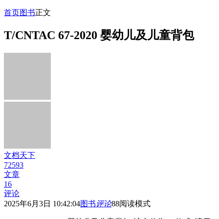
首页
图书
正文
T/CNTAC 67-2020 婴幼儿及儿童背包
文档天下
72593
文章
16
评论
2025年6月3日 10:42:04
图书
评论
88
阅读模式