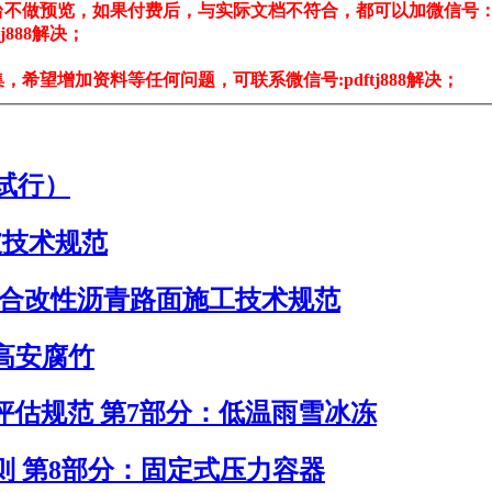
不做预览，如果付费后，与实际文档不符合，都可以加微信号：pdf
888解决；
希望增加资料等任何问题，可联系微信号:pdftj888解决；
试行）
护坡技术规范
-SBS复合改性沥青路面施工技术规范
求 高安腐竹
灾害过程评估规范 第7部分：低温雨雪冰冻
评估导则 第8部分：固定式压力容器