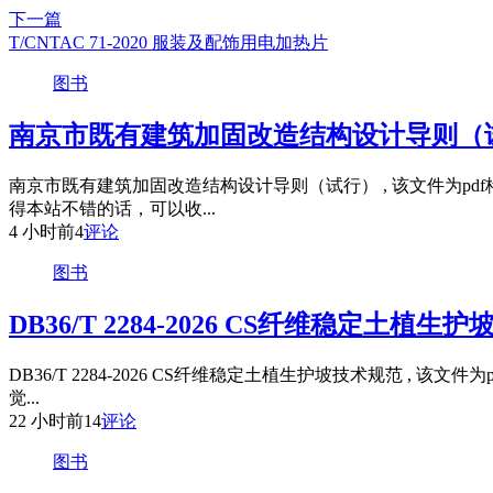
下一篇
T/CNTAC 71-2020 服装及配饰用电加热片
图书
南京市既有建筑加固改造结构设计导则（
南京市既有建筑加固改造结构设计导则（试行） , 该文件为p
得本站不错的话，可以收...
4 小时前
4
评论
图书
DB36/T 2284-2026 CS纤维稳定土植生
DB36/T 2284-2026 CS纤维稳定土植生护坡技术规范 
觉...
22 小时前
14
评论
图书