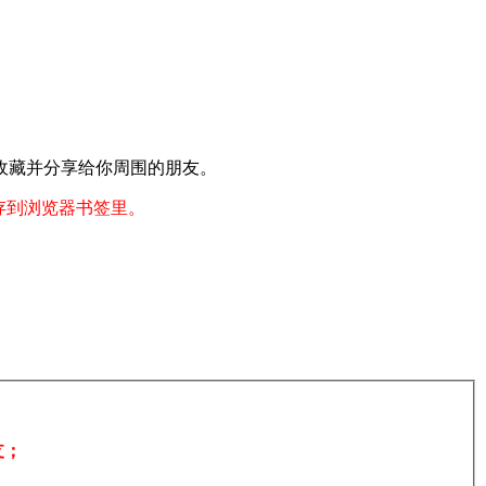
收藏并分享给你周围的朋友。
存到浏览器书签里。
支；