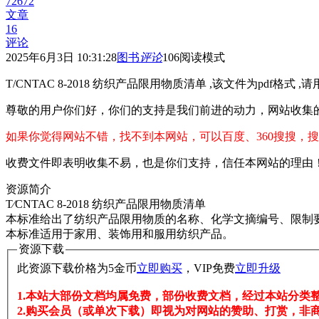
72672
文章
16
评论
2025年6月3日 10:31:28
图书
评论
106
阅读模式
T/CNTAC 8-2018 纺织产品限用物质清单 ,该文件为pdf格式 ,
尊敬的用户你们好，你们的支持是我们前进的动力，网站收集
如果你觉得网站不错，找不到本网站，可以百度、360搜搜，搜
收费文件即表明收集不易，也是你们支持，信任本网站的理由
资源简介
T∕CNTAC 8-2018 纺织产品限用物质清单
本标准给出了纺织产品限用物质的名称、化学文摘编号、限制
本标准适用于家用、装饰用和服用纺织产品。
资源下载
此资源下载价格为
5
金币
立即购买
，VIP免费
立即升级
1.本站大部份文档均属免费，部份收费文档，经过本站分类
2.购买会员（或单次下载）即视为对网站的赞助、打赏，非