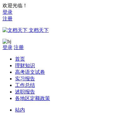
欢迎光临！
登录
注册
文档天下
登录
注册
首页
理财知识
高考语文试卷
实习报告
工作总结
述职报告
各地区定额政策
站内