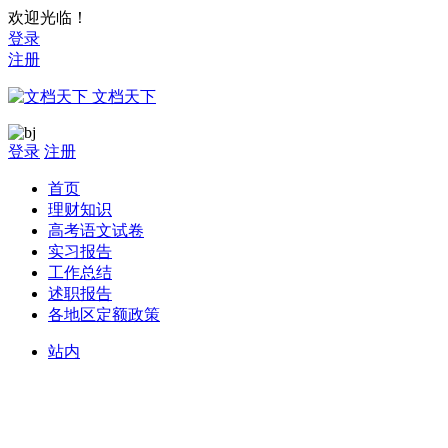
欢迎光临！
登录
注册
文档天下
登录
注册
首页
理财知识
高考语文试卷
实习报告
工作总结
述职报告
各地区定额政策
站内