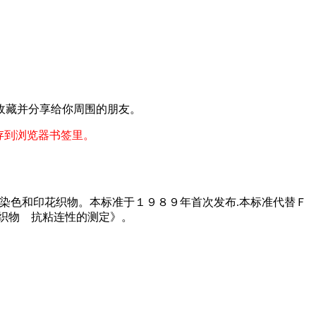
收藏并分享给你周围的朋友。
存到浏览器书签里。
染色和印花织物。本标准于１９８９年首次发布.本标准代替Ｆ
织物 抗粘连性的测定》。