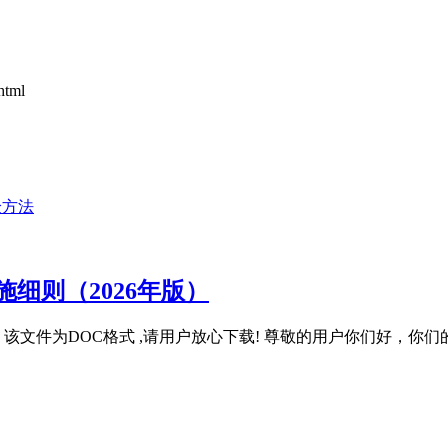
html
验方法
细则（2026年版）
 , 该文件为DOC格式 ,请用户放心下载! 尊敬的用户你们好