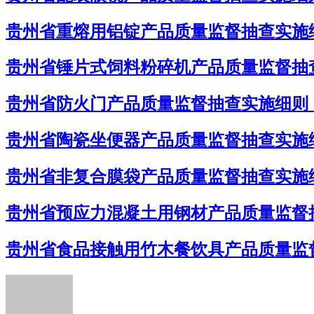
贵州省重熔用铝锭产品质量监督抽查实施细
贵州省锤片式饲料粉碎机产品质量监督抽查
贵州省防火门产品质量监督抽查实施细则（
贵州省陶瓷坐便器产品质量监督抽查实施细
贵州省非复合膜袋产品质量监督抽查实施细
贵州省预应力混凝土用钢材产品质量监督抽
贵州省食品接触用竹木餐饮具产品质量监督