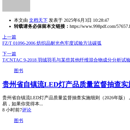
本文由
文档天下
发表于 2025年6月3日 10:28:47
转载请务必保留本文链接：
https://www.998pdf.com/57657.
上一篇
FZ/T 01096-2006 纺织品耐光色牢度试验方法碳弧
下一篇
T/CNTAC 9-2018 羽绒羽毛与某些其他纤维混合物成分分析试
图书
贵州省自镇流LED灯产品质量监督抽查实施
贵州省自镇流LED灯产品质量监督抽查实施细则（2026年版）
易，如果你觉得本...
8 小时前
7
评论
图书