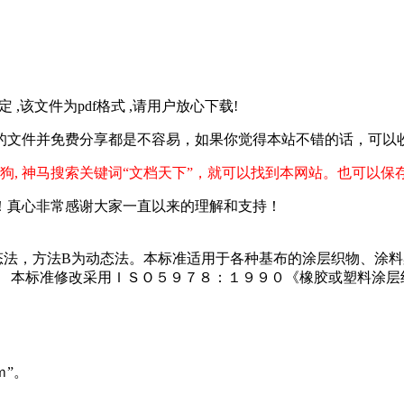
定 ,该文件为pdf格式 ,请用户放心下载!
的文件并免费分享都是不容易，如果你觉得本站不错的话，可以
狗, 神马搜索关键词“文档天下”，就可以找到本网站。也可以保
！真心非常感谢大家一直以来的理解和支持！
态法，方法B为动态法。本标准适用于各种基布的涂层织物、涂料
。 本标准修改采用ＩＳＯ５９７８：１９９０《橡胶或塑料涂层
ｍ”。