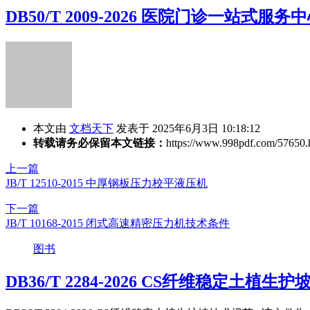
DB50/T 2009-2026 医院门诊一站式
本文由
文档天下
发表于 2025年6月3日 10:18:12
转载请务必保留本文链接：
https://www.998pdf.com/57650.
上一篇
JB/T 12510-2015 中厚钢板压力校平液压机
下一篇
JB/T 10168-2015 闭式高速精密压力机技术条件
图书
DB36/T 2284-2026 CS纤维稳定土植生