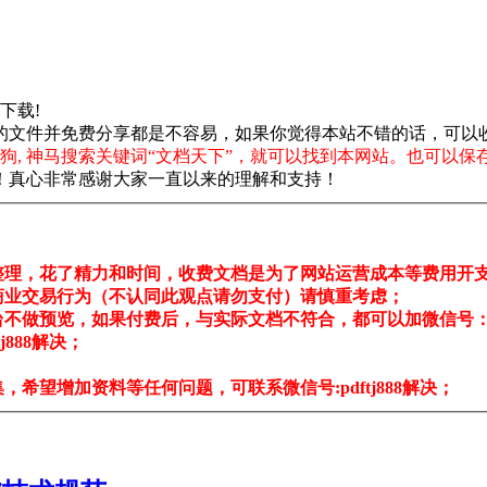
心下载!
的文件并免费分享都是不容易，如果你觉得本站不错的话，可以
狗, 神马搜索关键词“文档天下”，就可以找到本网站。也可以保
！真心非常感谢大家一直以来的理解和支持！
整理，花了精力和时间，收费文档是为了网站运营成本等费用开
商业交易行为（不认同此观点请勿支付）请慎重考虑；
不做预览，如果付费后，与实际文档不符合，都可以加微信号：pdf
888解决；
希望增加资料等任何问题，可联系微信号:pdftj888解决；