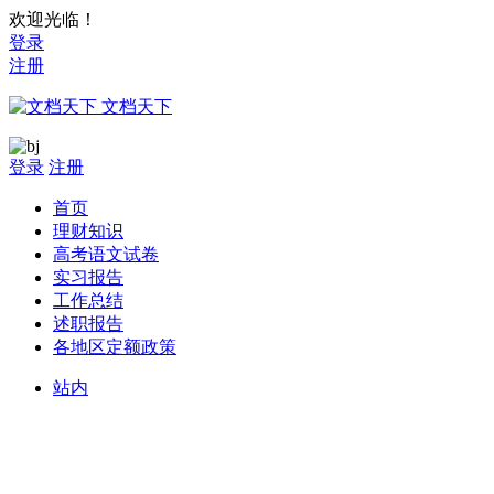
欢迎光临！
登录
注册
文档天下
登录
注册
首页
理财知识
高考语文试卷
实习报告
工作总结
述职报告
各地区定额政策
站内