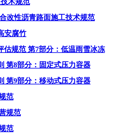
护坡技术规范
-SBS复合改性沥青路面施工技术规范
求 高安腐竹
灾害过程评估规范 第7部分：低温雨雪冰冻
评估导则 第8部分：固定式压力容器
评估导则 第9部分：移动式压力容器
务规范
与运营规范
理规范