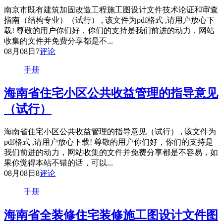
南京市既有建筑加固改造工程施工图设计文件技术论证和审查
指南（结构专业）（试行） , 该文件为pdf格式 ,请用户放心下
载! 尊敬的用户你们好，你们的支持是我们前进的动力，网站
收集的文件并免费分享都是不...
08月08日
7
评论
手册
海南省住宅小区公共收益管理的指导意见
（试行）
海南省住宅小区公共收益管理的指导意见（试行） , 该文件为
pdf格式 ,请用户放心下载! 尊敬的用户你们好，你们的支持是
我们前进的动力，网站收集的文件并免费分享都是不容易，如
果你觉得本站不错的话，可以...
08月08日
8
评论
手册
海南省全装修住宅装修施工图设计文件图