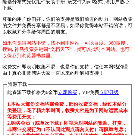
隆基分布式光伏组件安装手册 ,该文件为pdf格式 ,请用户放心
下载!
尊敬的用户你们好，你们的支持是我们前进的动力，网站收集
的文件并免费分享都是不容易，如果你觉得本站不错的话，可
以收藏并分享给你周围的朋友。
如果你觉得网站不错，找不到本网站，可以百度、360搜搜，
搜狗, 神马搜索关键词“文档天下”，就可以找到本网站。也可
以保存到浏览器书签里。
收费文件即表明收集不易，也是你们支持，信任本网站的理
由！真心非常感谢大家一直以来的理解和支持！
资源下载
此资源下载价格为
6
金币
立即购买
，VIP免费
立即升级
1.本站大部份文档均属免费，部份收费文档，经过本站分
类整理，花了精力和时间，收费文档是为了网站运营成本
等费用开支；
2.购买会员（或单次下载）即视为对网站的赞助、打赏，
非商业交易行为（不认同此观点请勿支付）请慎重考虑；