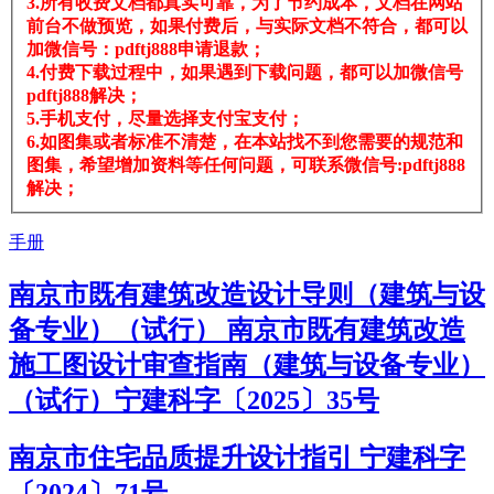
3.所有收费文档都真实可靠，为了节约成本，文档在网站
前台不做预览，如果付费后，与实际文档不符合，都可以
加微信号：pdftj888申请退款；
4.付费下载过程中，如果遇到下载问题，都可以加微信号
pdftj888解决；
5.手机支付，尽量选择支付宝支付；
6.如图集或者标准不清楚，在本站找不到您需要的规范和
图集，希望增加资料等任何问题，可联系微信号:pdftj888
解决；
手册
南京市既有建筑改造设计导则（建筑与设
备专业）（试行） 南京市既有建筑改造
施工图设计审查指南（建筑与设备专业）
（试行）宁建科字〔2025〕35号
南京市住宅品质提升设计指引 宁建科字
〔2024〕71号