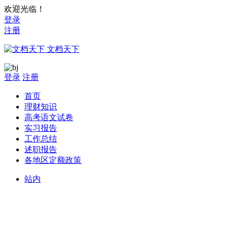
欢迎光临！
登录
注册
文档天下
登录
注册
首页
理财知识
高考语文试卷
实习报告
工作总结
述职报告
各地区定额政策
站内