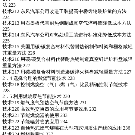
法 223
技术212 东风汽车公司改进工装提高中桥齿轮装炉量的方法
224
技术213 用石墨板代替耐热钢制成真空气淬料筐降低成本方法
225
技术214 东风汽车公司对热处理工装进行标准化降低成本方法
225
技术215 美国用碳/碳复合材料代替耐热钢制作料架和栅格减轻
其重量方法 226
技术216 用碳/碳复合材料代替耐热钢制造真空钎焊炉料盘减轻
重量方法 227
技术217 用碳/碳复合材料制造渗碳淬火料盘减轻重量方法 227
2．4 选择合理的燃烧节能技术 228
技术218 控制燃烧空（气）/燃（气）比及精确控制节能技术
228
2．5 利用燃烧废热节能技术 230
技术219 燃气废气预热空气节能方法 231
技术220 高效热交换器的应用与节能效果 232
技术221 节能燃烧器的使用 233
技术222 节能辐射管的应用 234
技术223 自预热式燃气烧嘴在大型箱式调质生产线的应用 236
技术224 燃烧脱脂炉 237