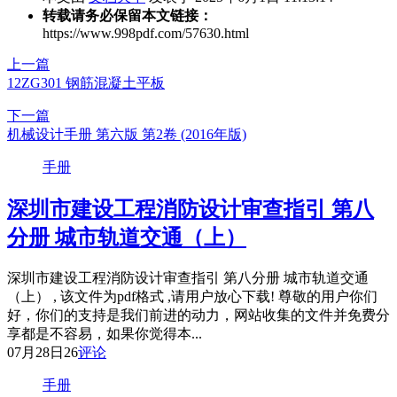
转载请务必保留本文链接：
https://www.998pdf.com/57630.html
上一篇
12ZG301 钢筋混凝土平板
下一篇
机械设计手册 第六版 第2卷 (2016年版)
手册
深圳市建设工程消防设计审查指引 第八
分册 城市轨道交通（上）
深圳市建设工程消防设计审查指引 第八分册 城市轨道交通
（上） , 该文件为pdf格式 ,请用户放心下载! 尊敬的用户你们
好，你们的支持是我们前进的动力，网站收集的文件并免费分
享都是不容易，如果你觉得本...
07月28日
26
评论
手册