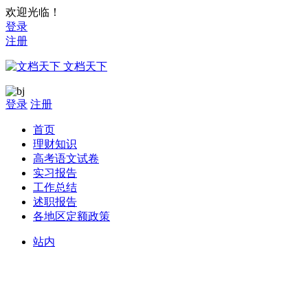
欢迎光临！
登录
注册
文档天下
登录
注册
首页
理财知识
高考语文试卷
实习报告
工作总结
述职报告
各地区定额政策
站内