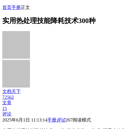
首页
手册
正文
实用热处理技能降耗技术300种
文档天下
72562
文章
15
评论
2025年6月1日 11:13:14
手册
评论
267
阅读模式