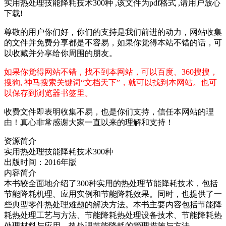
实用热处理技能降耗技术300种 ,该文件为pdf格式 ,请用户放心
下载!
尊敬的用户你们好，你们的支持是我们前进的动力，网站收集
的文件并免费分享都是不容易，如果你觉得本站不错的话，可
以收藏并分享给你周围的朋友。
如果你觉得网站不错，找不到本网站，可以百度、360搜搜，
搜狗, 神马搜索关键词“文档天下”，就可以找到本网站。也可
以保存到浏览器书签里。
收费文件即表明收集不易，也是你们支持，信任本网站的理
由！真心非常感谢大家一直以来的理解和支持！
资源简介
实用热处理技能降耗技术300种
出版时间：2016年版
内容简介
本书较全面地介绍了300种实用的热处理节能降耗技术，包括
节能降耗机理、应用实例和节能降耗效果。同时，也提供了一
些典型零件热处理难题的解决方法。本书主要内容包括节能降
耗热处理工艺与方法、节能降耗热处理设备技术、节能降耗热
处理材料与应用、热处理节能降耗的管理措施与方法。