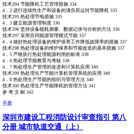
技术294 节能降耗工艺管理措施 334
4．2 进行连续性生产和设备的满负荷运转节能降耗 335
技术295 热处理节电措施 335
4．3 建立能源管理制度 336
技术296 坚持设备能耗测量、数据记录与分析的方法 336
技术297 采用合同能源管理模式节能 337
4．4 做好热处理设备的维护保养工作降低故障率的措施 337
技术298 热处理设备的维护保养和节能改造的基本措施 337
4．5 严格执行热处理能源利用的标准 338
4．6 热处理节能教育与考核 338
4．7 热处理生产管理的改进和计算机应用 340
技术299 热处理生产节能计算机管理系统的应用 340
4．8 热处理生产节能的组织与管理方法 340
技术300 热处理生产节能降耗的管理方法 341
参 考 文 献 342
手册
深圳市建设工程消防设计审查指引 第八
分册 城市轨道交通（上）