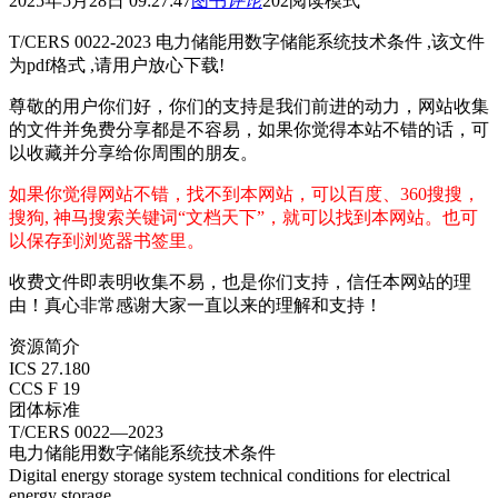
2025年5月28日 09:27:47
图书
评论
202
阅读模式
T/CERS 0022-2023 电力储能用数字储能系统技术条件 ,该文件
为pdf格式 ,请用户放心下载!
尊敬的用户你们好，你们的支持是我们前进的动力，网站收集
的文件并免费分享都是不容易，如果你觉得本站不错的话，可
以收藏并分享给你周围的朋友。
如果你觉得网站不错，找不到本网站，可以百度、360搜搜，
搜狗, 神马搜索关键词“文档天下”，就可以找到本网站。也可
以保存到浏览器书签里。
收费文件即表明收集不易，也是你们支持，信任本网站的理
由！真心非常感谢大家一直以来的理解和支持！
资源简介
ICS 27.180
CCS F 19
团体标准
T/CERS 0022—2023
电力储能用数字储能系统技术条件
Digital energy storage system technical conditions for electrical
energy storage