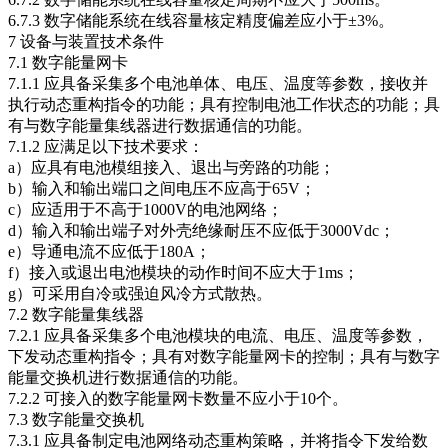
6.7.3 数字储能系统在线容量核定精度偏差应小于±3%。
7 设备与装置技术条件
7.1 数字能量网卡
7.1.1 应具备采集多个电池单体、电压、温度等参数，接收并
执行动态重构指令的功能；具有控制电池工作状态的功能；具
有与数字能量集线器进行数据通信的功能。
7.1.2 应满足以下技术要求：
a）应具有电池模组接入、退出与旁路的功能；
b）输入和输出端口之间电压不应高于65V；
c）应适用于不高于1000V的电池网络；
d）输入和输出端子对外壳绝缘耐压不应低于3000Vdc；
e）导通电流不应低于180A；
f）接入或退出电池模块的动作时间不应大于1ms；
g）可采用自冷或强迫风冷方式散热。
7.2 数字能量集线器
7.2.1 应具备采集多个电池模块的电流、电压、温度等参数，
下发动态重构指令；具有对数字能量网卡的控制；具有与数字
能量交换机进行数据通信的功能。
7.2.2 可接入的数字能量网卡数量不应小于10个。
7.3 数字能量交换机
7.3.1 应具备制定电池网络动态重构策略，并将指令下发给数