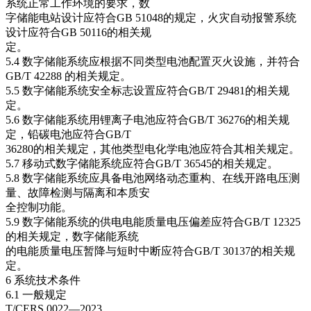
系统正常工作环境的要求，数
字储能电站设计应符合GB 51048的规定，火灾自动报警系统
设计应符合GB 50116的相关规
定。
5.4 数字储能系统应根据不同类型电池配置灭火设施，并符合
GB/T 42288 的相关规定。
5.5 数字储能系统安全标志设置应符合GB/T 29481的相关规
定。
5.6 数字储能系统用锂离子电池应符合GB/T 36276的相关规
定，铅碳电池应符合GB/T
36280的相关规定，其他类型电化学电池应符合其相关规定。
5.7 移动式数字储能系统应符合GB/T 36545的相关规定。
5.8 数字储能系统应具备电池网络动态重构、在线开路电压测
量、故障检测与隔离和本质安
全控制功能。
5.9 数字储能系统的供电电能质量电压偏差应符合GB/T 12325
的相关规定，数字储能系统
的电能质量电压暂降与短时中断应符合GB/T 30137的相关规
定。
6 系统技术条件
6.1 一般规定
T/CERS 0022—2023