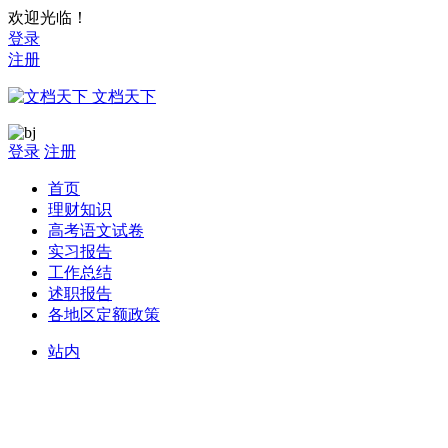
欢迎光临！
登录
注册
文档天下
登录
注册
首页
理财知识
高考语文试卷
实习报告
工作总结
述职报告
各地区定额政策
站内