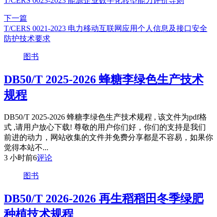
T/CERS 0023-2023 能源企业数字化转型能力评价导则
下一篇
T/CERS 0021-2023 电力移动互联网应用个人信息及接口安全
防护技术要求
图书
DB50/T 2025-2026 蜂糖李绿色生产技术
规程
DB50/T 2025-2026 蜂糖李绿色生产技术规程 , 该文件为pdf格
式 ,请用户放心下载! 尊敬的用户你们好，你们的支持是我们
前进的动力，网站收集的文件并免费分享都是不容易，如果你
觉得本站不...
3 小时前
6
评论
图书
DB50/T 2026-2026 再生稻稻田冬季绿肥
种植技术规程