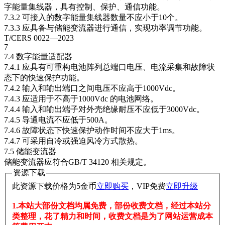
字能量集线器，具有控制、保护、通信功能。
7.3.2 可接入的数字能量集线器数量不应小于10个。
7.3.3 应具备与储能变流器进行通信，实现功率调节功能。
T/CERS 0022—2023
7
7.4 数字能量适配器
7.4.1 应具有可重构电池阵列总端口电压、电流采集和故障状
态下的快速保护功能。
7.4.2 输入和输出端口之间电压不应高于1000Vdc。
7.4.3 应适用于不高于1000Vdc 的电池网络。
7.4.4 输入和输出端子对外壳绝缘耐压不应低于3000Vdc。
7.4.5 导通电流不应低于500A。
7.4.6 故障状态下快速保护动作时间不应大于1ms。
7.4.7 可采用自冷或强迫风冷方式散热。
7.5 储能变流器
储能变流器应符合GB/T 34120 相关规定。
资源下载
此资源下载价格为
5
金币
立即购买
，VIP免费
立即升级
1.本站大部份文档均属免费，部份收费文档，经过本站分
类整理，花了精力和时间，收费文档是为了网站运营成本