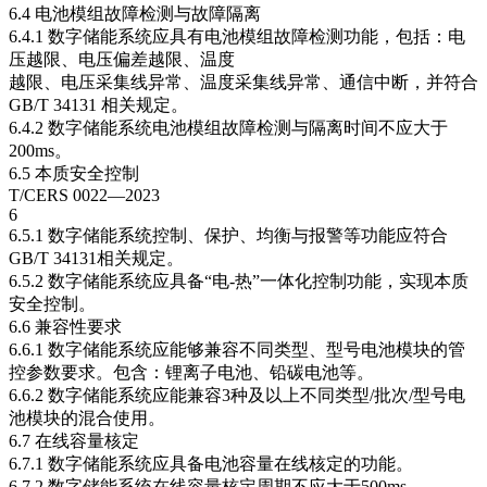
6.4 电池模组故障检测与故障隔离
6.4.1 数字储能系统应具有电池模组故障检测功能，包括：电
压越限、电压偏差越限、温度
越限、电压采集线异常、温度采集线异常、通信中断，并符合
GB/T 34131 相关规定。
6.4.2 数字储能系统电池模组故障检测与隔离时间不应大于
200ms。
6.5 本质安全控制
T/CERS 0022—2023
6
6.5.1 数字储能系统控制、保护、均衡与报警等功能应符合
GB/T 34131相关规定。
6.5.2 数字储能系统应具备“电-热”一体化控制功能，实现本质
安全控制。
6.6 兼容性要求
6.6.1 数字储能系统应能够兼容不同类型、型号电池模块的管
控参数要求。包含：锂离子电池、铅碳电池等。
6.6.2 数字储能系统应能兼容3种及以上不同类型/批次/型号电
池模块的混合使用。
6.7 在线容量核定
6.7.1 数字储能系统应具备电池容量在线核定的功能。
6.7.2 数字储能系统在线容量核定周期不应大于500ms。