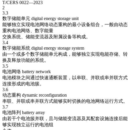
T/CERS 0022—2023
2
3.3
数字储能单元 digital energy storage unit
能够独立实现电池网络动态重构的最小设备组合，一般由动态
重构电池网络、数字能量
交换系统、储能变流器及附属设备等构成。
3.4
数字储能系统 digital energy storage system
由一个或多个数字储能单元构成，能够独立实现电能存储、转
换及释放功能的系统。
3.5
电池网络 battery network
电池模块之间通过快速通断装置，以串联、并联或串并联方式
连接形成的电池簇。
3.6
动态重构 dynamic reconfiguration
串联、并联或串并联方式能够实时切换的电池网络运行方式。
3.7
电池阵列 battery array
由若干个电池簇并联，且与储能变流器及其配套设施连接后能
够实现独立运行的电池组