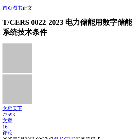
首页
图书
正文
T/CERS 0022-2023 电力储能用数字储能
系统技术条件
文档天下
72593
文章
16
评论