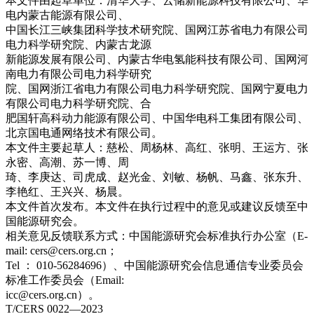
本文件由起草单位：清华大学、云储新能源科技有限公司、华
电内蒙古能源有限公司、
中国长江三峡集团科学技术研究院、国网江苏省电力有限公司
电力科学研究院、内蒙古龙源
新能源发展有限公司、内蒙古华电氢能科技有限公司、国网河
南电力有限公司电力科学研究
院、国网浙江省电力有限公司电力科学研究院、国网宁夏电力
有限公司电力科学研究院、合
肥国轩高科动力能源有限公司、中国华电科工集团有限公司、
北京国电通网络技术有限公司。
本文件主要起草人：慈松、周杨林、高红、张明、王运方、张
永密、高潮、苏一博、周
琦、李庚达、司虎成、赵光金、刘敏、杨帆、马鑫、张东升、
李艳红、王兴兴、杨晨。
本文件首次发布。本文件在执行过程中的意见或建议反馈至中
国能源研究会。
相关意见反馈联系方式：中国能源研究会标准执行办公室（E-
mail: cers@cers.org.cn；
Tel ： 010-56284696）、中国能源研究会信息通信专业委员会
标准工作委员会（Email:
icc@cers.org.cn）。
T/CERS 0022—2023