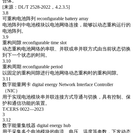
合体。
[来源：DL/T 2528-2022，4.2.3.5]
3.8
可重构电池阵列 reconfigurable battery array
电池阵列中电池模块以电池网络连接，能够以动态重构运行的
电池阵列。
3.9
重构间隙 reconfigurable time slot
动态重构电池网络的串联、并联或串并联方式由当前状态切换
到下一个状态的时间。
3.10
重构周期 reconfigurable period
以固定的重构间隙进行电池网络动态重构时的重构间隙。
3.11
数字能量网卡 digital energy Network Interface Controller
（NIC）
用于实现电池模块串并联连接方式导通与切换，具有控制、保
护和通信功能的装置。
T/CERS 0022—2023
3
3.12
数字能量集线器 digital energy hub
用于采集多个电池模块的电流、电压、温度等参数，下发动态