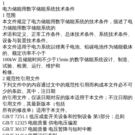
1
电力储能用数字储能系统技术条件
1 范围
本文件规定了电力储能用数字储能系统的技术条件，描述了电
力储能用数字储能系统的
术语和定义、正常工作条件、总体技术条件、系统技术条件、
设备与装置技术条件。
本文件适用于电力系统以锂离子电池、铅碳电池作为储能载体
的、额定功率不小于
100kW 且储能时间不少于15min 的数字储能系统设计、制造、
试验、检测、运行、维护和
检修。
2 规范性引用文件
下列文件中的内容通过文中的规范性引用而构成本文件必不可
少的条款。其中，注日期
的引用文件，仅该日期对应的版本适用于本文件；不注日期的
引用文件，其最新版本（包括
所有的修改单）适用于本文件。
GB/T 7251.1 低压成套开关设备和控制设备 第1部分：总则
GB/T 12325 电能质量 供电电压偏差
GB/T 30137 电能质量 电压暂降与短时中断