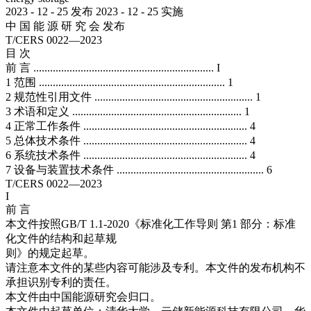
2023 - 12 - 25 发布 2023 - 12 - 25 实施
中 国 能 源 研 究 会 发布
T/CERS 0022—2023
目 次
前 言 ................................................................. I
1 范围 ................................................................... 1
2 规范性引用文件 ......................................................... 1
3 术语和定义 ............................................................. 1
4 正常工作条件 ........................................................... 4
5 总体技术条件 ........................................................... 4
6 系统技术条件 ........................................................... 4
7 设备与装置技术条件 ..................................................... 6
T/CERS 0022—2023
I
前 言
本文件按照GB/T 1.1-2020《标准化工作导则 第1 部分：标准
化文件的结构和起草规
则》的规定起草。
请注意本文件的某些内容可能涉及专利。本文件的发布机构不
承担识别专利的责任。
本文件由中国能源研究会归口。