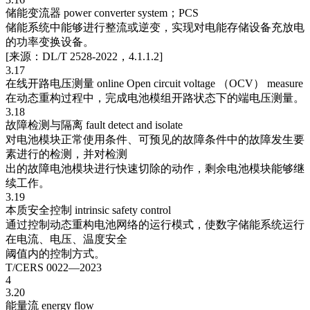
储能变流器 power converter system；PCS
储能系统中能够进行整流或逆变，实现对电能存储设备充放电
的功率变换设备。
[来源：DL/T 2528-2022，4.1.1.2]
3.17
在线开路电压测量 online Open circuit voltage （OCV） measure
在动态重构过程中，完成电池模组开路状态下的端电压测量。
3.18
故障检测与隔离 fault detect and isolate
对电池模块正常使用条件、可预见的故障条件中的故障发生要
素进行的检测，并对检测
出的故障电池模块进行快速切除的动作，剩余电池模块能够继
续工作。
3.19
本质安全控制 intrinsic safety control
通过控制动态重构电池网络的运行模式，使数字储能系统运行
在电流、电压、温度安全
阈值内的控制方式。
T/CERS 0022—2023
4
3.20
能量流 energy flow