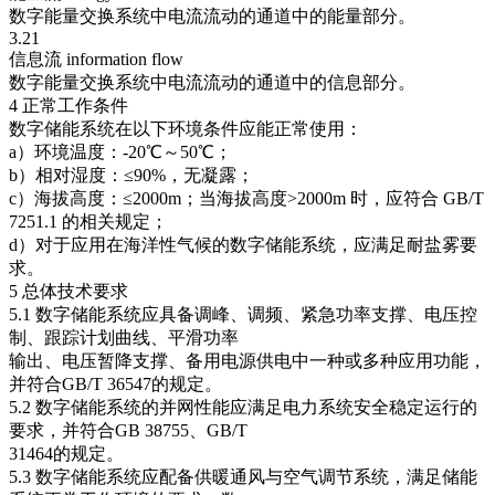
数字能量交换系统中电流流动的通道中的能量部分。
3.21
信息流 information flow
数字能量交换系统中电流流动的通道中的信息部分。
4 正常工作条件
数字储能系统在以下环境条件应能正常使用：
a）环境温度：-20℃～50℃；
b）相对湿度：≤90%，无凝露；
c）海拔高度：≤2000m；当海拔高度>2000m 时，应符合 GB/T
7251.1 的相关规定；
d）对于应用在海洋性气候的数字储能系统，应满足耐盐雾要
求。
5 总体技术要求
5.1 数字储能系统应具备调峰、调频、紧急功率支撑、电压控
制、跟踪计划曲线、平滑功率
输出、电压暂降支撑、备用电源供电中一种或多种应用功能，
并符合GB/T 36547的规定。
5.2 数字储能系统的并网性能应满足电力系统安全稳定运行的
要求，并符合GB 38755、GB/T
31464的规定。
5.3 数字储能系统应配备供暖通风与空气调节系统，满足储能