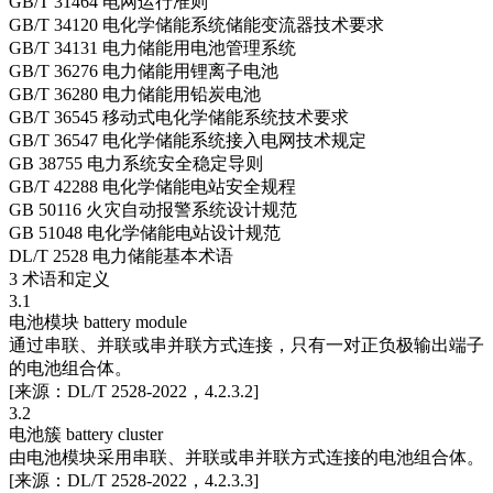
GB/T 31464 电网运行准则
GB/T 34120 电化学储能系统储能变流器技术要求
GB/T 34131 电力储能用电池管理系统
GB/T 36276 电力储能用锂离子电池
GB/T 36280 电力储能用铅炭电池
GB/T 36545 移动式电化学储能系统技术要求
GB/T 36547 电化学储能系统接入电网技术规定
GB 38755 电力系统安全稳定导则
GB/T 42288 电化学储能电站安全规程
GB 50116 火灾自动报警系统设计规范
GB 51048 电化学储能电站设计规范
DL/T 2528 电力储能基本术语
3 术语和定义
3.1
电池模块 battery module
通过串联、并联或串并联方式连接，只有一对正负极输出端子
的电池组合体。
[来源：DL/T 2528-2022，4.2.3.2]
3.2
电池簇 battery cluster
由电池模块采用串联、并联或串并联方式连接的电池组合体。
[来源：DL/T 2528-2022，4.2.3.3]