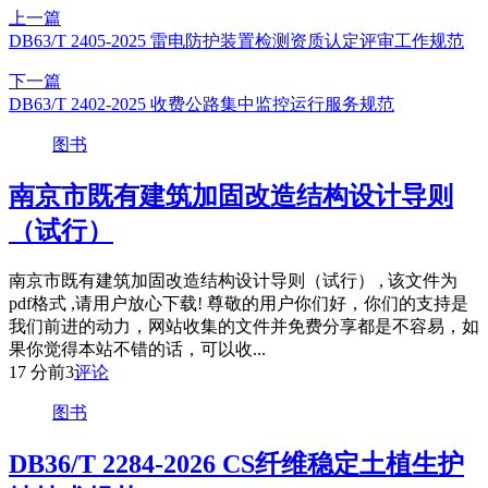
上一篇
DB63/T 2405-2025 雷电防护装置检测资质认定评审工作规范
下一篇
DB63/T 2402-2025 收费公路集中监控运行服务规范
图书
南京市既有建筑加固改造结构设计导则
（试行）
南京市既有建筑加固改造结构设计导则（试行） , 该文件为
pdf格式 ,请用户放心下载! 尊敬的用户你们好，你们的支持是
我们前进的动力，网站收集的文件并免费分享都是不容易，如
果你觉得本站不错的话，可以收...
17 分前
3
评论
图书
DB36/T 2284-2026 CS纤维稳定土植生护