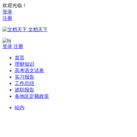
欢迎光临！
登录
注册
文档天下
登录
注册
首页
理财知识
高考语文试卷
实习报告
工作总结
述职报告
各地区定额政策
站内