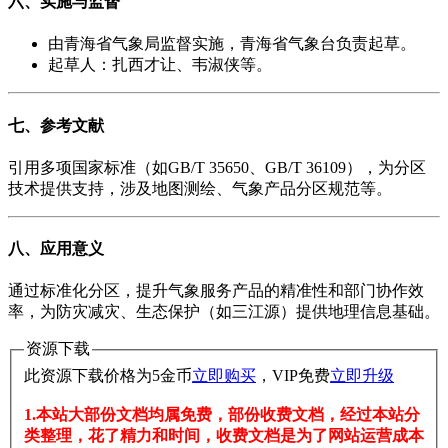
六、实施与监督
由青海省气象局监督实施，青海省气象台负责起草。
起草人：扎西才让、韦淑侠等。
七、参考文献
引用多项国家标准（如GB/T 35650、GB/T 36109），为分区
技术提供支持，涉及地图测绘、气象产品分区规范等。
八、应用意义
通过标准化分区，提升气象服务产品的精准性和部门协作效
率，为防灾减灾、生态保护（如三江源）提供地理信息基础。
资源下载
此资源下载价格为
5
金币
立即购买
，VIP免费
立即升级
1.本站大部份文档均属免费，部份收费文档，经过本站分
类整理，花了精力和时间，收费文档是为了网站运营成本