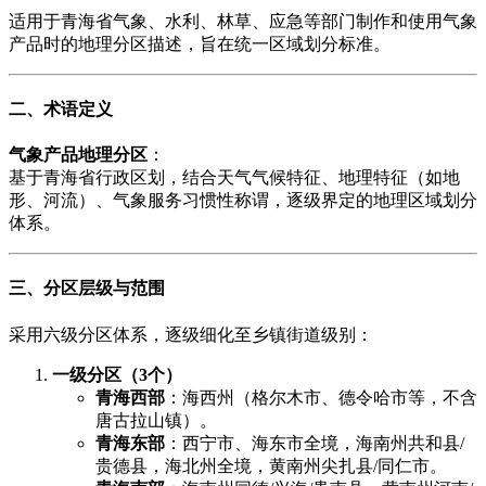
适用于青海省气象、水利、林草、应急等部门制作和使用气象
产品时的地理分区描述，旨在统一区域划分标准。
二、术语定义
​气象产品地理分区​
​：
基于青海省行政区划，结合天气气候特征、地理特征（如地
形、河流）、气象服务习惯性称谓，逐级界定的地理区域划分
体系。
三、分区层级与范围
采用六级分区体系，逐级细化至乡镇街道级别：
​一级分区（3个）​
​青海西部​
​：海西州（格尔木市、德令哈市等，不含
唐古拉山镇）。
​青海东部​
​：西宁市、海东市全境，海南州共和县/
贵德县，海北州全境，黄南州尖扎县/同仁市。