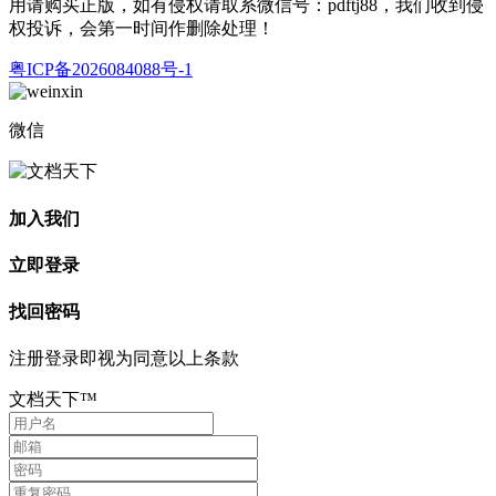
用请购买正版，如有侵权请取系微信号：pdftj88，我们收到侵
权投诉，会第一时间作删除处理！
粤ICP备2026084088号-1
微信
加入我们
立即登录
找回密码
注册登录即视为同意以上条款
文档天下™