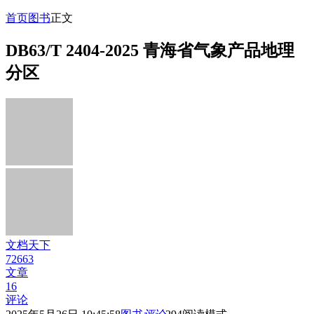
首页
图书
正文
DB63/T 2404-2025 青海省气象产品地理
分区
文档天下
72663
文章
16
评论