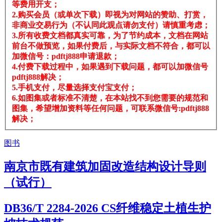
等费用开支；
2.购买会员（或单次下载）即视为对网站的赞助、打赏，
非商业交易行为（不认同此观点请勿支付）请慎重考虑；
3.所有收费文档都真实可靠，为了节约成本，文档在网站
前台不做预览，如果付费后，与实际文档不符合，都可以
加微信号：pdftj888申请退款；
4.付费下载过程中，如果遇到下载问题，都可以加微信号
pdftj888解决；
5.手机支付，尽量选择支付宝支付；
6.如图集或者标准不清楚，在本站找不到您需要的规范和
图集，希望增加资料等任何问题，可联系微信号:pdftj888
解决；
图书
南京市既有建筑加固改造结构设计导则
（试行）
DB36/T 2284-2026 CS纤维稳定土植生护