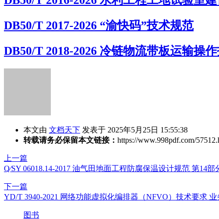
DB50/T 2016-2026 水利工程工地试验
DB50/T 2017-2026 “渝快码”技术规范
DB50/T 2018-2026 冷链物流带板运输操
本文由
文档天下
发表于 2025年5月25日 15:55:38
转载请务必保留本文链接：
https://www.998pdf.com/57512.
上一篇
Q∕SY 06018.14-2017 油气田地面工程防腐保温设计规范 第1
下一篇
YD/T 3940-2021 网络功能虚拟化编排器（NFVO）技术要求 
图书