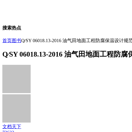
搜索热点
首页
图书
Q∕SY 06018.13-2016 油气田地面工程防腐保温设计
Q∕SY 06018.13-2016 油气田地面工
文档天下