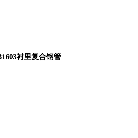
S31603衬里复合钢管