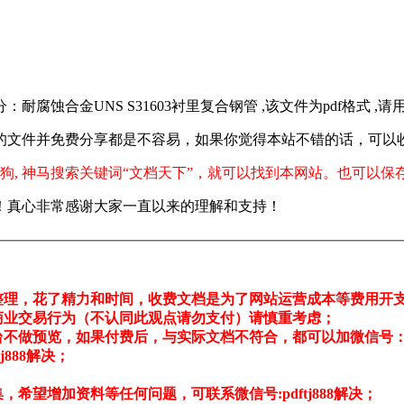
3部分：耐腐蚀合金UNS S31603衬里复合钢管 ,该文件为pdf格式 ,
的文件并免费分享都是不容易，如果你觉得本站不错的话，可以
狗, 神马搜索关键词“文档天下”，就可以找到本网站。也可以保
！真心非常感谢大家一直以来的理解和支持！
整理，花了精力和时间，收费文档是为了网站运营成本等费用开
商业交易行为（不认同此观点请勿支付）请慎重考虑；
不做预览，如果付费后，与实际文档不符合，都可以加微信号：pdf
888解决；
希望增加资料等任何问题，可联系微信号:pdftj888解决；