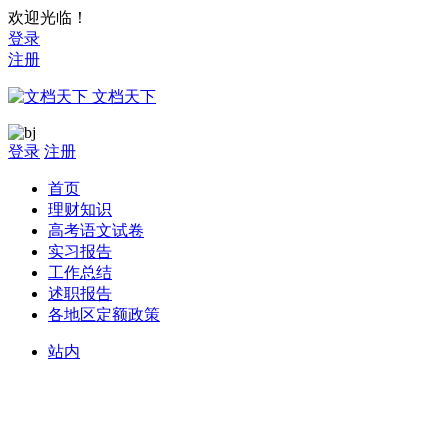
欢迎光临！
登录
注册
文档天下
登录
注册
首页
理财知识
高考语文试卷
实习报告
工作总结
述职报告
各地区定额政策
站内