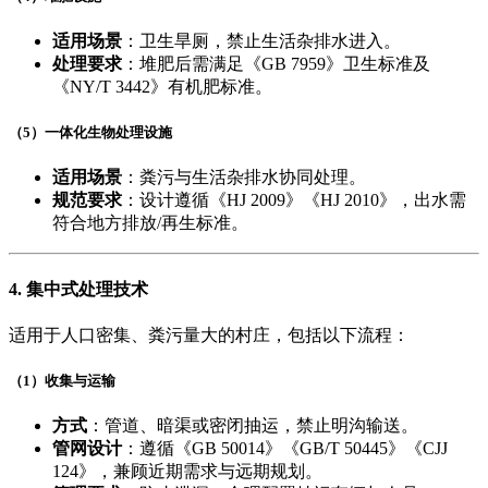
适用场景
​：卫生旱厕，禁止生活杂排水进入。
处理要求
​：堆肥后需满足《GB 7959》卫生标准及
《NY/T 3442》有机肥标准。
​（5）一体化生物处理设施
适用场景
​：粪污与生活杂排水协同处理。
规范要求
​：设计遵循《HJ 2009》《HJ 2010》，出水需
符合地方排放/再生标准。
4. ​
集中式处理技术
适用于人口密集、粪污量大的村庄，包括以下流程：
​（1）收集与运输
方式
​：管道、暗渠或密闭抽运，禁止明沟输送。
管网设计
​：遵循《GB 50014》《GB/T 50445》《CJJ
124》，兼顾近期需求与远期规划。