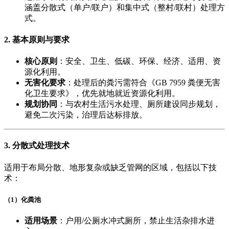
涵盖分散式（单户/联户）和集中式（整村/联村）处理方
式。
2. ​
基本原则与要求
核心原则
​：安全、卫生、低碳、环保、经济、适用、资
源化利用。
无害化要求
​：处理后的粪污需符合《GB 7959 粪便无害
化卫生要求》，优先就地就近资源化利用。
规划协同
​：与农村生活污水处理、厕所建设同步规划，
避免二次污染，治理后达标排放。
3. ​
分散式处理技术
适用于布局分散、地形复杂或缺乏管网的区域，包括以下技
术：
​（1）化粪池
适用场景
​：户用/公厕水冲式厕所，禁止生活杂排水进