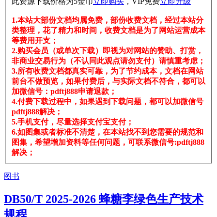
此资源下载价格为
5
金币
立即购买
，VIP免费
立即升级
1.本站大部份文档均属免费，部份收费文档，经过本站分
类整理，花了精力和时间，收费文档是为了网站运营成本
等费用开支；
2.购买会员（或单次下载）即视为对网站的赞助、打赏，
非商业交易行为（不认同此观点请勿支付）请慎重考虑；
3.所有收费文档都真实可靠，为了节约成本，文档在网站
前台不做预览，如果付费后，与实际文档不符合，都可以
加微信号：pdftj888申请退款；
4.付费下载过程中，如果遇到下载问题，都可以加微信号
pdftj888解决；
5.手机支付，尽量选择支付宝支付；
6.如图集或者标准不清楚，在本站找不到您需要的规范和
图集，希望增加资料等任何问题，可联系微信号:pdftj888
解决；
图书
DB50/T 2025-2026 蜂糖李绿色生产技术
规程