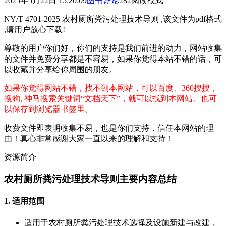
2025年5月22日 15:20:09
图书
评论
282
阅读模式
NY/T 4701-2025 农村厕所粪污处理技术导则 ,该文件为pdf格式
,请用户放心下载!
尊敬的用户你们好，你们的支持是我们前进的动力，网站收集
的文件并免费分享都是不容易，如果你觉得本站不错的话，可
以收藏并分享给你周围的朋友。
如果你觉得网站不错，找不到本网站，可以百度、360搜搜，
搜狗, 神马搜索关键词“文档天下”，就可以找到本网站。也可
以保存到浏览器书签里。
收费文件即表明收集不易，也是你们支持，信任本网站的理
由！真心非常感谢大家一直以来的理解和支持！
资源简介
农村厕所粪污处理技术导则主要内容总结
1. ​
适用范围
适用于农村厕所粪污处理技术选择及设施新建与改建，