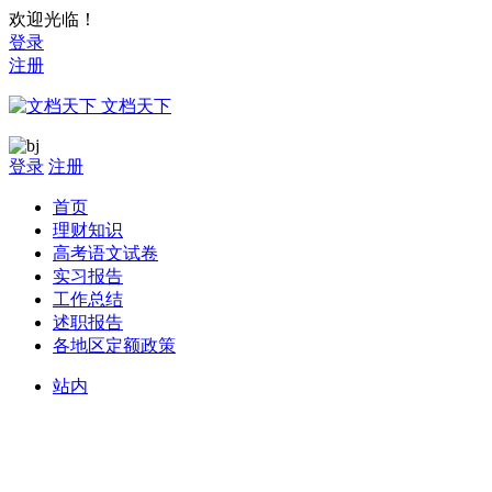
欢迎光临！
登录
注册
文档天下
登录
注册
首页
理财知识
高考语文试卷
实习报告
工作总结
述职报告
各地区定额政策
站内