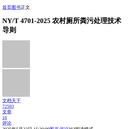
首页
图书
正文
NY/T 4701-2025 农村厕所粪污处理技术
导则
文档天下
72593
文章
16
评论