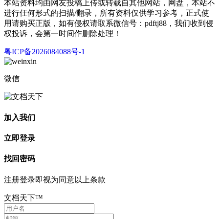
本站资料均由网友投稿上传或转载自其他网站，网盘，本站不
进行仼何形式的扫描/翻录，所有资料仅供学习参考，正式使
用请购买正版，如有侵权请取系微信号：pdftj88，我们收到侵
权投诉，会第一时间作删除处理！
粤ICP备2026084088号-1
微信
加入我们
立即登录
找回密码
注册登录即视为同意以上条款
文档天下™