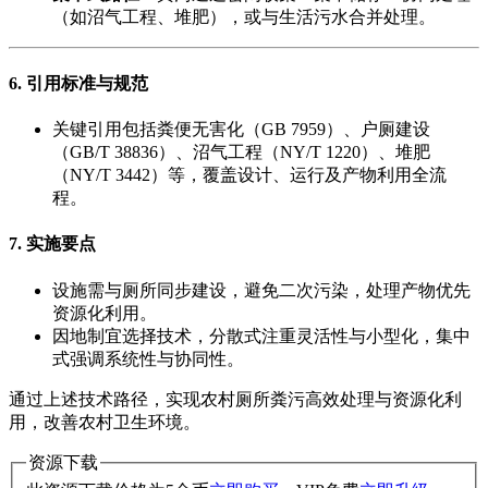
（如沼气工程、堆肥），或与生活污水合并处理。
6. ​
引用标准与规范
关键引用包括粪便无害化（GB 7959）、户厕建设
（GB/T 38836）、沼气工程（NY/T 1220）、堆肥
（NY/T 3442）等，覆盖设计、运行及产物利用全流
程。
7. ​
实施要点
设施需与厕所同步建设，避免二次污染，处理产物优先
资源化利用。
因地制宜选择技术，分散式注重灵活性与小型化，集中
式强调系统性与协同性。
通过上述技术路径，实现农村厕所粪污高效处理与资源化利
用，改善农村卫生环境。
资源下载