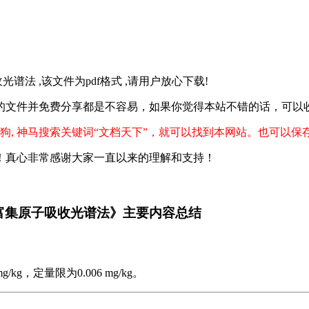
收光谱法 ,该文件为pdf格式 ,请用户放心下载!
的文件并免费分享都是不容易，如果你觉得本站不错的话，可以
狗, 神马搜索关键词“文档天下”，就可以找到本网站。也可以保
！真心非常感谢大家一直以来的理解和支持！
金汞齐富集原子吸收光谱法》主要内容总结
g，定量限为0.006 mg/kg。