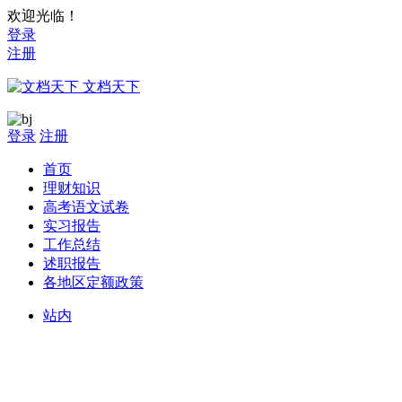
欢迎光临！
登录
注册
文档天下
登录
注册
首页
理财知识
高考语文试卷
实习报告
工作总结
述职报告
各地区定额政策
站内