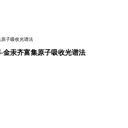
齐富集原子吸收光谱法
催化热解-金汞齐富集原子吸收光谱法