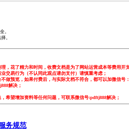
安全。
选择。
整理，花了精力和时间，收费文档是为了网站运营成本等费用开
商业交易行为（不认同此观点请勿支付）请慎重考虑；
不做预览，如果付费后，与实际文档不符合，都可以加微信号：pdf
888解决；
希望增加资料等任何问题，可联系微信号:pdftj888解决；
康养服务规范