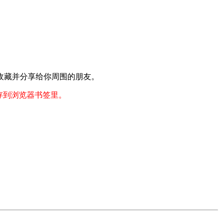
收藏并分享给你周围的朋友。
存到浏览器书签里。