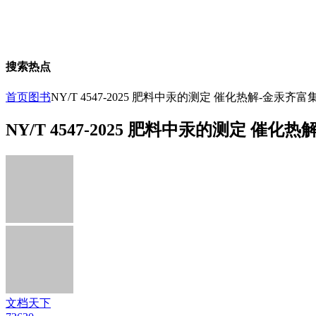
搜索热点
首页
图书
NY/T 4547-2025 肥料中汞的测定 催化热解-金汞
NY/T 4547-2025 肥料中汞的测定 
文档天下