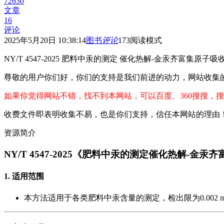
72630
文章
16
评论
2025年5月20日 10:38:14
图书
评论
173
阅读模式
NY/T 4547-2025 肥料中汞的测定 催化热解-金汞齐富集原子吸
尊敬的用户你们好，你们的支持是我们前进的动力，网站收集
如果你觉得网站不错，找不到本网站，可以百度、360搜搜，搜
收费文件即表明收集不易，也是你们支持，信任本网站的理由
资源简介
NY/T 4547-2025《肥料中汞的测定催化热解-
1. 适用范围
本方法适用于各类肥料中汞含量的测定，检出限为0.002 mg/k