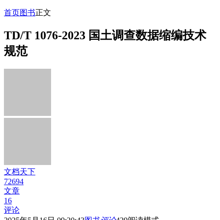
首页
图书
正文
TD/T 1076-2023 国土调查数据缩编技术
规范
文档天下
72694
文章
16
评论