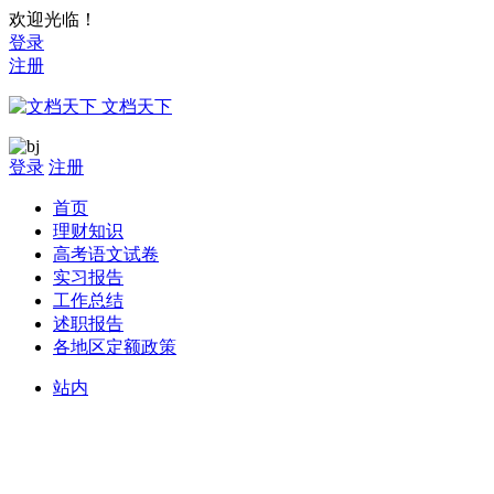
欢迎光临！
登录
注册
文档天下
登录
注册
首页
理财知识
高考语文试卷
实习报告
工作总结
述职报告
各地区定额政策
站内