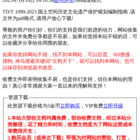
2025年5月16日 09:10:34
图书
评论
148
阅读模式
TD/T 1090-2023 国土空间历史文化遗产保护规划编制指南 ,该
文件为pdf格式 ,请用户放心下载!
尊敬的用户你们好，你们的支持是我们前进的动力，网站收集
的文件并免费分享都是不容易，如果你觉得本站不错的话，可
以收藏并分享给你周围的朋友。
如果你觉得网站不错，找不到本网站，可以百度、360搜搜，
搜狗, 神马搜索关键词“文档天下”，就可以找到本网站。也可
以保存到浏览器书签里。
收费文件即表明收集不易，也是你们支持，信任本网站的理
由！真心非常感谢大家一直以来的理解和支持！
资源下载
此资源下载价格为
5
金币
立即购买
，VIP免费
立即升级
1.本站大部份文档均属免费，部份收费文档，经过本站分
类整理，花了精力和时间，收费文档是为了网站运营成本
等费用开支；
2.购买会员（或单次下载）即视为对网站的赞助、打赏，