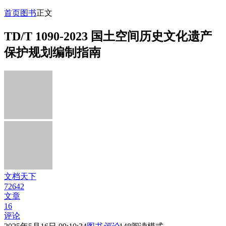
首页
图书
正文
TD/T 1090-2023 国土空间历史文化遗产
保护规划编制指南
文档天下
72642
文章
16
评论