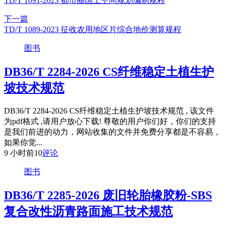
TD/T 1091-2023 都市圈国土空间规划编制规程
下一篇
TD/T 1089-2023 征收农用地区片综合地价测算规程
图书
DB36/T 2284-2026 CS纤维稳定土植生护
坡技术规范
DB36/T 2284-2026 CS纤维稳定土植生护坡技术规范 , 该文件
为pdf格式 ,请用户放心下载! 尊敬的用户你们好，你们的支持
是我们前进的动力，网站收集的文件并免费分享都是不容易，
如果你觉...
9 小时前
10
评论
图书
DB36/T 2285-2026 废旧轮胎橡胶粉-SBS
复合改性沥青路面施工技术规范