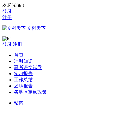
欢迎光临！
登录
注册
文档天下
登录
注册
首页
理财知识
高考语文试卷
实习报告
工作总结
述职报告
各地区定额政策
站内