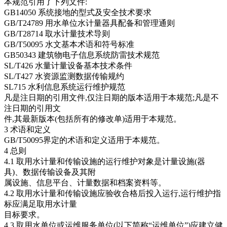
本规范引用了下列文件:
GB14050 系统接地的型式及安全技术要求
GB/T24789 用水单位水计量器具配备和管理通则
GB/T28714 取水计量技术导则
GB/T50095 水文基本术语和符号标准
GB50343 建筑物电子信息系统防雷技术规范
SL/T426 水量计量设备基本技术条件
SL/T427 水资源监测数据传输规约
SL715 水利信息系统运行维护规范
凡是注日期的引用文件,仅注日期的版本适用于本规范;凡是不
注日期的引用文
件,其最新版本(包括所有的修改单)适用于本规范。
3 术语和定义
GB/T50095界定的术语和定义适用于本规范。
4 总则
4.1 取用水计量和传输设施的运行维护对象是计量设施(器
具)、数据传输设备及其附
属设施、信息平台、计量数据和档案资料等。
4.2 取用水计量和传输设施应验收合格后投入运行,运行维护指
标应满足取用水计量
目标要求。
4.3 取用水单位或运维服务单位(以下简称“运维单位”)应建立健