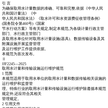
引 言
为确保取用水计量数据的准确、可靠和完整,依据《中华人民
共和国计量法》《中
华人民共和国水法》《取水许可和水资源费征收管理条例》
(国务院令第460号)《国家
节水行动方案》等有关规定,制定本规范,为各级计量行政主管
部门、水行政主管部门
及取用水单位针对取用水计量设施(器具)、数据传输设备及其
附属设施开展监督管理
及运行维护工作提供依据。
本规范为首次发布。
Ⅱ
JJF2245—2025
取用水计量和传输设施运行维护规范
1 范围
本规范适用于取用水单位的取用水计量和数据传输相关设施的
运行维护和监督管
理。特殊行业的取用水计量和传输设施运行维护除遵循本规范
规定外,还应符合其相关
管理规定。
2 引用文件