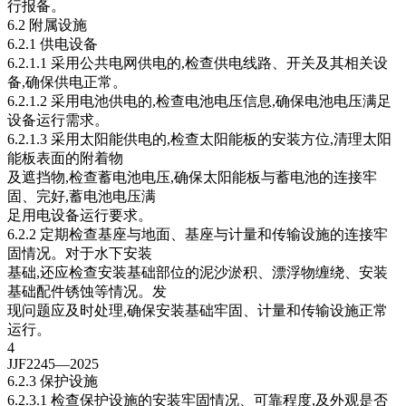
行报备。
6.2 附属设施
6.2.1 供电设备
6.2.1.1 采用公共电网供电的,检查供电线路、开关及其相关设
备,确保供电正常。
6.2.1.2 采用电池供电的,检查电池电压信息,确保电池电压满足
设备运行需求。
6.2.1.3 采用太阳能供电的,检查太阳能板的安装方位,清理太阳
能板表面的附着物
及遮挡物,检查蓄电池电压,确保太阳能板与蓄电池的连接牢
固、完好,蓄电池电压满
足用电设备运行要求。
6.2.2 定期检查基座与地面、基座与计量和传输设施的连接牢
固情况。对于水下安装
基础,还应检查安装基础部位的泥沙淤积、漂浮物缠绕、安装
基础配件锈蚀等情况。发
现问题应及时处理,确保安装基础牢固、计量和传输设施正常
运行。
4
JJF2245—2025
6.2.3 保护设施
6.2.3.1 检查保护设施的安装牢固情况、可靠程度,及外观是否