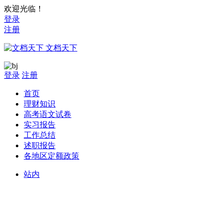
欢迎光临！
登录
注册
文档天下
登录
注册
首页
理财知识
高考语文试卷
实习报告
工作总结
述职报告
各地区定额政策
站内