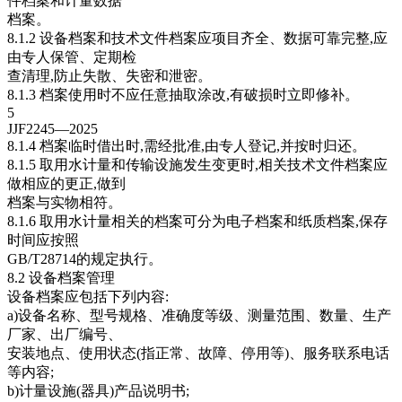
件档案和计量数据
档案。
8.1.2 设备档案和技术文件档案应项目齐全、数据可靠完整,应
由专人保管、定期检
查清理,防止失散、失密和泄密。
8.1.3 档案使用时不应任意抽取涂改,有破损时立即修补。
5
JJF2245—2025
8.1.4 档案临时借出时,需经批准,由专人登记,并按时归还。
8.1.5 取用水计量和传输设施发生变更时,相关技术文件档案应
做相应的更正,做到
档案与实物相符。
8.1.6 取用水计量相关的档案可分为电子档案和纸质档案,保存
时间应按照
GB/T28714的规定执行。
8.2 设备档案管理
设备档案应包括下列内容:
a)设备名称、型号规格、准确度等级、测量范围、数量、生产
厂家、出厂编号、
安装地点、使用状态(指正常、故障、停用等)、服务联系电话
等内容;
b)计量设施(器具)产品说明书;