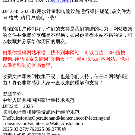
2025年5月14日 15:44:13
图书
评论
189
阅读模式
JJF 2245-2025 取用水计量和传输设施运行维护规范 ,该文件为
pdf格式 ,请用户放心下载!
尊敬的用户你们好，你们的支持是我们前进的动力，网站收集
的文件并免费分享都是不容易，如果你觉得本站不错的话，可
以收藏并分享给你周围的朋友。
如果你觉得网站不错，找不到本网站，可以百度、360搜搜，
搜狗, 神马搜索关键词“文档天下”，就可以找到本网站。也可
以保存到浏览器书签里。
收费文件即表明收集不易，也是你们支持，信任本网站的理
由！真心非常感谢大家一直以来的理解和支持！
资源简介
中华人民共和国国家计量技术规范
JJF2245—2025
取用水计量和传输设施运行维护规范
TheRulesfortheOperationandMaintenanceofMeteringand
TransmissionFacilitiesforWaterAbstraction
2025-03-27发布2025-09-27实施