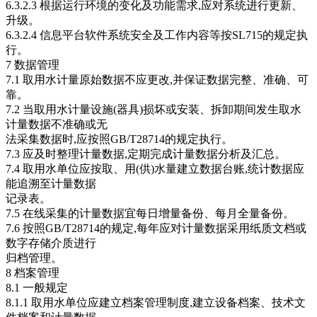
6.3.2.3 根据运行环境的变化及功能需求,应对系统进行更新、
升级。
6.3.2.4 信息平台软件系统安全及工作内容等按SL715的规定执
行。
7 数据管理
7.1 取用水计量原始数据不应更改,并保证数据完整、准确、可
靠。
7.2 当取用水计量设施(器具)损坏或安装、拆卸期间发生取水
计量数据不准确或无
法采集数据时,应按照GB/T28714的规定执行。
7.3 应及时整理计量数据,定期完成计量数据分析及汇总。
7.4 取用水单位应按取、用(供)水量建立数据台账,统计数据应
能追溯至计量数据
记录表。
7.5 在线采集的计量数据宜每日增量备份、每月全量备份。
7.6 按照GB/T28714的规定,每年应对计量数据采用纸质文档或
数字存储介质进行
归档管理。
8 档案管理
8.1 一般规定
8.1.1 取用水单位应建立档案管理制度,建立设备档案、技术文