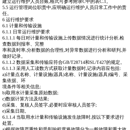
建立运行维护人员台账,格式可参考附录C中的表C.1。
5.5 运行管理岗位职责中,应明确运行维护人员日常工作中的责
任。
6 运行维护要求
6.1 计量和传输设施
6.1.1 日常运行维护要求
6.1.1.1 每日对计量和传输设施上传数据情况进行统计分析,检
查数据到报率、完整
率和及时率,分析数据的合理性,对异常数据进行分析和研判,并
做好记录。
6.1.1.2 数据采集和传输应符合GB/T28714和SL/T427的规定。
6.1.1.3 采用人工读数方式获取计量数据时,记录内容应包括:
a)计量点名称、计量设施(器具)名称、计量设施(器具)编号、采
集依据、环
境条件等相关信息;
b)取用水计量采集原始数据;
c)数据计算方法及结果;
d)采集、复核人员签字,必要时应审核人员签字;
e)采集日期。
6.1.1.4 当取用水计量和传输设施发生故障时,按以下要求进行
处置。
a)根据故障严重性和受影响程度将故障分为一般故障和重大故