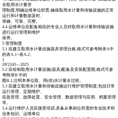
全取用水计量管
理制度,明确运维单位职责,确保取用水计量和传输设施的正常
运行和计量数据及时、
准确、可靠、完整。
4.4 运维单位应配备相应的专业人员对取用水计量和传输设施
进行运行管理和维护
保养。
5 管理制度
5.1 应建立取用水计量设施器具管理台账,格式可参考附录A中
的表A.1~表A.2。
1
JJF2245—2025
5.2 应绘制取用水计量设施(器具)配备及安装配置图,格式可参
考附录B 中的
图B.1,注明本单位取、用(供)水计量全过程。
5.3 应建立取用水计量和传输设施运行维护管理制度,包括日常
运行管理、定期维护、
应急管理、故障处置、安全管理、数据管理与应用、档案管理
等。
5.4 运行维护人员应接受培训,具备从事岗位所需的专业技术和
业务知识。运维单位