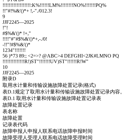
!!!!!!!!!!!!!!!!!!:K%!!!!!!LM%!!!!!!!!NO%!!!!!!!PQ%
!!"#!%&'()*+ !,-"./012.3!
9
JJF2245—2025
!"!
#$%&'()* !+,"
!!!!"#"#$%&'()*+,-./0!
-!!"!#$%&'()*
1234"!!!!!!!
56 )*73 89:; <2=>? @ABC>4 DEFGHI<2JK#LMNO PQ
!!!!!!!!!!!!!!R!)ST"!!!!!!!UV)ST"!!!!!!R!W"
10
JJF2245—2025
附录D
取用水计量和传输设施故障处置记录(格式)
表D.1规定了取用水计量和传输设施故障处置记录内容。
表D.1 取用水计量和传输设施故障处置记录表
故障处置记录
表名称
故障处置
记录表代码
故障申报人申报人联系电话故障申报时间
故障受理人受理人联系电话故障受理时间