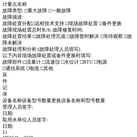
计量点名称
故障类型: □重大故障 □一般故障
故障描述:
故障处置分配□远程技术支持 □现场故障处置 □备件更换
故障现场处置总时长/h: 故障修复时间:
故障处置结果:□故障处理完成 □故障暂时解决 □等待观察 □故
障未解决
故障处理和分析:(故障处理人员填写)
以下内容现场故障处置或备件更换时填写:
故障部件:□流量计 □流速仪 □水位计 □RTU □电源
□通信系统 □电缆 □其他
坏
件
记
录
设备名称设备型号数量更换设备名称和型号数量
受理人员签字:
日期:
取用水单位人员签字:
日期:
11