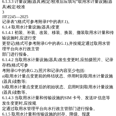
6.1.3.3 计量设施(器具)检定/校准后应填写“取用水计量设施(器
具)检定/校准
3
JJF2245—2025
记录表”(格式可参考附录F中的表F.1)。
6.1.4 取用水计量设施(器具)变更
6.1.4.1 初装、补装、改装、移装、换装、撤装取用水计量和传
输设施时,应进行变
更登记(格式可参考附录G中的表G.1),并按规定通过取用水管
理平台向水行政主管
部门进行报备。
6.1.4.2 当取用水计量设施(器具)发生变更时,应拍摄照片、记录
存档(格式可参
考附录G中的表G.2),照片和记录内容至少包括:
a)取用水计量点变更前的终结状态、停用时刻取用水计量设施
(器具)读数等;
b)取用水计量点变更后的初始状态、启用时刻取用水计量设施
(器具)读数等。
6.1.4.3 当取用水计量和传输设施的SIM 卡号、发送IP 信息等
发生变更时,应按规
定通过取用水管理平台向水行政主管部门进行报备。
6.1.5 取用水计量和传输设施的封存、降级、报废