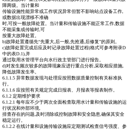
障两级。当计量和
传输设施性能异常或工作状况异常但暂不影响站点设备工作,
或数据出现漂移不准确
时,可按一般故障处置。当计量和传输设施不能正常工作,数据
不能采集或传输时,可
按重大故障处置。
b)故障处置遵循先“先重大,后一般,先抢通,后修复”的原则。
c)故障处置完成后应及时记录故障处置过程(格式可参考附录D
中的表D.1),并
通过取用水管理平台向水行政主管部门进行报告。
d)对发生频次较多的故障现象应进行重点分析,采取相应措施,
降低故障发生率。
6.1.1.5 异常数据发现与处理应按照数据质量控制有关标准执
行。
6.1.1.6 应按照有关规定完成日报表、月报表等报表制作。
6.1.2 定期维护要求
6.1.2.1 每年应不少于两次全面检查取用水计量和传输设施的运
行状况和外部环境,
排查存在的问题,及时消除或控制故障和安全隐患,确保其安全
稳定运行。
6.1.2.2 在线计量和设施传输设施应定期测试检查信号强度、参