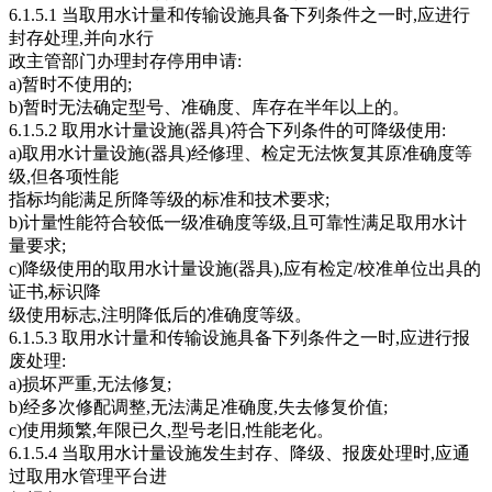
6.1.5.1 当取用水计量和传输设施具备下列条件之一时,应进行
封存处理,并向水行
政主管部门办理封存停用申请:
a)暂时不使用的;
b)暂时无法确定型号、准确度、库存在半年以上的。
6.1.5.2 取用水计量设施(器具)符合下列条件的可降级使用:
a)取用水计量设施(器具)经修理、检定无法恢复其原准确度等
级,但各项性能
指标均能满足所降等级的标准和技术要求;
b)计量性能符合较低一级准确度等级,且可靠性满足取用水计
量要求;
c)降级使用的取用水计量设施(器具),应有检定/校准单位出具的
证书,标识降
级使用标志,注明降低后的准确度等级。
6.1.5.3 取用水计量和传输设施具备下列条件之一时,应进行报
废处理:
a)损坏严重,无法修复;
b)经多次修配调整,无法满足准确度,失去修复价值;
c)使用频繁,年限已久,型号老旧,性能老化。
6.1.5.4 当取用水计量设施发生封存、降级、报废处理时,应通
过取用水管理平台进