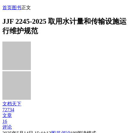
首页
图书
正文
JJF 2245-2025 取用水计量和传输设施运
行维护规范
文档天下
72734
文章
16
评论