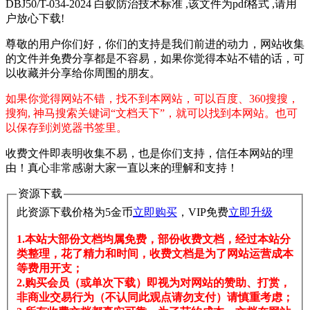
DBJ50/T-034-2024 白蚁防治技术标准 ,该文件为pdf格式 ,请用
户放心下载!
尊敬的用户你们好，你们的支持是我们前进的动力，网站收集
的文件并免费分享都是不容易，如果你觉得本站不错的话，可
以收藏并分享给你周围的朋友。
如果你觉得网站不错，找不到本网站，可以百度、360搜搜，
搜狗, 神马搜索关键词“文档天下”，就可以找到本网站。也可
以保存到浏览器书签里。
收费文件即表明收集不易，也是你们支持，信任本网站的理
由！真心非常感谢大家一直以来的理解和支持！
资源下载
此资源下载价格为
5
金币
立即购买
，VIP免费
立即升级
1.本站大部份文档均属免费，部份收费文档，经过本站分
类整理，花了精力和时间，收费文档是为了网站运营成本
等费用开支；
2.购买会员（或单次下载）即视为对网站的赞助、打赏，
非商业交易行为（不认同此观点请勿支付）请慎重考虑；