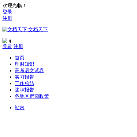
欢迎光临！
登录
注册
文档天下
登录
注册
首页
理财知识
高考语文试卷
实习报告
工作总结
述职报告
各地区定额政策
站内