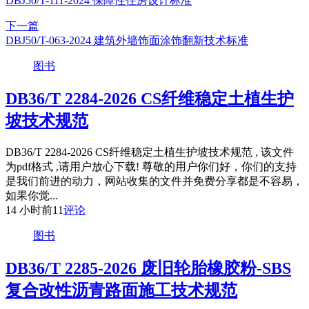
DBJ50/T-111-2024 保障性住房设计标准
下一篇
DBJ50/T-063-2024 建筑外墙饰面涂饰翻新技术标准
图书
DB36/T 2284-2026 CS纤维稳定土植生护
坡技术规范
DB36/T 2284-2026 CS纤维稳定土植生护坡技术规范 , 该文件
为pdf格式 ,请用户放心下载! 尊敬的用户你们好，你们的支持
是我们前进的动力，网站收集的文件并免费分享都是不容易，
如果你觉...
14 小时前
11
评论
图书
DB36/T 2285-2026 废旧轮胎橡胶粉-SBS
复合改性沥青路面施工技术规范