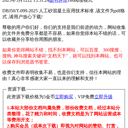
2025年5月12日 15:51:24
图书
评论
186
阅读模式
DBJ50/T-099-2025 人工砂混凝土应用技术标准 ,该文件为pdf格
式 ,请用户放心下载!
尊敬的用户你们好，你们的支持是我们前进的动力，网站收集
的文件并免费分享都是不容易，如果你觉得本站不错的话，可
以收藏并分享给你周围的朋友。
如果你觉得网站不错，找不到本网站，可以百度、360搜搜，
搜狗, 神马搜索关键词“文档天下”，就可以找到本网站。也可
以保存到浏览器书签里。
收费文件即表明收集不易，也是你们支持，信任本网站的理
由！真心非常感谢大家一直以来的理解和支持！
资源下载
此资源下载价格为
5
金币
立即购买
，VIP免费
立即升级
1.本站大部份文档均属免费，部份收费文档，经过本站分
类整理，花了精力和时间，收费文档是为了网站运营成本
等费用开支；
2.购买会员（或单次下载）即视为对网站的赞助、打赏，