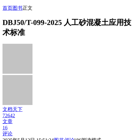
首页
图书
正文
DBJ50/T-099-2025 人工砂混凝土应用技
术标准
文档天下
72642
文章
16
评论