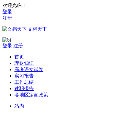
欢迎光临！
登录
注册
文档天下
登录
注册
首页
理财知识
高考语文试卷
实习报告
工作总结
述职报告
各地区定额政策
站内