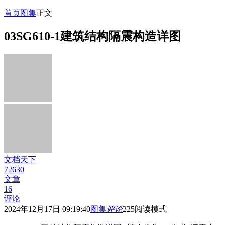
首页
图集
正文
03SG610-1建筑结构隔震构造详图
文档天下
72630
文章
16
评论
2024年12月17日 09:19:40
图集
评论
225
阅读模式