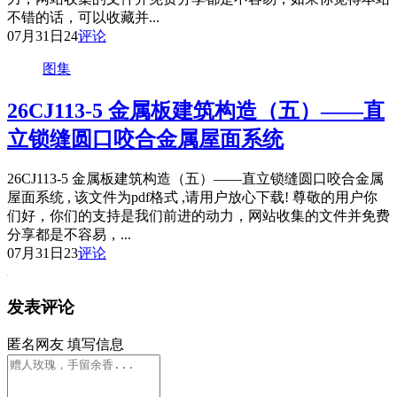
不错的话，可以收藏并...
07月31日
24
评论
图集
26CJ113-5 金属板建筑构造（五）——直
立锁缝圆口咬合金属屋面系统
26CJ113-5 金属板建筑构造（五）——直立锁缝圆口咬合金属
屋面系统 , 该文件为pdf格式 ,请用户放心下载! 尊敬的用户你
们好，你们的支持是我们前进的动力，网站收集的文件并免费
分享都是不容易，...
07月31日
23
评论
发表评论
匿名网友
填写信息