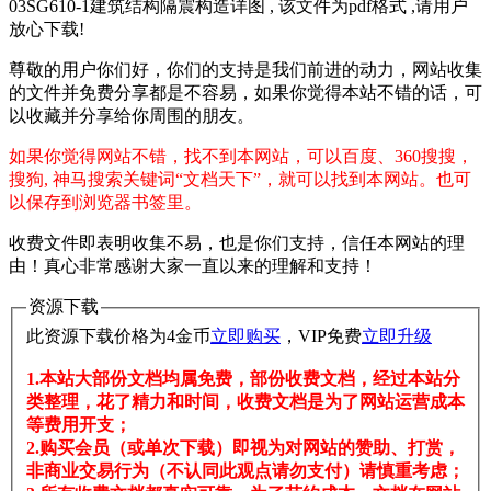
03SG610-1建筑结构隔震构造详图 , 该文件为pdf格式 ,请用户
放心下载!
尊敬的用户你们好，你们的支持是我们前进的动力，网站收集
的文件并免费分享都是不容易，如果你觉得本站不错的话，可
以收藏并分享给你周围的朋友。
如果你觉得网站不错，找不到本网站，可以百度、360搜搜，
搜狗, 神马搜索关键词“文档天下”，就可以找到本网站。也可
以保存到浏览器书签里。
收费文件即表明收集不易，也是你们支持，信任本网站的理
由！真心非常感谢大家一直以来的理解和支持！
资源下载
此资源下载价格为
4
金币
立即购买
，VIP免费
立即升级
1.本站大部份文档均属免费，部份收费文档，经过本站分
类整理，花了精力和时间，收费文档是为了网站运营成本
等费用开支；
2.购买会员（或单次下载）即视为对网站的赞助、打赏，
非商业交易行为（不认同此观点请勿支付）请慎重考虑；