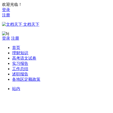
欢迎光临！
登录
注册
文档天下
登录
注册
首页
理财知识
高考语文试卷
实习报告
工作总结
述职报告
各地区定额政策
站内