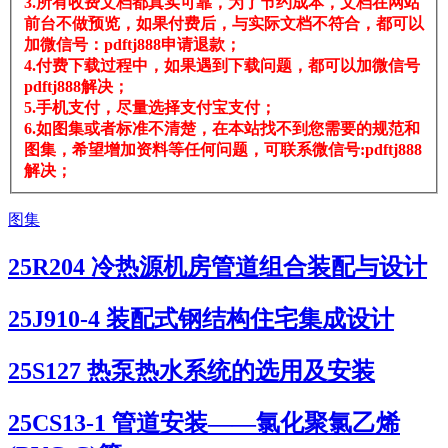
3.所有收费文档都真实可靠，为了节约成本，文档在网站
前台不做预览，如果付费后，与实际文档不符合，都可以
加微信号：pdftj888申请退款；
4.付费下载过程中，如果遇到下载问题，都可以加微信号
pdftj888解决；
5.手机支付，尽量选择支付宝支付；
6.如图集或者标准不清楚，在本站找不到您需要的规范和
图集，希望增加资料等任何问题，可联系微信号:pdftj888
解决；
图集
25R204 冷热源机房管道组合装配与设计
25J910-4 装配式钢结构住宅集成设计
25S127 热泵热水系统的选用及安装
25CS13-1 管道安装——氯化聚氯乙烯