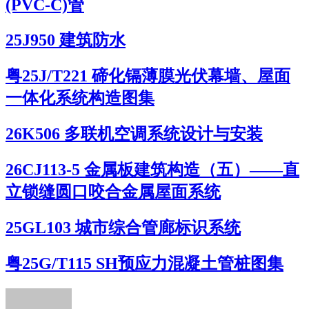
(PVC-C)管
25J950 建筑防水
粤25J/T221 碲化镉薄膜光伏幕墙、屋面
一体化系统构造图集
26K506 多联机空调系统设计与安装
26CJ113-5 金属板建筑构造（五）——直
立锁缝圆口咬合金属屋面系统
25GL103 城市综合管廊标识系统
粤25G/T115 SH预应力混凝土管桩图集