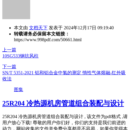
本文由
文档天下
发表于 2024年12月17日 09:19:40
转载请务必保留本文链接：
https://www.998pdf.com/50661.html
上一篇
10SG533钢抗风柱
下一篇
SN/T 5351-2021 铝和铝合金中氢的测定 惰性气体熔融-红外吸
收法
图集
25R204 冷热源机房管道组合装配与设计
25R204 冷热源机房管道组合装配与设计 , 该文件为pdf格式 ,请
用户放心下载! 尊敬的用户你们好，你们的支持是我们前进的
动力，网站收集的文件并免费分享都是不容易，如果你觉得本