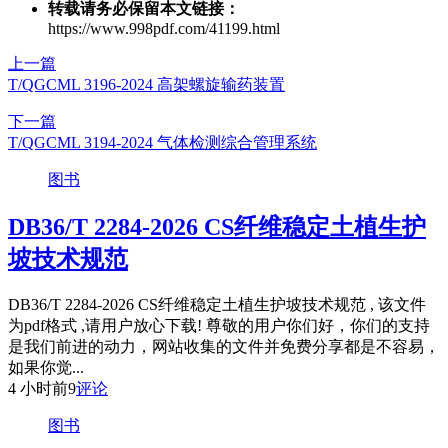
转载请务必保留本文链接：
https://www.998pdf.com/41199.html
上一篇
T/QGCML 3196-2024 高架螺旋输药装置
下一篇
T/QGCML 3194-2024 气体检测综合管理系统
图书
DB36/T 2284-2026 CS纤维稳定土植生护
坡技术规范
DB36/T 2284-2026 CS纤维稳定土植生护坡技术规范 , 该文件
为pdf格式 ,请用户放心下载! 尊敬的用户你们好，你们的支持
是我们前进的动力，网站收集的文件并免费分享都是不容易，
如果你觉...
4 小时前
9
评论
图书