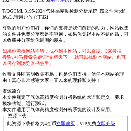
2024年7月31日 11:18:59
图书
评论
143
阅读模式
T/QGCML 3195-2024 气体高精度检测分析系统 ,该文件为pdf
格式 ,请用户放心下载!
尊敬的用户你们好，你们的支持是我们前进的动力，网站收集
的文件并免费分享都是不容易，如果你觉得本站不错的话，可
以收藏并分享给你周围的朋友。
如果你觉得网站不错，找不到本网站，可以百度、360搜搜，
搜狗, 神马搜索关键词“文档天下”，就可以找到本网站。也可
以保存到浏览器书签里。
收费文件即表明收集不易，也是你们支持，信任本网站的理
由！真心非常感谢大家一直以来的理解和支持！
资源简介
本文件规定了气体高精度检测分析系统的术语和定义、要求、
模块功能、运行测试。
本文件适用于气体高精度检测分析系统的设计及应用。
资源下载
此资源下载价格为
4
金币
立即购买
，VIP免费
立即升级