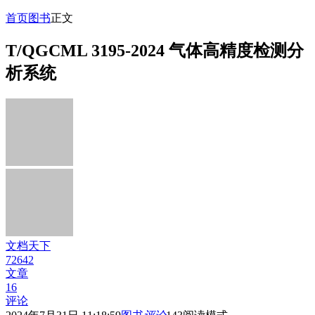
首页
图书
正文
T/QGCML 3195-2024 气体高精度检测分
析系统
文档天下
72642
文章
16
评论