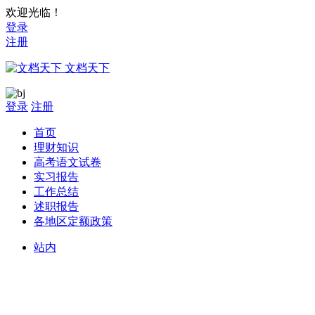
欢迎光临！
登录
注册
文档天下
登录
注册
首页
理财知识
高考语文试卷
实习报告
工作总结
述职报告
各地区定额政策
站内