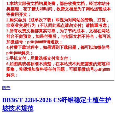
1.本站大部份文档均属免费，部份收费文档，经过本站分
类整理，花了精力和时间，收费文档是为了网站运营成本
等费用开支；
2.购买会员（或单次下载）即视为对网站的赞助、打赏，
非商业交易行为（不认同此观点请勿支付）请慎重考虑；
3.所有收费文档都真实可靠，为了节约成本，文档在网站
前台不做预览，如果付费后，与实际文档不符合，都可以
加微信号：pdftj888申请退款；
4.付费下载过程中，如果遇到下载问题，都可以加微信号
pdftj888解决；
5.手机支付，尽量选择支付宝支付；
6.如图集或者标准不清楚，在本站找不到您需要的规范和
图集，希望增加资料等任何问题，可联系微信号:pdftj888
解决；
图书
DB36/T 2284-2026 CS纤维稳定土植生护
坡技术规范