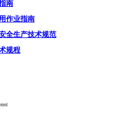
作指南
环共用作业指南
施运行安全生产技术规范
肥技术规程
html