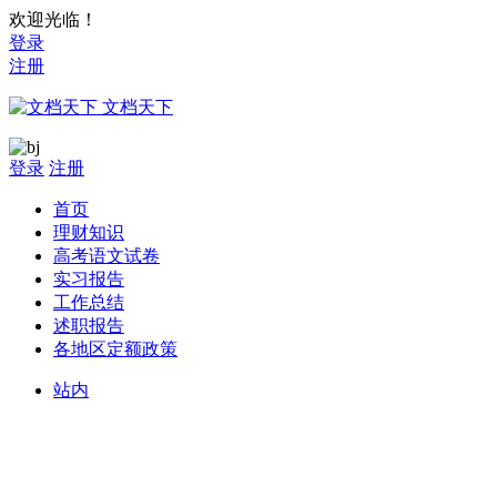
欢迎光临！
登录
注册
文档天下
登录
注册
首页
理财知识
高考语文试卷
实习报告
工作总结
述职报告
各地区定额政策
站内