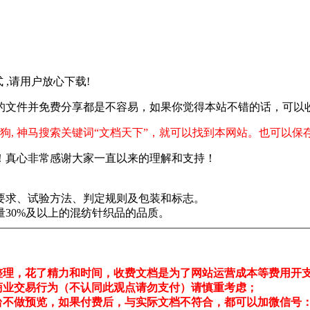
格式 ,请用户放心下载!
的文件并免费分享都是不容易，如果你觉得本站不错的话，可以
狗, 神马搜索关键词“文档天下”，就可以找到本网站。也可以保
！真心非常感谢大家一直以来的理解和支持！
要求、试验方法、判定规则及包装和标志。
30%及以上的混纺针织品的品质。
整理，花了精力和时间，收费文档是为了网站运营成本等费用开
商业交易行为（不认同此观点请勿支付）请慎重考虑；
不做预览，如果付费后，与实际文档不符合，都可以加微信号：pdf