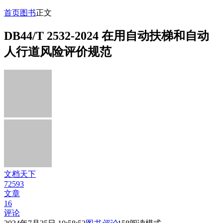
首页
图书
正文
DB44/T 2532-2024 在用自动扶梯和自动
人行道风险评价规范
文档天下
72593
文章
16
评论