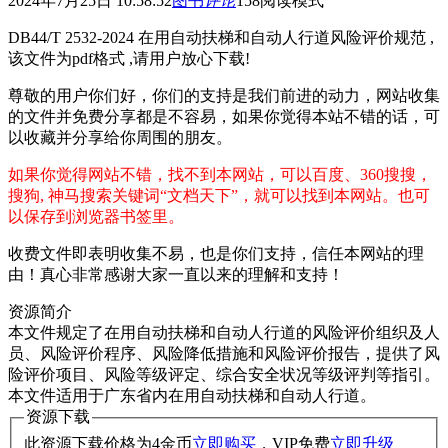
2024年7月25日 10:58:52
图书
评论
158
阅读模式
DB44/T 2532-2024 在用自动扶梯和自动人行道风险评价规范 ,
该文件为pdf格式 ,请用户放心下载!
尊敬的用户你们好，你们的支持是我们前进的动力，网站收集
的文件并免费分享都是不容易，如果你觉得本站不错的话，可
以收藏并分享给你周围的朋友。
如果你觉得网站不错，找不到本网站，可以百度、360搜搜，
搜狗, 神马搜索关键词“文档天下”，就可以找到本网站。也可
以保存到浏览器书签里。
收费文件即表明收集不易，也是你们支持，信任本网站的理
由！真心非常感谢大家一直以来的理解和支持！
资源简介
本文件规定了在用自动扶梯和自动人行道的风险评价组织及人
员、风险评价程序、风险降低措施和风险评价报告，提供了风
险评价项目、风险等级评定、综合安全状况等级评判等指引。
本文件适用于广东省内在用自动扶梯和自动人行道。
资源下载
此资源下载价格为
4
金币
立即购买
，VIP免费
立即升级