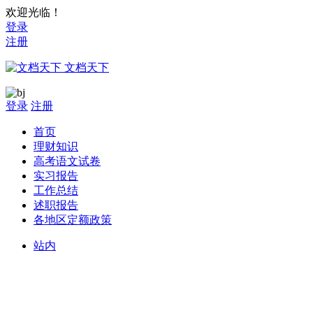
欢迎光临！
登录
注册
文档天下
登录
注册
首页
理财知识
高考语文试卷
实习报告
工作总结
述职报告
各地区定额政策
站内