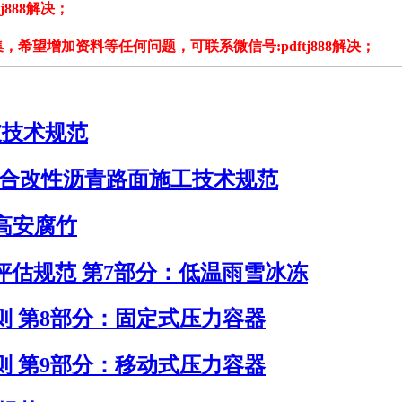
888解决；
希望增加资料等任何问题，可联系微信号:pdftj888解决；
护坡技术规范
-SBS复合改性沥青路面施工技术规范
求 高安腐竹
灾害过程评估规范 第7部分：低温雨雪冰冻
评估导则 第8部分：固定式压力容器
评估导则 第9部分：移动式压力容器