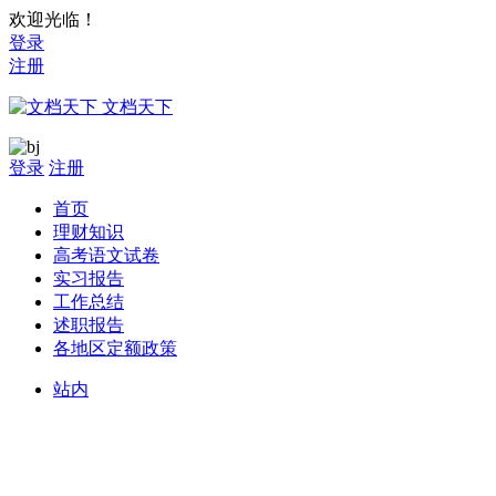
欢迎光临！
登录
注册
文档天下
登录
注册
首页
理财知识
高考语文试卷
实习报告
工作总结
述职报告
各地区定额政策
站内