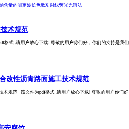
、钾、钠含量的测定波长色散X 射线荧光光谱法
护坡技术规范
, 该文件为pdf格式 ,请用户放心下载! 尊敬的用户你们好，你们
-SBS复合改性沥青路面施工技术规范
青路面施工技术规范 , 该文件为pdf格式 ,请用户放心下载! 尊敬
求 高安腐竹