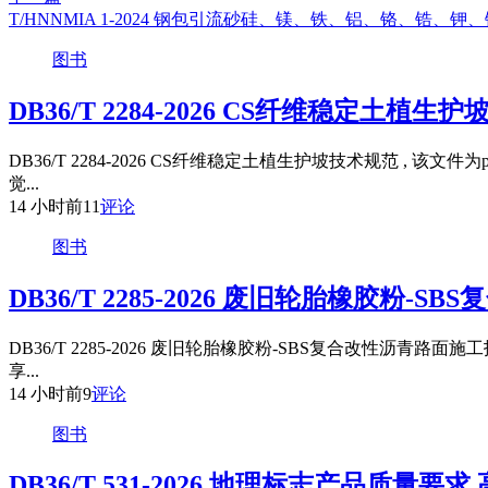
T/HNNMIA 1-2024 钢包引流砂硅、镁、铁、铝、铬、锆
图书
DB36/T 2284-2026 CS纤维稳定土植生
DB36/T 2284-2026 CS纤维稳定土植生护坡技术规范 
觉...
14 小时前
11
评论
图书
DB36/T 2285-2026 废旧轮胎橡胶粉
DB36/T 2285-2026 废旧轮胎橡胶粉-SBS复合改性沥
享...
14 小时前
9
评论
图书
DB36/T 531-2026 地理标志产品质量要