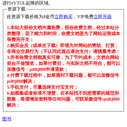
进行eVTOL起降的区域。
资源下载
此资源下载价格为
4
金币
立即购买
，VIP免费
立即升级
1.本站大部份文档均属免费，部份收费文档，经过本站分
类整理，花了精力和时间，收费文档是为了网站运营成本
等费用开支；
2.购买会员（或单次下载）即视为对网站的赞助、打赏，
非商业交易行为（不认同此观点请勿支付）请慎重考虑；
3.所有收费文档都真实可靠，为了节约成本，文档在网站
前台不做预览，如果付费后，与实际文档不符合，都可以
加微信号：pdftj888申请退款；
4.付费下载过程中，如果遇到下载问题，都可以加微信号
pdftj888解决；
5.手机支付，尽量选择支付宝支付；
6.如图集或者标准不清楚，在本站找不到您需要的规范和
图集，希望增加资料等任何问题，可联系微信号:pdftj888
解决；
图书