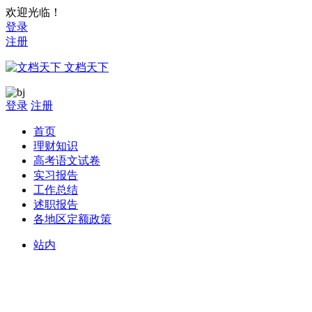
欢迎光临！
登录
注册
文档天下
登录
注册
首页
理财知识
高考语文试卷
实习报告
工作总结
述职报告
各地区定额政策
站内