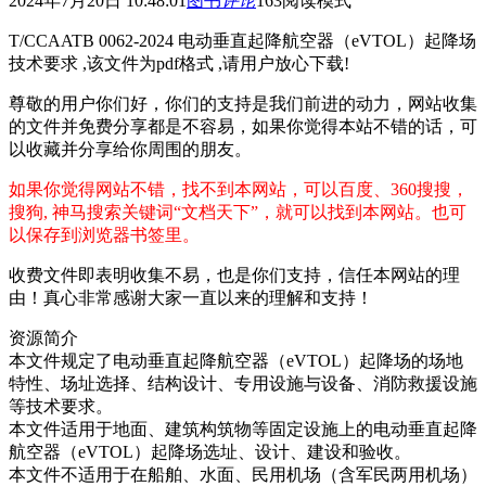
2024年7月20日 10:48:01
图书
评论
163
阅读模式
T/CCAATB 0062-2024 电动垂直起降航空器（eVTOL）起降场
技术要求 ,该文件为pdf格式 ,请用户放心下载!
尊敬的用户你们好，你们的支持是我们前进的动力，网站收集
的文件并免费分享都是不容易，如果你觉得本站不错的话，可
以收藏并分享给你周围的朋友。
如果你觉得网站不错，找不到本网站，可以百度、360搜搜，
搜狗, 神马搜索关键词“文档天下”，就可以找到本网站。也可
以保存到浏览器书签里。
收费文件即表明收集不易，也是你们支持，信任本网站的理
由！真心非常感谢大家一直以来的理解和支持！
资源简介
本文件规定了电动垂直起降航空器（eVTOL）起降场的场地
特性、场址选择、结构设计、专用设施与设备、消防救援设施
等技术要求。
本文件适用于地面、建筑构筑物等固定设施上的电动垂直起降
航空器（eVTOL）起降场选址、设计、建设和验收。
本文件不适用于在船舶、水面、民用机场（含军民两用机场）