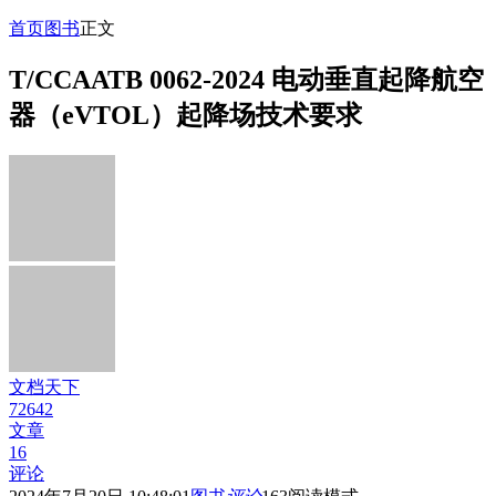
首页
图书
正文
T/CCAATB 0062-2024 电动垂直起降航空
器（eVTOL）起降场技术要求
文档天下
72642
文章
16
评论